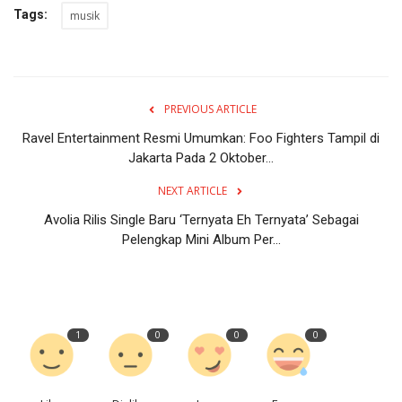
Tags:
musik
PREVIOUS ARTICLE
Ravel Entertainment Resmi Umumkan: Foo Fighters Tampil di
Jakarta Pada 2 Oktober...
NEXT ARTICLE
Avolia Rilis Single Baru ‘Ternyata Eh Ternyata’ Sebagai
Pelengkap Mini Album Per...
1
0
0
0