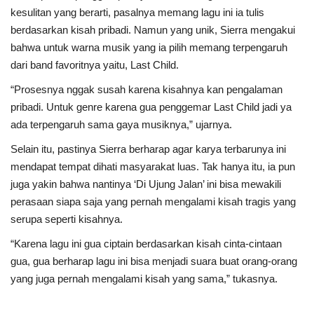
kesulitan yang berarti, pasalnya memang lagu ini ia tulis
berdasarkan kisah pribadi. Namun yang unik, Sierra mengakui
bahwa untuk warna musik yang ia pilih memang terpengaruh
dari band favoritnya yaitu, Last Child.
“Prosesnya nggak susah karena kisahnya kan pengalaman
pribadi. Untuk genre karena gua penggemar Last Child jadi ya
ada terpengaruh sama gaya musiknya,” ujarnya.
Selain itu, pastinya Sierra berharap agar karya terbarunya ini
mendapat tempat dihati masyarakat luas. Tak hanya itu, ia pun
juga yakin bahwa nantinya ‘Di Ujung Jalan’ ini bisa mewakili
perasaan siapa saja yang pernah mengalami kisah tragis yang
serupa seperti kisahnya.
“Karena lagu ini gua ciptain berdasarkan kisah cinta-cintaan
gua, gua berharap lagu ini bisa menjadi suara buat orang-orang
yang juga pernah mengalami kisah yang sama,” tukasnya.