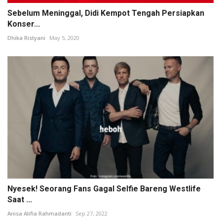
Sebelum Meninggal, Didi Kempot Tengah Persiapkan
Konser...
Dhika Ristyani
May 5, 2020
Nyesek! Seorang Fans Gagal Selfie Bareng Westlife
Saat ...
Anisa Alifia Rahmadanti
Sep 27, 2022