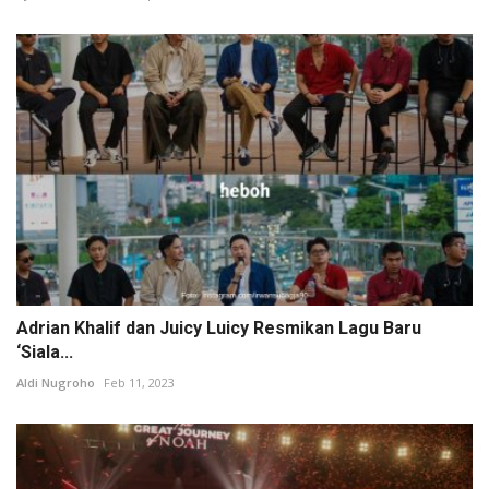
Adrian Khalif dan Juicy Luicy Resmikan Lagu Baru
‘Siala...
Aldi Nugroho
Feb 11, 2023