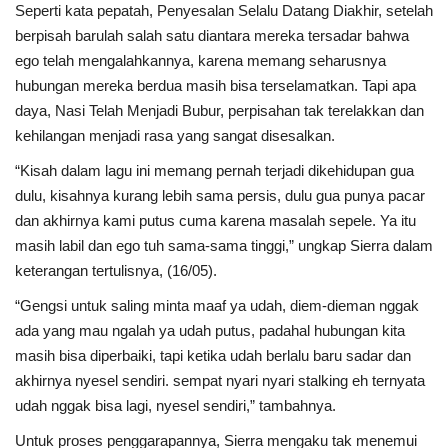
Seperti kata pepatah, Penyesalan Selalu Datang Diakhir, setelah
berpisah barulah salah satu diantara mereka tersadar bahwa
ego telah mengalahkannya, karena memang seharusnya
hubungan mereka berdua masih bisa terselamatkan. Tapi apa
daya, Nasi Telah Menjadi Bubur, perpisahan tak terelakkan dan
kehilangan menjadi rasa yang sangat disesalkan.
“Kisah dalam lagu ini memang pernah terjadi dikehidupan gua
dulu, kisahnya kurang lebih sama persis, dulu gua punya pacar
dan akhirnya kami putus cuma karena masalah sepele. Ya itu
masih labil dan ego tuh sama-sama tinggi,” ungkap Sierra dalam
keterangan tertulisnya, (16/05).
“Gengsi untuk saling minta maaf ya udah, diem-dieman nggak
ada yang mau ngalah ya udah putus, padahal hubungan kita
masih bisa diperbaiki, tapi ketika udah berlalu baru sadar dan
akhirnya nyesel sendiri. sempat nyari nyari stalking eh ternyata
udah nggak bisa lagi, nyesel sendiri,” tambahnya.
Untuk proses penggarapannya, Sierra mengaku tak menemui