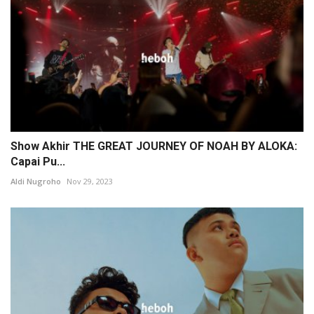
Show Akhir THE GREAT JOURNEY OF NOAH BY ALOKA:
Capai Pu...
Aldi Nugroho
Nov 29, 2023