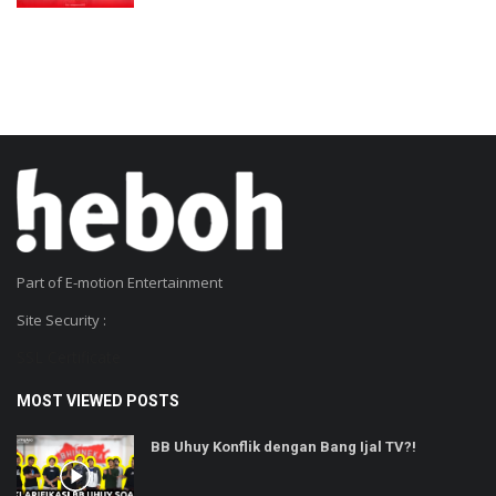
Part of E-motion Entertainment
Site Security :
SSL Certificate
MOST VIEWED POSTS
BB Uhuy Konflik dengan Bang Ijal TV?!