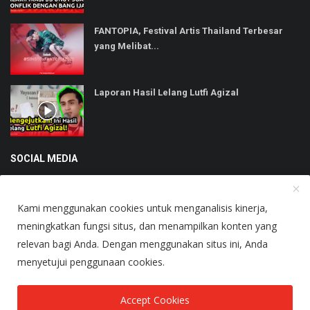
FANTOPIA, Festival Artis Thailand Terbesar
yang Melibat...
Laporan Hasil Lelang Lutfi Agizal
SOCIAL MEDIA
Kami menggunakan cookies untuk menganalisis kinerja,
meningkatkan fungsi situs, dan menampilkan konten yang
relevan bagi Anda. Dengan menggunakan situs ini, Anda
Copyright © 2025 Heboh - All Rights Reserved.
menyetujui penggunaan cookies.
About Us
Terms & Conditions
Accept Cookies