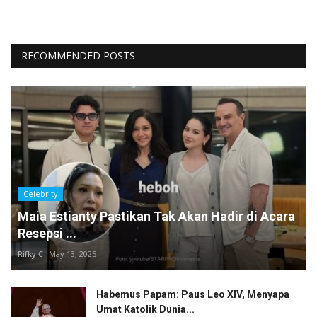
RECOMMENDED POSTS
Celebrity
Maia Estianty Pastikan Tak Akan Hadir di Acara
Resepsi ...
Rifky C
May 13, 2025
Habemus Papam: Paus Leo XIV, Menyapa
Umat Katolik Dunia...