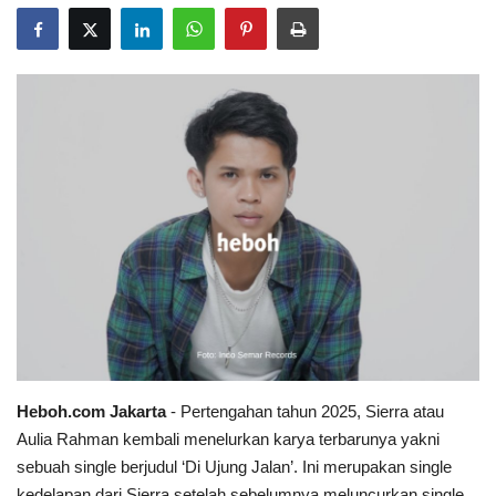
Heboh.com Jakarta
- Pertengahan tahun 2025, Sierra atau
Aulia Rahman kembali menelurkan karya terbarunya yakni
sebuah single berjudul ‘Di Ujung Jalan’. Ini merupakan single
kedelapan dari Sierra setelah sebelumnya meluncurkan single