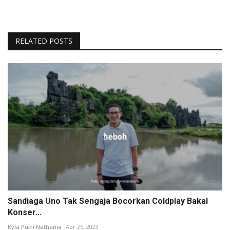
RELATED POSTS
Sandiaga Uno Tak Sengaja Bocorkan Coldplay Bakal
Konser...
Kyla Putri Nathania
Apr 25, 2023