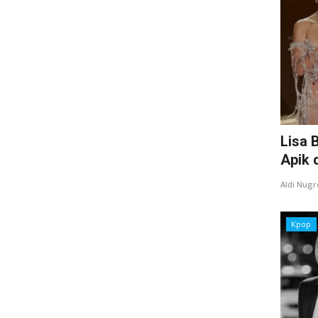
Lisa 
Apik 
Aldi Nug
Kpop