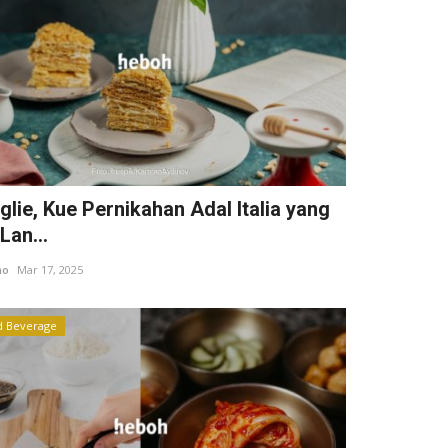
glie, Kue Pernikahan Adal Italia yang
Lan...
ho
Mar 17, 2025
d Beverage