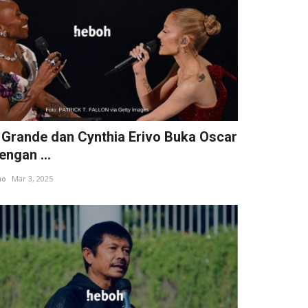
 Grande dan Cynthia Erivo Buka Oscar
engan ...
ho
Mar 3, 2025