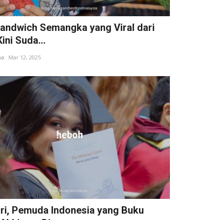
Sandwich Semangka yang Viral dari
ini Suda...
ho
Mar 12, 2025
iri, Pemuda Indonesia yang Buku