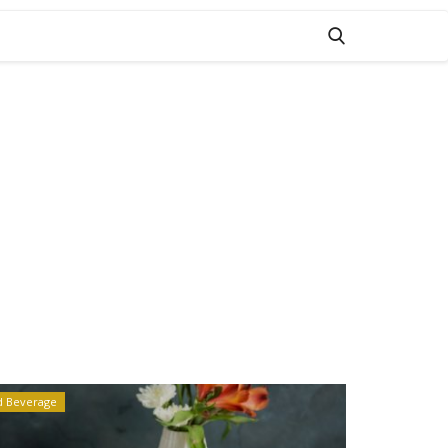
d Beverage