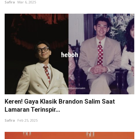
Safira
Mar 6, 2025
Keren! Gaya Klasik Brandon Salim Saat
Lamaran Terinspir...
Safira
Feb 25, 2025