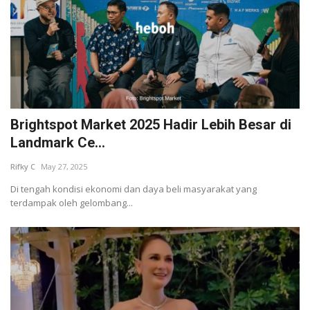
Brightspot Market 2025 Hadir Lebih Besar di
Landmark Ce...
Rifky C
May 27, 2025
Di tengah kondisi ekonomi dan daya beli masyarakat yang
terdampak oleh gelombang...