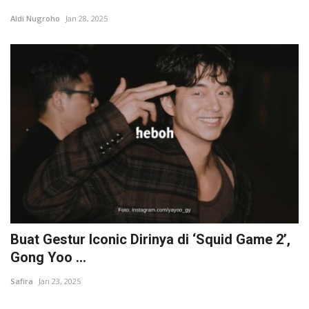
Aldi Nugroho
Jan 28, 2025
Buat Gestur Iconic Dirinya di ‘Squid Game 2’,
Gong Yoo ...
Safira
Jan 23, 2025