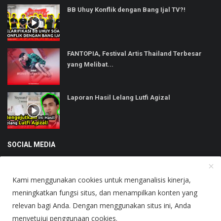
BB Uhuy Konflik dengan Bang Ijal TV?!
FANTOPIA, Festival Artis Thailand Terbesar
yang Melibat...
Laporan Hasil Lelang Lutfi Agizal
SOCIAL MEDIA
Kami menggunakan cookies untuk menganalisis kinerja,
meningkatkan fungsi situs, dan menampilkan konten yang
relevan bagi Anda. Dengan menggunakan situs ini, Anda
Copyright © 2025 Heboh - All Rights Reserved.
menyetujui penggunaan cookies.