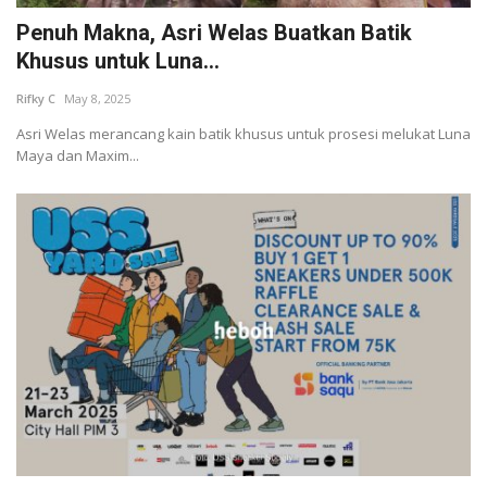
Penuh Makna, Asri Welas Buatkan Batik
Khusus untuk Luna...
Rifky C
May 8, 2025
Asri Welas merancang kain batik khusus untuk prosesi melukat Luna
Maya dan Maxim...