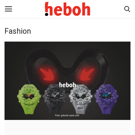
Fashion
Home
Entertainment
Lifestyle
Video
News