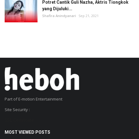
Potret Cantik Guli Nazha, Aktris Tiongkok
yang Dijuluki...
Shafira Anindyanari
Sep 21, 2021
Part of E-motion Entertainment
Site Security :
SSL Certificate
MOST VIEWED POSTS