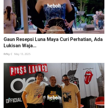
Gaun Resepsi Luna Maya Curi Perhatian, Ada
Lukisan Waja...
Rifky C
May 13, 2025