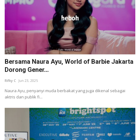
Bersama Naura Ayu, World of Barbie Jakarta
Dorong Gener...
Rifky C
Jun 23, 2025
Naura Ayu, penyanyi muda berbakat yang juga dikenal sebagai
aktris dan publik fi...