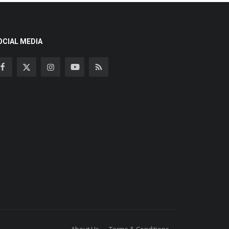
OCIAL MEDIA
About Us
Terms & Conditions