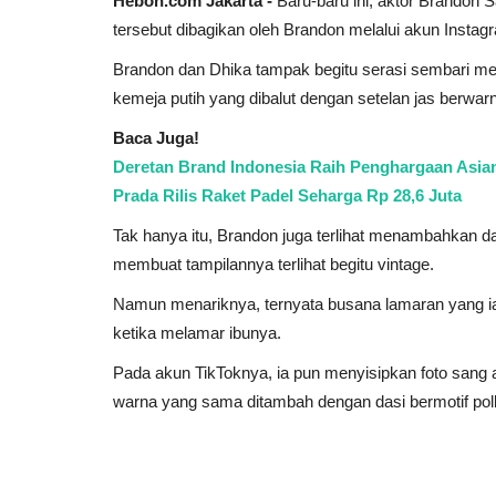
Heboh.com Jakarta -
Baru-baru ini, aktor Brando
tersebut dibagikan oleh Brandon melalui akun Insta
Brandon dan Dhika tampak begitu serasi sembari me
kemeja putih yang dibalut dengan setelan jas berwar
Baca Juga!
Deretan Brand Indonesia Raih Penghargaan Asian
Prada Rilis Raket Padel Seharga Rp 28,6 Juta
Tak hanya itu, Brandon juga terlihat menambahkan d
membuat tampilannya terlihat begitu vintage.
Namun menariknya, ternyata busana lamaran yang ia 
ketika melamar ibunya.
Pada akun TikToknya, ia pun menyisipkan foto san
warna yang sama ditambah dengan dasi bermotif pol