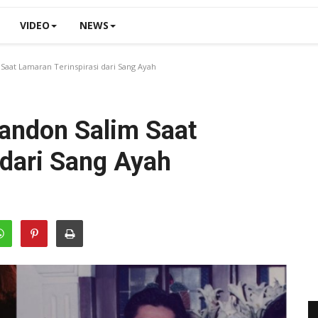
VIDEO
NEWS
Saat Lamaran Terinspirasi dari Sang Ayah
randon Salim Saat
 dari Sang Ayah