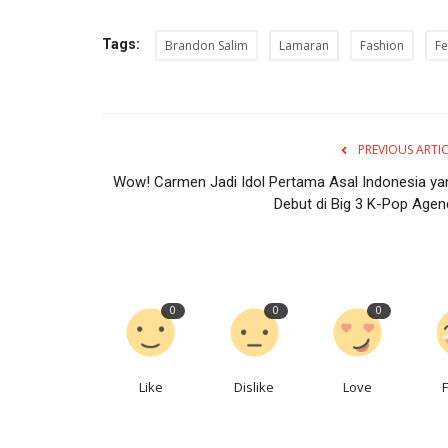
Tags:
Brandon Salim
Lamaran
Fashion
Fe
PREVIOUS ARTI
Wow! Carmen Jadi Idol Pertama Asal Indonesia ya
Debut di Big 3 K-Pop Agen
0
0
0
Like
Dislike
Love