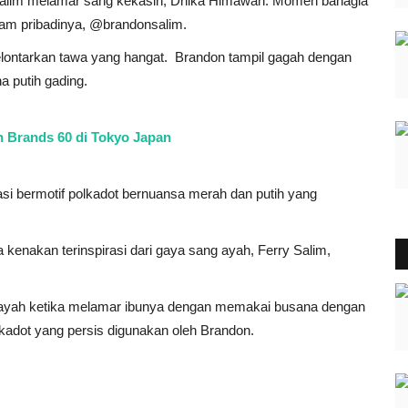
n Salim melamar sang kekasih, Dhika Himawan. Momen bahagia
gram pribadinya, @brandonsalim.
lontarkan tawa yang hangat. Brandon tampil gagah dengan
na putih gading.
 Brands 60 di Tokyo Japan
asi bermotif polkadot bernuansa merah dan putih yang
kenakan terinspirasi dari gaya sang ayah, Ferry Salim,
g ayah ketika melamar ibunya dengan memakai busana dengan
kadot yang persis digunakan oleh Brandon.