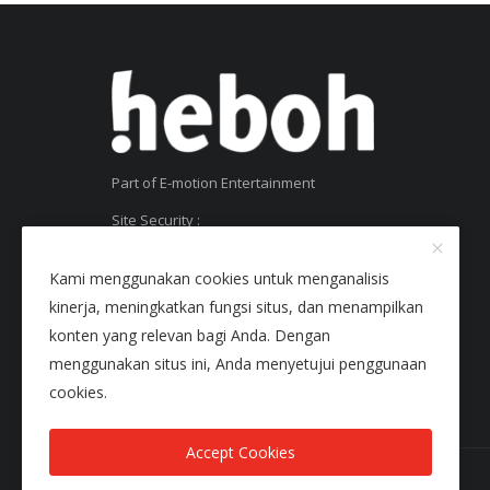
Part of E-motion Entertainment
Site Security :
SSL Certificate
Kami menggunakan cookies untuk menganalisis
kinerja, meningkatkan fungsi situs, dan menampilkan
konten yang relevan bagi Anda. Dengan
menggunakan situs ini, Anda menyetujui penggunaan
cookies.
Accept Cookies