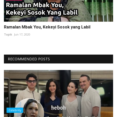
Ramalan Mbak You, Kekeyi Sosok yang Labil
Topik
Jun 17, 2020
RECOMMENDED POSTS
Celebrity