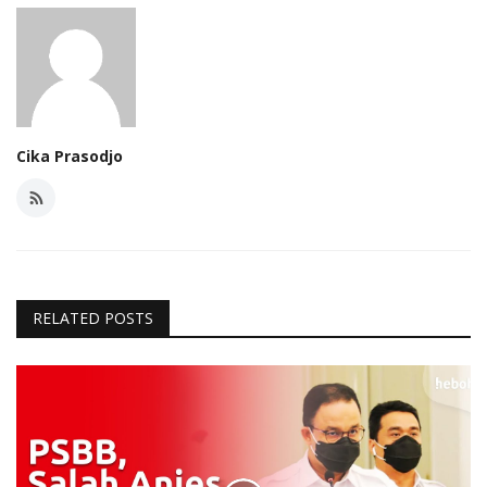
Cika Prasodjo
RELATED POSTS