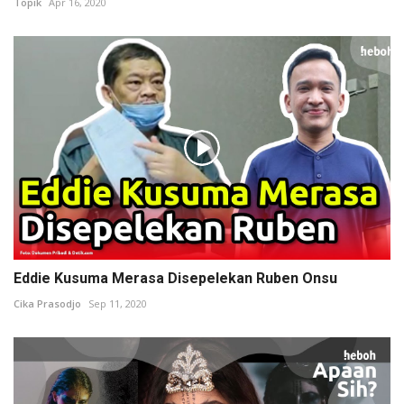
Topik
Apr 16, 2020
Eddie Kusuma Merasa Disepelekan Ruben Onsu
Cika Prasodjo
Sep 11, 2020