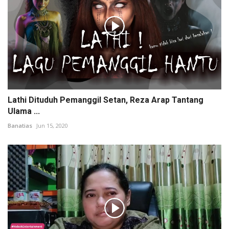
Lathi Dituduh Pemanggil Setan, Reza Arap Tantang
Ulama ...
Banatias
Jun 15, 2020