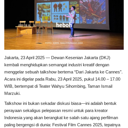
Jakarta, 23 April 2025 — Dewan Kesenian Jakarta (DKJ)
kembali menghidupkan semangat industri kreatif dengan
menggelar sebuah talkshow bertema “Dari Jakarta ke Cannes”.
Acara ini digelar pada Rabu, 23 April 2025, pukul 14.00 – 17.00
WIB, bertempat di Teater Wahyu Sihombing, Taman Ismail
Marzuki.
Talkshow ini bukan sekadar diskusi biasa—ini adalah bentuk
perayaan sekaligus pelepasan resmi untuk para kreator
Indonesia yang akan berangkat ke salah satu ajang perfilman
paling bergengsi di dunia: Festival Film Cannes 2025, tepatnya