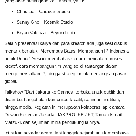
yang akan melangkah ke Cannes, yaitu:
Chris Lie – Caravan Studio
Sunny Gho – Kosmik Studio
Bryan Valenza – Beyondtopia
Selain presentasi karya dari para kreator, ada juga sesi diskusi
menarik bertajuk “Menembus Batas: Membangun IP Indonesia
untuk Dunia”. Sesi ini membahas secara mendalam proses
kreatif, cara membangun tim yang solid, tantangan dalam
mengomersialkan IP, hingga strategi untuk menjangkau pasar
global.
Talkshow “Dari Jakarta ke Cannes” terbuka untuk publik dan
disambut hangat oleh komunitas kreatif, seniman, institusi,
hingga media. Kegiatan ini merupakan kolaborasi apik antara
Dewan Kesenian Jakarta, JAKPRO, KE-JKT, Taman Ismail
Marzuki, dan sejumlah mitra pendukung lainnya.
Ini bukan sekadar acara, tapi tonggak sejarah untuk membawa