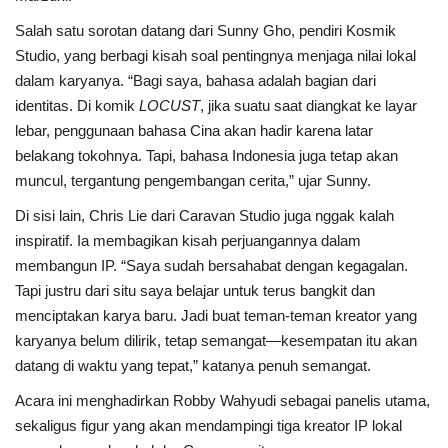
Salah satu sorotan datang dari Sunny Gho, pendiri Kosmik
Studio, yang berbagi kisah soal pentingnya menjaga nilai lokal
dalam karyanya. “Bagi saya, bahasa adalah bagian dari
identitas. Di komik
LOCUST
, jika suatu saat diangkat ke layar
lebar, penggunaan bahasa Cina akan hadir karena latar
belakang tokohnya. Tapi, bahasa Indonesia juga tetap akan
muncul, tergantung pengembangan cerita,” ujar Sunny.
Di sisi lain, Chris Lie dari Caravan Studio juga nggak kalah
inspiratif. Ia membagikan kisah perjuangannya dalam
membangun IP. “Saya sudah bersahabat dengan kegagalan.
Tapi justru dari situ saya belajar untuk terus bangkit dan
menciptakan karya baru. Jadi buat teman-teman kreator yang
karyanya belum dilirik, tetap semangat—kesempatan itu akan
datang di waktu yang tepat,” katanya penuh semangat.
Acara ini menghadirkan Robby Wahyudi sebagai panelis utama,
sekaligus figur yang akan mendampingi tiga kreator IP lokal