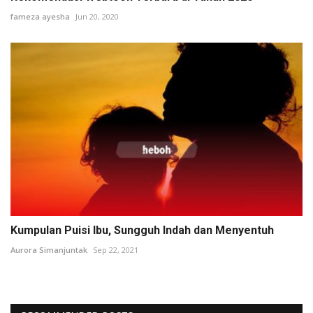
fameza ayesha
Jun 20, 2020
Kumpulan Puisi Ibu, Sungguh Indah dan Menyentuh
Aurora Simanjuntak
Sep 22, 2021