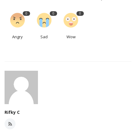
0
0
0
Angry
Sad
Wow
Rifky C