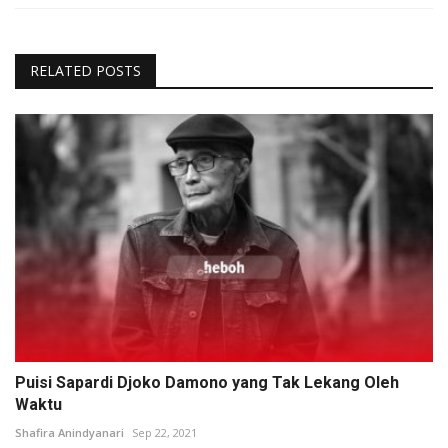
RELATED POSTS
Puisi Sapardi Djoko Damono yang Tak Lekang Oleh
Waktu
Shafira Anindyanari
Sep 22, 2021