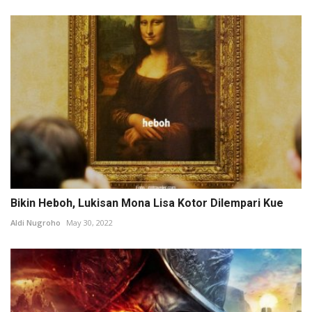
Bikin Heboh, Lukisan Mona Lisa Kotor Dilempari Kue
Aldi Nugroho
May 30, 2022