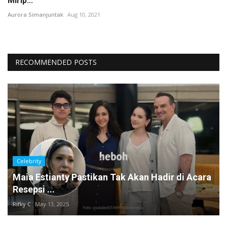
Mirip...
Aurora Simanjuntak
Aug 10, 2021
RECOMMENDED POSTS
Celebrity
Maia Estianty Pastikan Tak Akan Hadir di Acara
Resepsi ...
Rifky C
May 13, 2025