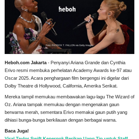
Heboh.com Jakarta
- Penyanyi Ariana Grande dan Cynthia
Erivo resmi membuka perhelatan Academy Awards ke-97 atau
Oscar 2025. Acara penghargaan film bergengsi ini digelar dari
Dolby Theatre di Hollywood, California, Amerika Serikat.
Mereka tampil memukau membawakan lagu-lagu The Wizard of
Oz. Ariana tampak memukau dengan mengenakan gaun
berwarna merah, sementara Erivo memakai gaun putih yang
dihiasi bunga-bunga berkilauan dengan berbagai warna.
Baca Juga!
Viral Taylor Swift Kepergok Berikan Uang Tip untuk Staff