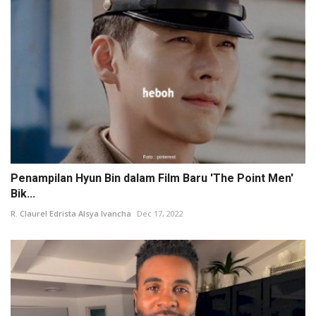
Penampilan Hyun Bin dalam Film Baru 'The Point Men'
Bik...
R. Claurel Edrista Alsya Ivancha
Dec 17, 2022