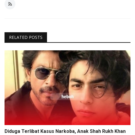
RELATED POSTS
Diduga Terlibat Kasus Narkoba, Anak Shah Rukh Khan