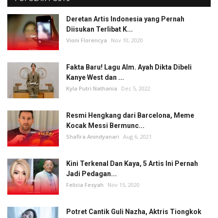
Deretan Artis Indonesia yang Pernah
Diisukan Terlibat K...
Vioni Florencya
Nov 10, 2020
Fakta Baru! Lagu Alm. Ayah Dikta Dibeli
Kanye West dan ...
Kyla Putri Nathania
Dec 5, 2022
Resmi Hengkang dari Barcelona, Meme
Kocak Messi Bermunc...
Shafira Anindyanari
Aug 6, 2021
Kini Terkenal Dan Kaya, 5 Artis Ini Pernah
Jadi Pedagan...
Felicia Fesyah
Nov 15, 2020
Potret Cantik Guli Nazha, Aktris Tiongkok