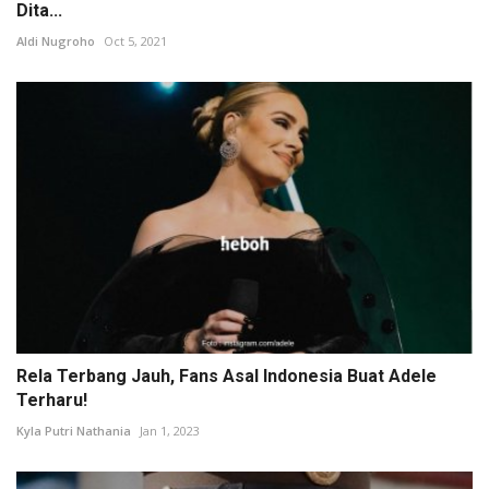
Dita...
Aldi Nugroho
Oct 5, 2021
Rela Terbang Jauh, Fans Asal Indonesia Buat Adele
Terharu!
Kyla Putri Nathania
Jan 1, 2023