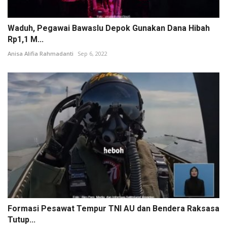
Waduh, Pegawai Bawaslu Depok Gunakan Dana Hibah
Rp1,1 M...
Anisa Alifia Rahmadanti
Sep 6, 2022
Formasi Pesawat Tempur TNI AU dan Bendera Raksasa
Tutup...