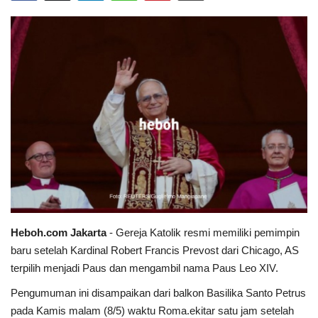
Heboh.com Jakarta
- Gereja Katolik resmi memiliki pemimpin
baru setelah Kardinal Robert Francis Prevost dari Chicago, AS
terpilih menjadi Paus dan mengambil nama Paus Leo XIV.
Pengumuman ini disampaikan dari balkon Basilika Santo Petrus
pada Kamis malam (8/5) waktu Roma.ekitar satu jam setelah