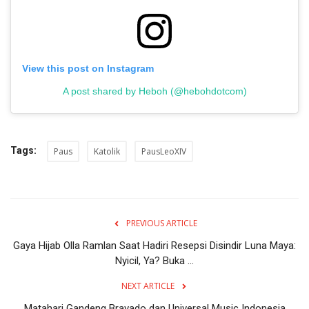
View this post on Instagram
A post shared by Heboh (@hebohdotcom)
Tags:
Paus
Katolik
PausLeoXIV
PREVIOUS ARTICLE
Gaya Hijab Olla Ramlan Saat Hadiri Resepsi Disindir Luna Maya:
Nyicil, Ya? Buka ...
NEXT ARTICLE
Matahari Gandeng Bravado dan Universal Music Indonesia