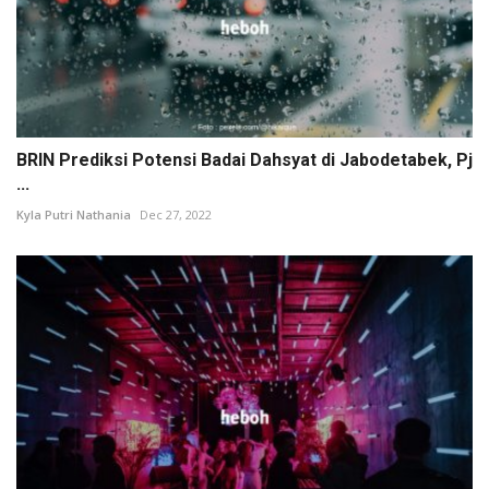
BRIN Prediksi Potensi Badai Dahsyat di Jabodetabek, Pj
...
Kyla Putri Nathania
Dec 27, 2022