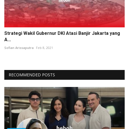
Strategi Wakil Gubernur DKI Atasi Banjir Jakarta yang
A...
Sofian Arissaputra
Feb 8, 2021
RECOMMENDED POSTS