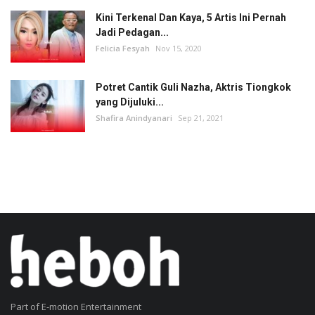
Kini Terkenal Dan Kaya, 5 Artis Ini Pernah
Jadi Pedagan...
Felicia Fesyah
Nov 15, 2020
Potret Cantik Guli Nazha, Aktris Tiongkok
yang Dijuluki...
Shafira Anindyanari
Sep 21, 2021
Part of E-motion Entertainment