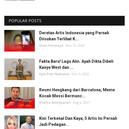
POPULAR POSTS
Deretan Artis Indonesia yang Pernah
Diisukan Terlibat K...
Vioni Florencya
Nov 10, 2020
Fakta Baru! Lagu Alm. Ayah Dikta Dibeli
Kanye West dan ...
Kyla Putri Nathania
Dec 5, 2022
Resmi Hengkang dari Barcelona, Meme
Kocak Messi Bermunc...
Shafira Anindyanari
Aug 6, 2021
Kini Terkenal Dan Kaya, 5 Artis Ini Pernah
Jadi Pedagan...