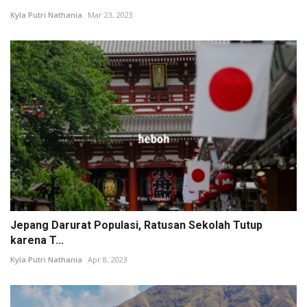
Kyla Putri Nathania
Mar 23, 2023
Jepang Darurat Populasi, Ratusan Sekolah Tutup
karena T...
Kyla Putri Nathania
Apr 8, 2023