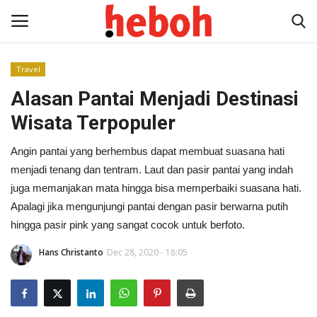
Travel
Alasan Pantai Menjadi Destinasi
Home
Wisata Terpopuler
Entertainment
Angin pantai yang berhembus dapat membuat suasana hati
Lifestyle
menjadi tenang dan tentram. Laut dan pasir pantai yang indah
juga memanjakan mata hingga bisa memperbaiki suasana hati.
Video
Apalagi jika mengunjungi pantai dengan pasir berwarna putih
hingga pasir pink yang sangat cocok untuk berfoto.
News
Hans Christanto
Dec 28, 2020 - 18:05