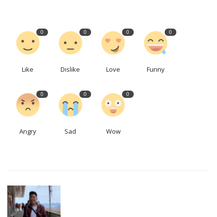
0
0
0
0
Like
Dislike
Love
Funny
0
0
0
Angry
Sad
Wow