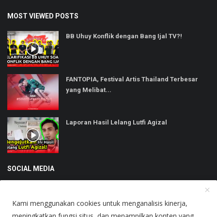
MOST VIEWED POSTS
BB Uhuy Konflik dengan Bang Ijal TV?!
FANTOPIA, Festival Artis Thailand Terbesar
yang Melibat...
Laporan Hasil Lelang Lutfi Agizal
SOCIAL MEDIA
Kami menggunakan cookies untuk menganalisis kinerja,
meningkatkan fungsi situs, dan menampilkan konten yang