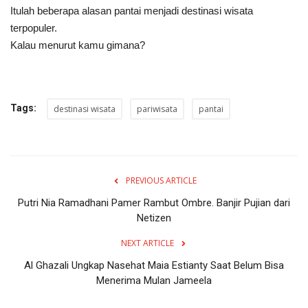
Itulah beberapa alasan pantai menjadi destinasi wisata
terpopuler.
Kalau menurut kamu gimana?
Tags:
destinasi wisata
pariwisata
pantai
PREVIOUS ARTICLE
Putri Nia Ramadhani Pamer Rambut Ombre. Banjir Pujian dari
Netizen
NEXT ARTICLE
Al Ghazali Ungkap Nasehat Maia Estianty Saat Belum Bisa
Menerima Mulan Jameela