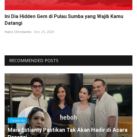
Ini Dia Hidden Gem di Pulau Sumba yang Wajib Kamu
Datangi
Hans Christanto
Dec 25, 2020
RECOMMENDED POSTS
Celebrity
Maia Estianty Pastikan Tak Akan Hadir di Acara