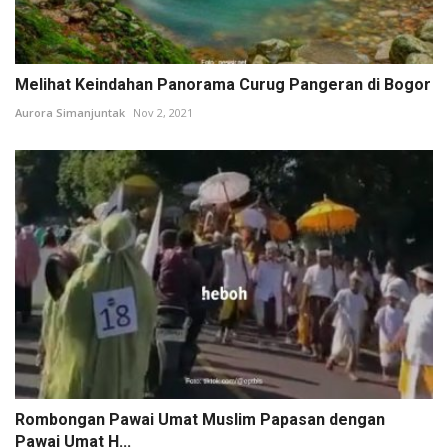
Melihat Keindahan Panorama Curug Pangeran di Bogor
Aurora Simanjuntak
Nov 2, 2021
Rombongan Pawai Umat Muslim Papasan dengan
Pawai Umat H...