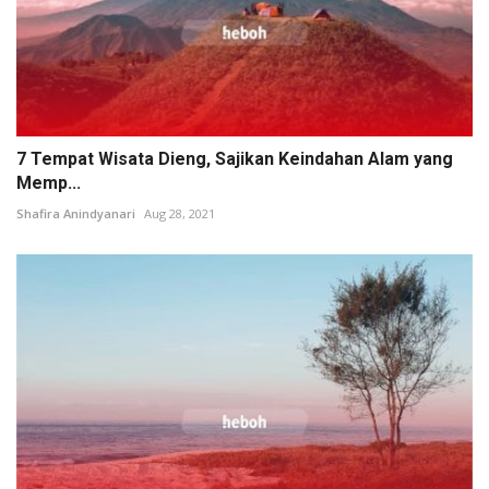
7 Tempat Wisata Dieng, Sajikan Keindahan Alam yang
Memp...
Shafira Anindyanari
Aug 28, 2021