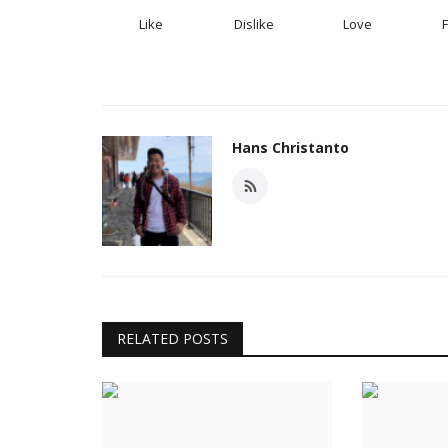
Like
Dislike
Love
Hans Christanto
RELATED POSTS