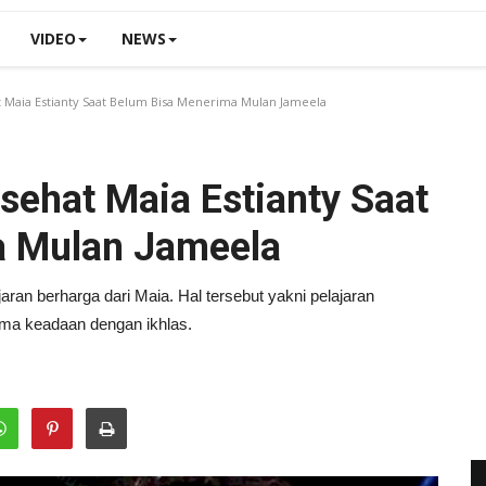
VIDEO
NEWS
 Maia Estianty Saat Belum Bisa Menerima Mulan Jameela
sehat Maia Estianty Saat
a Mulan Jameela
an berharga dari Maia. Hal tersebut yakni pelajaran
ima keadaan dengan ikhlas.