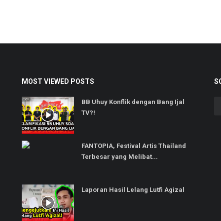
MOST VIEWED POSTS
S
BB Uhuy Konflik dengan Bang Ijal
TV?!
FANTOPIA, Festival Artis Thailand
Terbesar yang Melibat...
Laporan Hasil Lelang Lutfi Agizal