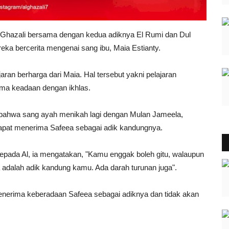
 Ghazali bersama dengan kedua adiknya El Rumi dan Dul
eka bercerita mengenai sang ibu, Maia Estianty.
an berharga dari Maia. Hal tersebut yakni pelajaran
ima keadaan dengan ikhlas.
bahwa sang ayah menikah lagi dengan Mulan Jameela,
m dapat menerima Safeea sebagai adik kandungnya.
epada Al, ia mengatakan, "Kamu enggak boleh gitu, walaupun
 adalah adik kandung kamu. Ada darah turunan juga".
menerima keberadaan Safeea sebagai adiknya dan tidak akan