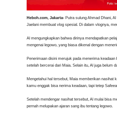
Heboh.com, Jakarta-
Putra sulung Ahmad Dhani, Al
Jaelani membuat vlog spesial. Di dalam vlognya, mer
Al mengungkapkan bahwa dirinya mendapatkan pelajar
mengenai legowo, yang biasa dikenal dengan mener
Penerimaan disini merujuk pada menerima keadaan 
setelah bercerai dari Maia. Selain itu, Al juga belu
Mengetahui hal tersebut, Maia memberikan nasihat k
kamu enggak bisa nerima keadaan, tapi tetep Safeea
Setelah mendengar nasihat tersebut, Al mulai bisa 
pernah melupakan ajaran sang ibu tentang legowo.