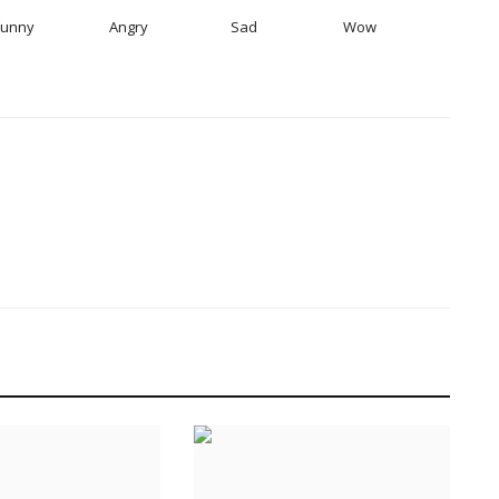
Funny
Angry
Sad
Wow