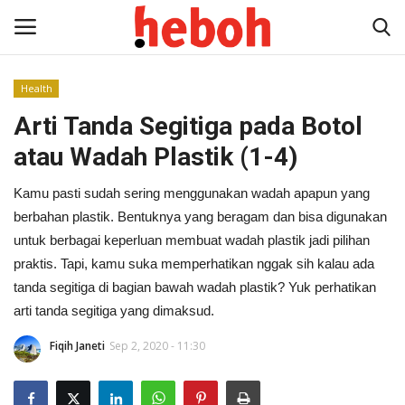
Health
Arti Tanda Segitiga pada Botol
Home
atau Wadah Plastik (1-4)
Entertainment
Kamu pasti sudah sering menggunakan wadah apapun yang
Lifestyle
berbahan plastik. Bentuknya yang beragam dan bisa digunakan
untuk berbagai keperluan membuat wadah plastik jadi pilihan
Video
praktis. Tapi, kamu suka memperhatikan nggak sih kalau ada
tanda segitiga di bagian bawah wadah plastik? Yuk perhatikan
News
arti tanda segitiga yang dimaksud.
Fiqih Janeti
Sep 2, 2020 - 11:30