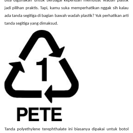
bisa digunakan untuk berbagai keperluan membuat wadah plastik
jadi pilihan praktis. Tapi, kamu suka memperhatikan nggak sih kalau
ada tanda segitiga di bagian bawah wadah plastik? Yuk perhatikan arti
tanda segitiga yang dimaksud.
Tanda polyethylene terephthalate ini biasanya dipakai untuk botol