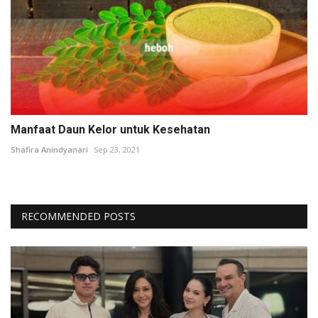
Manfaat Daun Kelor untuk Kesehatan
Shafira Anindyanari
Sep 23, 2021
RECOMMENDED POSTS