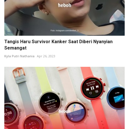
Tangis Haru Survivor Kanker Saat Diberi Nyanyian
Semangat
Kyla Putri Nathania
Apr 26, 2023