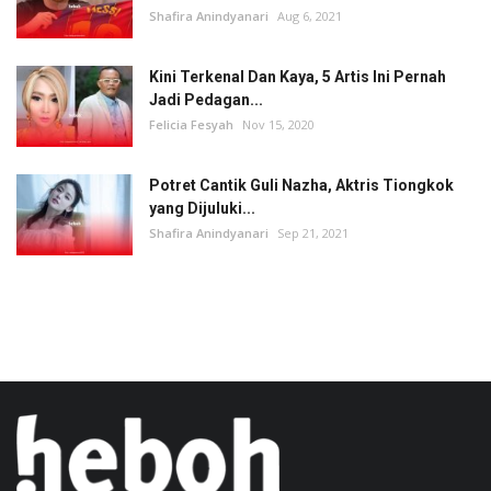
Shafira Anindyanari
Aug 6, 2021
Kini Terkenal Dan Kaya, 5 Artis Ini Pernah
Jadi Pedagan...
Felicia Fesyah
Nov 15, 2020
Potret Cantik Guli Nazha, Aktris Tiongkok
yang Dijuluki...
Shafira Anindyanari
Sep 21, 2021