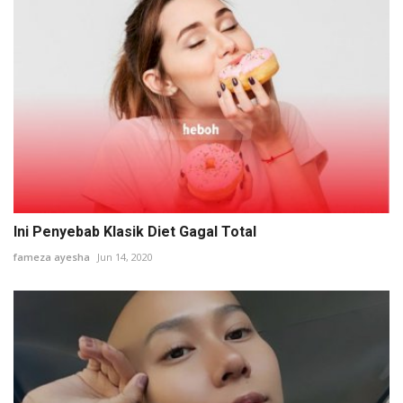
Ini Penyebab Klasik Diet Gagal Total
fameza ayesha
Jun 14, 2020