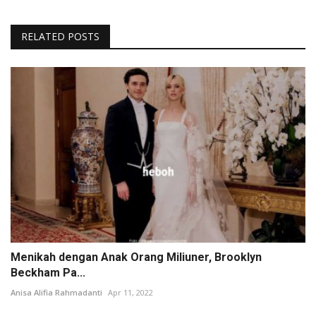
RELATED POSTS
Menikah dengan Anak Orang Miliuner, Brooklyn
Beckham Pa...
Anisa Alifia Rahmadanti
Apr 11, 2022