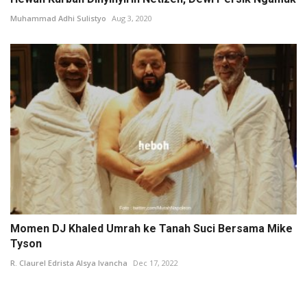
Muhammad Adhi Sulistyo
Aug 3, 2020
Momen DJ Khaled Umrah ke Tanah Suci Bersama Mike
Tyson
R. Claurel Edrista Alsya Ivancha
Dec 17, 2022