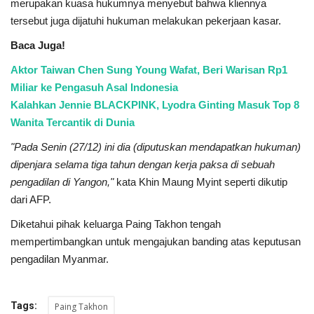
merupakan kuasa hukumnya menyebut bahwa kliennya
tersebut juga dijatuhi hukuman melakukan pekerjaan kasar.
Baca Juga!
Aktor Taiwan Chen Sung Young Wafat, Beri Warisan Rp1
Miliar ke Pengasuh Asal Indonesia
Kalahkan Jennie BLACKPINK, Lyodra Ginting Masuk Top 8
Wanita Tercantik di Dunia
"Pada Senin (27/12) ini dia (diputuskan mendapatkan hukuman)
dipenjara selama tiga tahun dengan kerja paksa di sebuah
pengadilan di Yangon,"
kata Khin Maung Myint seperti dikutip
dari AFP.
Diketahui pihak keluarga Paing Takhon tengah
mempertimbangkan untuk mengajukan banding atas keputusan
pengadilan Myanmar.
Tags:
Paing Takhon