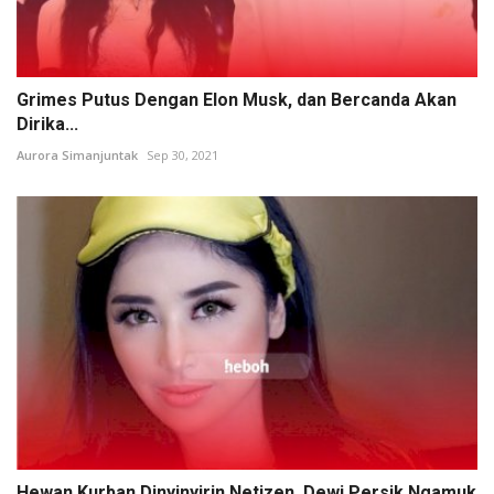
Grimes Putus Dengan Elon Musk, dan Bercanda Akan
Dirika...
Aurora Simanjuntak
Sep 30, 2021
Hewan Kurban Dinyinyirin Netizen, Dewi Persik Ngamuk