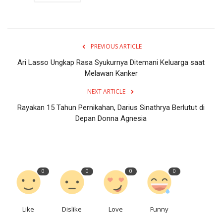
PREVIOUS ARTICLE
Ari Lasso Ungkap Rasa Syukurnya Ditemani Keluarga saat
Melawan Kanker
NEXT ARTICLE
Rayakan 15 Tahun Pernikahan, Darius Sinathrya Berlutut di
Depan Donna Agnesia
0
0
0
0
Like
Dislike
Love
Funny