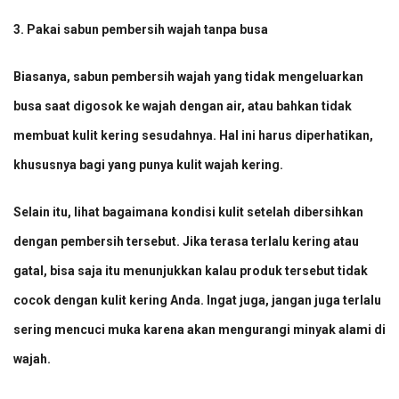
3. Pakai sabun pembersih wajah tanpa busa
Biasanya, sabun pembersih wajah yang tidak mengeluarkan
busa saat digosok ke wajah dengan air, atau bahkan tidak
membuat kulit kering sesudahnya. Hal ini harus diperhatikan,
khususnya bagi yang punya kulit wajah kering.
Selain itu, lihat bagaimana kondisi kulit setelah dibersihkan
dengan pembersih tersebut. Jika terasa terlalu kering atau
gatal, bisa saja itu menunjukkan kalau produk tersebut tidak
cocok dengan kulit kering Anda. Ingat juga, jangan juga terlalu
sering mencuci muka karena akan mengurangi minyak alami di
wajah.