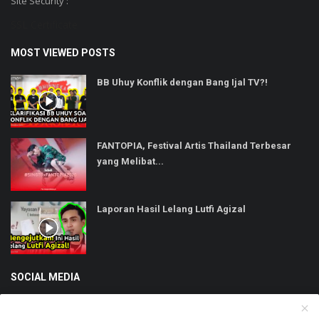
Site Security :
SSL Certificate
MOST VIEWED POSTS
BB Uhuy Konflik dengan Bang Ijal TV?!
FANTOPIA, Festival Artis Thailand Terbesar
yang Melibat...
Laporan Hasil Lelang Lutfi Agizal
SOCIAL MEDIA