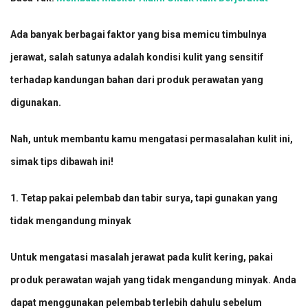
Ada banyak berbagai faktor yang bisa memicu timbulnya
jerawat, salah satunya adalah kondisi kulit yang sensitif
terhadap kandungan bahan dari produk perawatan yang
digunakan.
Nah, untuk membantu kamu mengatasi permasalahan kulit ini,
simak tips dibawah ini!
1. Tetap pakai pelembab dan tabir surya, tapi gunakan yang
tidak mengandung minyak
Untuk mengatasi masalah jerawat pada kulit kering, pakai
produk perawatan wajah yang tidak mengandung minyak. Anda
dapat menggunakan pelembab terlebih dahulu sebelum