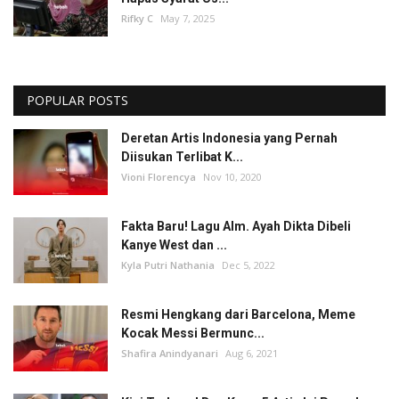
Rifky C
May 7, 2025
POPULAR POSTS
Deretan Artis Indonesia yang Pernah
Diisukan Terlibat K...
Vioni Florencya
Nov 10, 2020
Fakta Baru! Lagu Alm. Ayah Dikta Dibeli
Kanye West dan ...
Kyla Putri Nathania
Dec 5, 2022
Resmi Hengkang dari Barcelona, Meme
Kocak Messi Bermunc...
Shafira Anindyanari
Aug 6, 2021