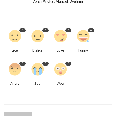
Ayah Angkat Muncul, Syahrini
1
0
0
0
Like
Dislike
Love
Funny
0
0
0
Angry
Sad
Wow