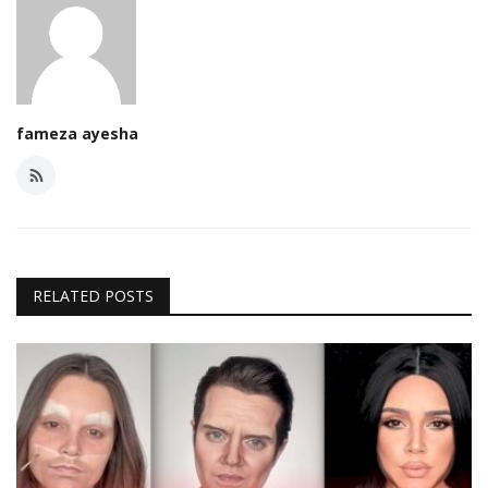
fameza ayesha
RELATED POSTS