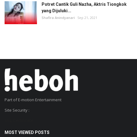
Potret Cantik Guli Nazha, Aktris Tiongkok
yang Dijuluki...
Shafira Anindyanari
Sep 21, 2021
Part of E-motion Entertainment
Site Security :
SSL Certificate
MOST VIEWED POSTS