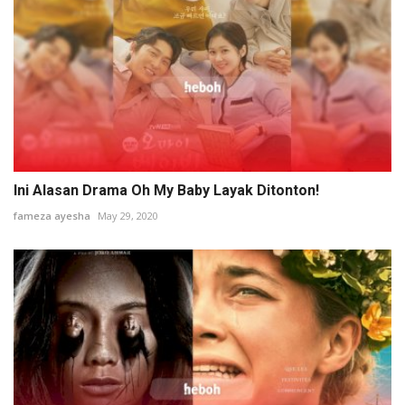
Ini Alasan Drama Oh My Baby Layak Ditonton!
fameza ayesha
May 29, 2020