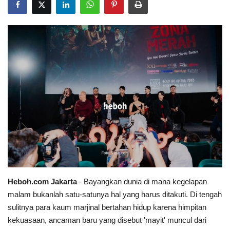
Heboh.com Jakarta
- Bayangkan dunia di mana kegelapan
malam bukanlah satu-satunya hal yang harus ditakuti. Di tengah
sulitnya para kaum marjinal bertahan hidup karena himpitan
kekuasaan, ancaman baru yang disebut 'mayit' muncul dari