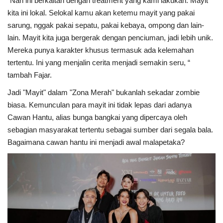
“Nah ini berkaitan dengan treatment yang kami lakukan. Mayit
kita ini lokal. Selokal kamu akan ketemu mayit yang pakai
sarung, nggak pakai sepatu, pakai kebaya, ompong dan lain-
lain. Mayit kita juga bergerak dengan penciuman, jadi lebih unik.
Mereka punya karakter khusus termasuk ada kelemahan
tertentu. Ini yang menjalin cerita menjadi semakin seru, “
tambah Fajar.
Jadi "Mayit" dalam "Zona Merah" bukanlah sekadar zombie
biasa. Kemunculan para mayit ini tidak lepas dari adanya
Cawan Hantu, alias bunga bangkai yang dipercaya oleh
sebagian masyarakat tertentu sebagai sumber dari segala bala.
Bagaimana cawan hantu ini menjadi awal malapetaka?