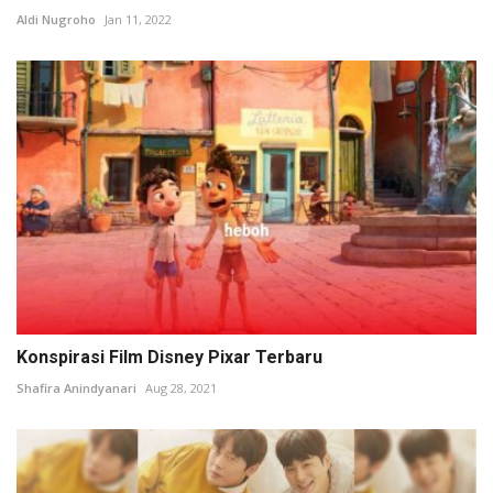
Aldi Nugroho
Jan 11, 2022
Konspirasi Film Disney Pixar Terbaru
Shafira Anindyanari
Aug 28, 2021