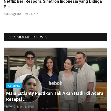
Netflix Beri Respons Sinetron Indonesia yang Diduga
Pla...
Aldi Nugroho
Oct 24, 2021
RECOMMENDED POSTS
Celebrity
Maia Estianty Pastikan Tak Akan Hadir di Acara
Resepsi ...
Rifky C
May 13, 2025