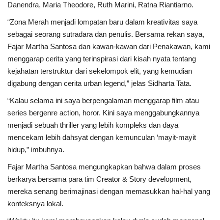
Danendra, Maria Theodore, Ruth Marini, Ratna Riantiarno.
“Zona Merah menjadi lompatan baru dalam kreativitas saya
sebagai seorang sutradara dan penulis. Bersama rekan saya,
Fajar Martha Santosa dan kawan-kawan dari Penakawan, kami
menggarap cerita yang terinspirasi dari kisah nyata tentang
kejahatan terstruktur dari sekelompok elit, yang kemudian
digabung dengan cerita urban legend,” jelas Sidharta Tata.
“Kalau selama ini saya berpengalaman menggarap film atau
series bergenre action, horor. Kini saya menggabungkannya
menjadi sebuah thriller yang lebih kompleks dan daya
mencekam lebih dahsyat dengan kemunculan ‘mayit-mayit
hidup,” imbuhnya.
Fajar Martha Santosa mengungkapkan bahwa dalam proses
berkarya bersama para tim Creator & Story development,
mereka senang berimajinasi dengan memasukkan hal-hal yang
konteksnya lokal.