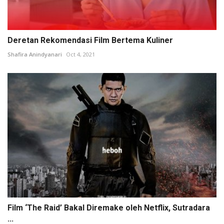
Deretan Rekomendasi Film Bertema Kuliner
Shafira Anindyanari
Oct 4, 2021
Film ‘The Raid’ Bakal Diremake oleh Netflix, Sutradara
...