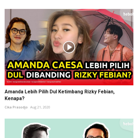
Amanda Lebih Pilih Dul Ketimbang Rizky Febian,
Kenapa?
Cika Prasodjo
Aug 21, 2020