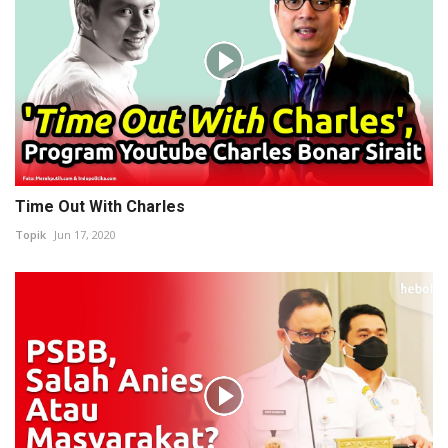
Time Out With Charles
Topik
Jun 17, 2020