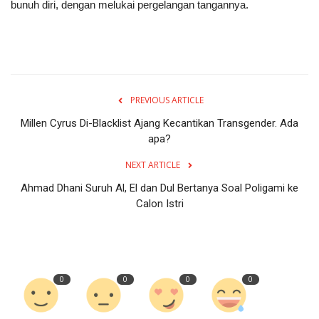
bunuh diri, dengan melukai pergelangan tangannya.
PREVIOUS ARTICLE
Millen Cyrus Di-Blacklist Ajang Kecantikan Transgender. Ada
apa?
NEXT ARTICLE
Ahmad Dhani Suruh Al, El dan Dul Bertanya Soal Poligami ke
Calon Istri
0
0
0
0