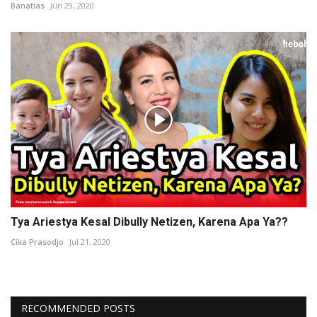
Banatias
Jun 29, 2020
Tya Ariestya Kesal Dibully Netizen, Karena Apa Ya??
Cika Prasodjo
Jul 21, 2020
RECOMMENDED POSTS