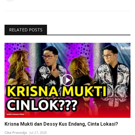
RELATED POSTS
Krisna Mukti dan Dessy Kus Endang, Cinta Lokasi?
Cika Prasodjo
Jul 27, 2020