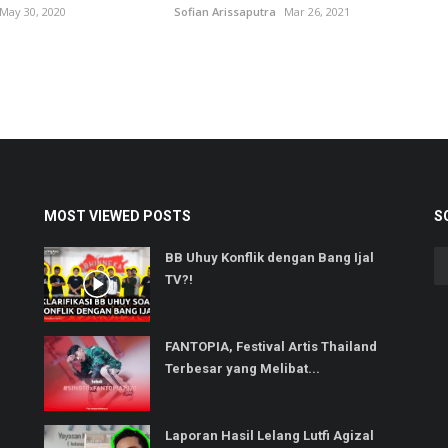
May 30, 2020
Sofian Arissaputra
Mar 26, 2021
MOST VIEWED POSTS
S
BB Uhuy Konflik dengan Bang Ijal
TV?!
FANTOPIA, Festival Artis Thailand
Terbesar yang Melibat...
Laporan Hasil Lelang Lutfi Agizal