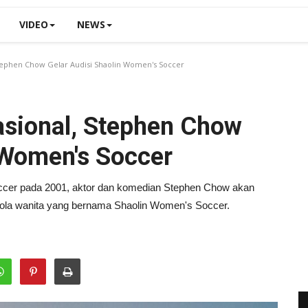
VIDEO
NEWS
Stephen Chow Gelar Audisi Shaolin Women's Soccer
asional, Stephen Chow
 Women's Soccer
occer pada 2001, aktor dan komedian Stephen Chow akan
bola wanita yang bernama Shaolin Women's Soccer.