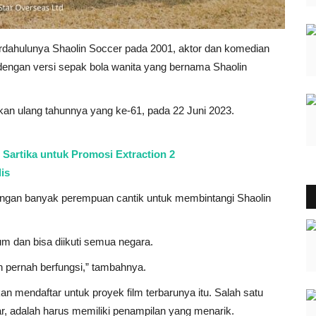
erdahulunya Shaolin Soccer pada 2001, aktor dan komedian
engan versi sepak bola wanita yang bernama Shaolin
kan ulang tahunnya yang ke-61, pada 22 Juni 2023.
 Sartika untuk Promosi Extraction 2
is
engan banyak perempuan cantik untuk membintangi Shaolin
m dan bisa diikuti semua negara.
an pernah berfungsi,” tambahnya.
mendaftar untuk proyek film terbarunya itu. Salah satu
ar, adalah harus memiliki penampilan yang menarik.