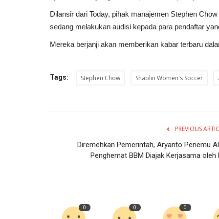
Dilansir dari Today, pihak manajemen Stephen Chow
sedang melakukan audisi kepada para pendaftar yang
Mereka berjanji akan memberikan kabar terbaru dal
Tags:
Stephen Chow
Shaolin Women's Soccer
PREVIOUS ARTI
Diremehkan Pemerintah, Aryanto Penemu Al
Penghemat BBM Diajak Kerjasama oleh F.
0
0
0