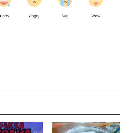
Funny
Angry
Sad
Wow