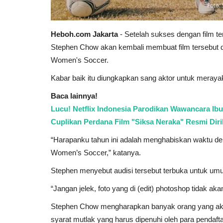
Heboh.com Jakarta
-
Setelah sukses dengan film t
Stephen Chow akan kembali membuat film tersebut d
Women's Soccer.
Kabar baik itu diungkapkan sang aktor untuk meraya
Baca lainnya!
Lucu! Netflix Indonesia Parodikan Wawancara Ibu
Cuplikan Perdana Film "Siksa Neraka" Resmi Diril
“Harapanku tahun ini adalah menghabiskan waktu d
Women’s Soccer,” katanya.
Stephen menyebut audisi tersebut terbuka untuk umu
“Jangan jelek, foto yang di (edit) photoshop tidak ak
Stephen Chow mengharapkan banyak orang yang akan 
syarat mutlak yang harus dipenuhi oleh para pendaft