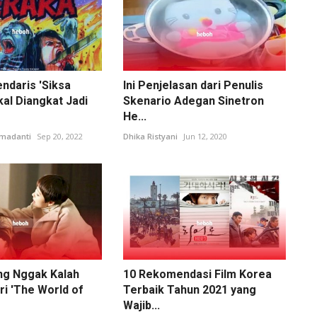
ndaris 'Siksa
Ini Penjelasan dari Penulis
al Diangkat Jadi
Skenario Adegan Sinetron
He...
hmadanti
Sep 20, 2022
Dhika Ristyani
Jun 12, 2020
ng Nggak Kalah
10 Rekomendasi Film Korea
ri 'The World of
Terbaik Tahun 2021 yang
Wajib...