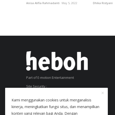
Anisa Alifia Rahmadanti
May 5, 2022
Dhika Ristyani
Part of E-motion Entertainment
Site Security :
SSL Certificate
Kami menggunakan cookies untuk menganalisis
kinerja, meningkatkan fungsi situs, dan menampilkan
konten yang relevan bagi Anda. Dengan