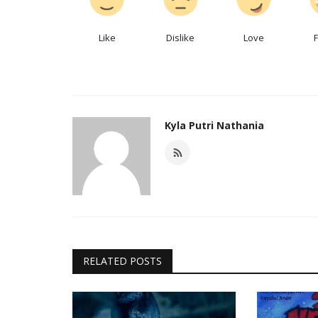
Like
Dislike
Love
Kyla Putri Nathania
RELATED POSTS