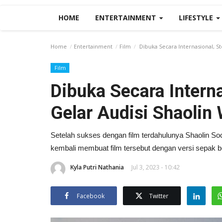
HOME
ENTERTAINMENT
LIFESTYLE
Home
Entertainment
Film
Dibuka Secara Internasional, 
Film
Dibuka Secara Intern
Gelar Audisi Shaolin
Setelah sukses dengan film terdahulunya Shaolin S
kembali membuat film tersebut dengan versi sepak 
Kyla Putri Nathania
Jul 3, 2023 - 10:42
Facebook
Twitter