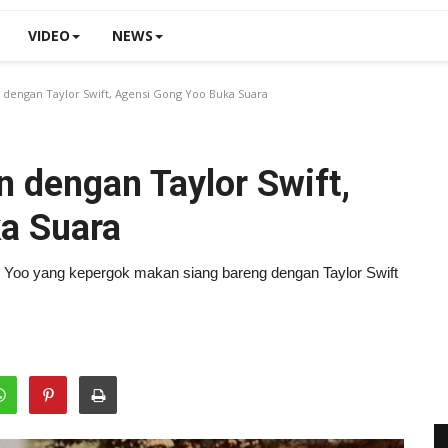
VIDEO
NEWS
dengan Taylor Swift, Agensi Gong Yoo Buka Suara
 dengan Taylor Swift,
a Suara
g Yoo yang kepergok makan siang bareng dengan Taylor Swift