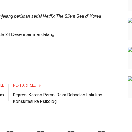
ng perilisan serial Netflix The Silent Sea di Korea
 pada 24 Desember mendatang.
CLE
NEXT ARTICLE
am
Depresi Karena Peran, Reza Rahadian Lakukan
Konsultasi ke Psikolog