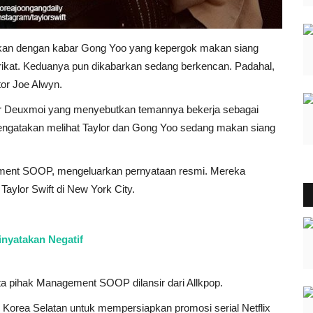
ohkan dengan kabar Gong Yoo yang kepergok makan siang
rikat. Keduanya pun dikabarkan sedang berkencan. Padahal,
tor Joe Alwyn.
kabar Deuxmoi yang menyebutkan temannya bekerja sebagai
mengatakan melihat Taylor dan Gong Yoo sedang makan siang
ement SOOP, mengeluarkan pernyataan resmi. Mereka
ylor Swift di New York City.
inyatakan Negatif
a pihak Management SOOP dilansir dari Allkpop.
i Korea Selatan untuk mempersiapkan promosi serial Netflix