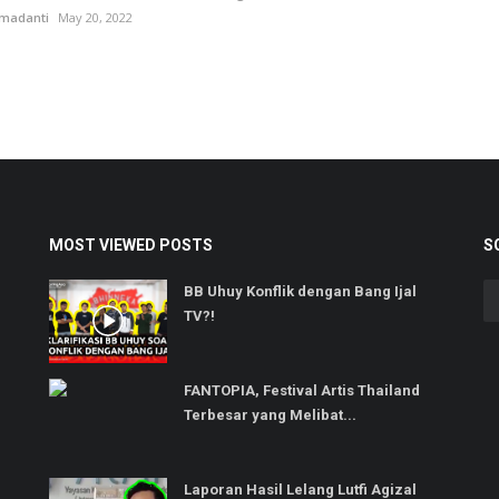
hmadanti
May 20, 2022
MOST VIEWED POSTS
S
BB Uhuy Konflik dengan Bang Ijal
TV?!
FANTOPIA, Festival Artis Thailand
Terbesar yang Melibat...
Laporan Hasil Lelang Lutfi Agizal