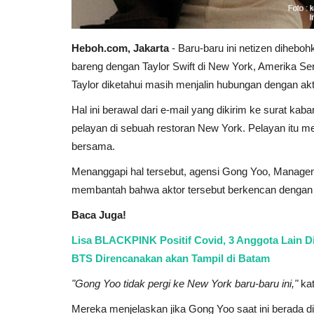
Heboh.com, Jakarta
- Baru-baru ini netizen diheb
bareng dengan Taylor Swift di New York, Amerika Se
Taylor diketahui masih menjalin hubungan dengan ak
Hal ini berawal dari e-mail yang dikirim ke surat 
pelayan di sebuah restoran New York. Pelayan itu 
bersama.
Menanggapi hal tersebut, agensi Gong Yoo, Manag
membantah bahwa aktor tersebut berkencan dengan Ta
Baca Juga!
Lisa BLACKPINK Positif Covid, 3 Anggota Lain D
BTS Direncanakan akan Tampil di Batam
"Gong Yoo tidak pergi ke New York baru-baru ini,"
kat
Mereka menjelaskan jika Gong Yoo saat ini berada d