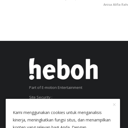
Anisa Alifia Ra
Part of E-motion Entertainment
Site Security :
SSL Certificate
Kami menggunakan cookies untuk menganalisis
kinerja, meningkatkan fungsi situs, dan menampilkan
konten yang relevan bagi Anda. Dengan