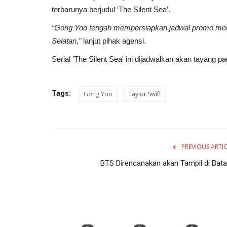
terbarunya berjudul ‘The Silent Sea’.
“Gong Yoo tengah mempersiapkan jadwal promo menjela
Selatan,"
lanjut pihak agensi.
Serial 'The Silent Sea' ini dijadwalkan akan tayang
Tags:
Gong Yoo
Taylor Swift
PREVIOUS ARTI
BTS Direncanakan akan Tampil di Bat