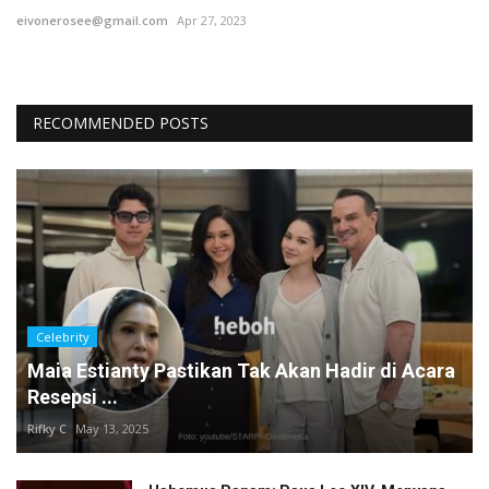
eivonerosee@gmail.com
Apr 27, 2023
RECOMMENDED POSTS
Celebrity
Maia Estianty Pastikan Tak Akan Hadir di Acara
Resepsi ...
Rifky C
May 13, 2025