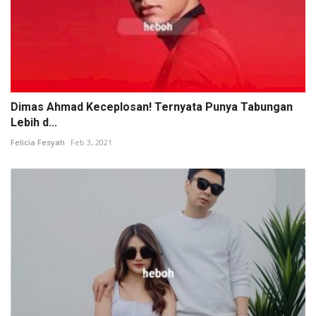
Dimas Ahmad Keceplosan! Ternyata Punya Tabungan
Lebih d...
Felicia Fesyah
Feb 3, 2021