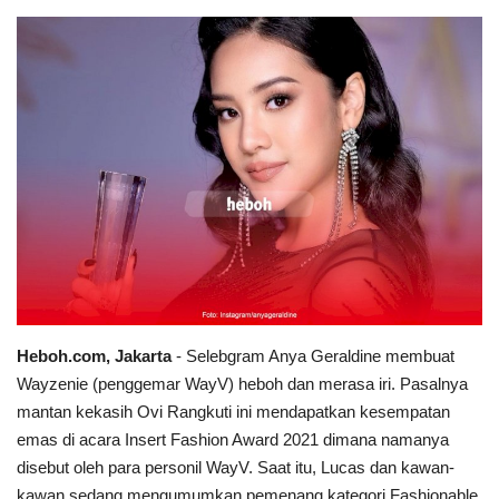
Heboh.com, Jakarta
- Selebgram Anya Geraldine membuat
Wayzenie (penggemar WayV) heboh dan merasa iri. Pasalnya
mantan kekasih Ovi Rangkuti ini mendapatkan kesempatan
emas di acara Insert Fashion Award 2021 dimana namanya
disebut oleh para personil WayV. Saat itu, Lucas dan kawan-
kawan sedang mengumumkan pemenang kategori Fashionable