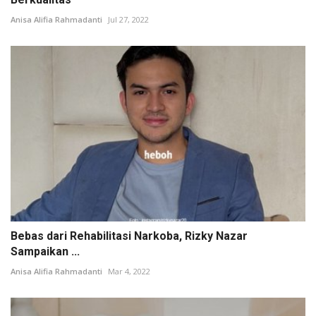
Anisa Alifia Rahmadanti
Jul 27, 2022
Bebas dari Rehabilitasi Narkoba, Rizky Nazar
Sampaikan ...
Anisa Alifia Rahmadanti
Mar 4, 2022