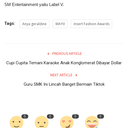
SM Entertainment yaitu Label V.
Tags:
Anya geraldine
WAYV
Insert Fashion Awards
PREVIOUS ARTICLE
Cupi Cupita Temani Karaoke Anak Konglomerat Dibayar Dollar
NEXT ARTICLE
Guru SMK Ini Lincah Banget Bermain Tiktok
0
0
0
0