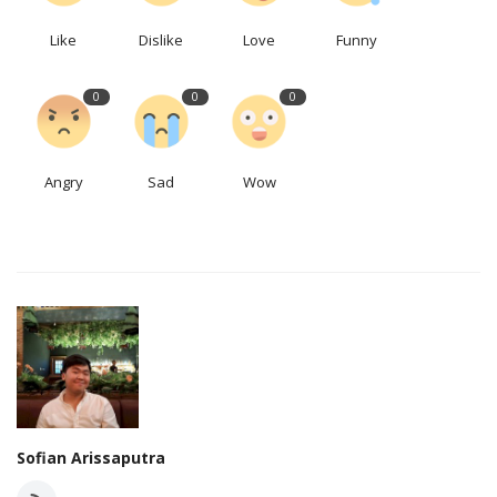
Like
Dislike
Love
Funny
0
0
0
Angry
Sad
Wow
Sofian Arissaputra