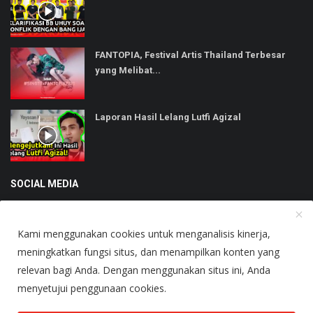
FANTOPIA, Festival Artis Thailand Terbesar
yang Melibat...
Laporan Hasil Lelang Lutfi Agizal
SOCIAL MEDIA
Kami menggunakan cookies untuk menganalisis kinerja,
meningkatkan fungsi situs, dan menampilkan konten yang
relevan bagi Anda. Dengan menggunakan situs ini, Anda
Copyright © 2025 Heboh - All Rights Reserved.
menyetujui penggunaan cookies.
About Us
Terms & Conditions