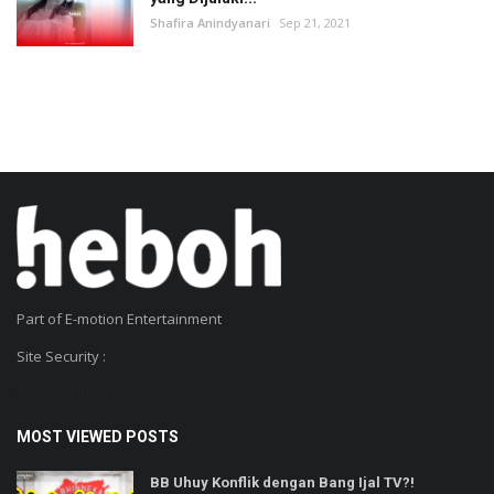
Shafira Anindyanari
Sep 21, 2021
Part of E-motion Entertainment
Site Security :
SSL Certificate
MOST VIEWED POSTS
BB Uhuy Konflik dengan Bang Ijal TV?!