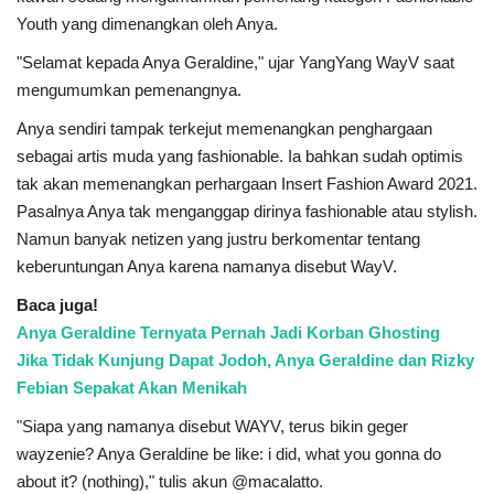
Youth yang dimenangkan oleh Anya.
"Selamat kepada Anya Geraldine," ujar YangYang WayV saat
mengumumkan pemenangnya.
Anya sendiri tampak terkejut memenangkan penghargaan
sebagai artis muda yang fashionable. Ia bahkan sudah optimis
tak akan memenangkan perhargaan Insert Fashion Award 2021.
Pasalnya Anya tak menganggap dirinya fashionable atau stylish.
Namun banyak netizen yang justru berkomentar tentang
keberuntungan Anya karena namanya disebut WayV.
Baca juga!
Anya Geraldine Ternyata Pernah Jadi Korban Ghosting
Jika Tidak Kunjung Dapat Jodoh, Anya Geraldine dan Rizky
Febian Sepakat Akan Menikah
"Siapa yang namanya disebut WAYV, terus bikin geger
wayzenie? Anya Geraldine be like: i did, what you gonna do
about it? (nothing)," tulis akun @macalatto.