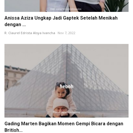
Anissa Aziza Ungkap Jadi Gaptek Setelah Menikah
dengan ...
R. Claurel Edrista Alsya Ivancha
Nov 7, 2022
Gading Marten Bagikan Momen Gempi Bicara dengan
British...