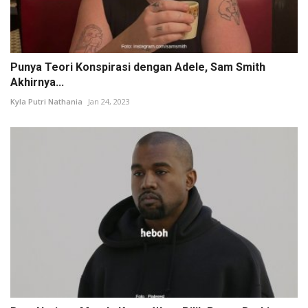
Punya Teori Konspirasi dengan Adele, Sam Smith
Akhirnya...
Kyla Putri Nathania
Jan 24, 2023