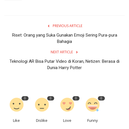
PREVIOUS ARTICLE
Riset: Orang yang Suka Gunakan Emoji Sering Pura-pura
Bahagia
NEXT ARTICLE
Teknologi AR Bisa Putar Video di Koran, Netizen: Berasa di
Dunia Harry Potter
0
0
0
0
Like
Dislike
Love
Funny