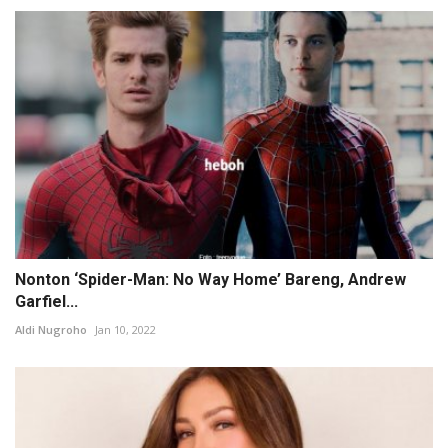
Nonton ‘Spider-Man: No Way Home’ Bareng, Andrew
Garfiel...
Aldi Nugroho
Jan 10, 2022