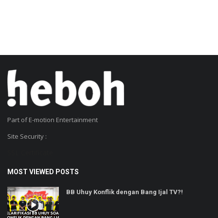
Part of E-motion Entertainment
Site Security :
SSL Certificate
MOST VIEWED POSTS
BB Uhuy Konflik dengan Bang Ijal TV?!