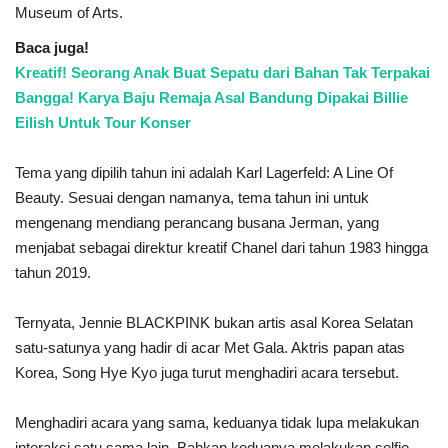
Museum of Arts.
Baca juga!
Kreatif! Seorang Anak Buat Sepatu dari Bahan Tak Terpakai
Bangga! Karya Baju Remaja Asal Bandung Dipakai Billie
Eilish Untuk Tour Konser
Tema yang dipilih tahun ini adalah Karl Lagerfeld: A Line Of
Beauty. Sesuai dengan namanya, tema tahun ini untuk
mengenang mendiang perancang busana Jerman, yang
menjabat sebagai direktur kreatif Chanel dari tahun 1983 hingga
tahun 2019.
Ternyata, Jennie BLACKPINK bukan artis asal Korea Selatan
satu-satunya yang hadir di acar Met Gala. Aktris papan atas
Korea, Song Hye Kyo juga turut menghadiri acara tersebut.
Menghadiri acara yang sama, keduanya tidak lupa melakukan
interaksi satu sama lain. Bahkan keduanya melakukan selfie