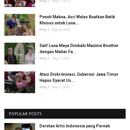
Rifky C
May 9, 2025
Penuh Makna, Asri Welas Buatkan Batik
Khusus untuk Luna...
Rifky C
May 8, 2025
Sah! Luna Maya Dinikahi Maxime Bouttier
dengan Mahar Fa...
Rifky C
May 7, 2025
Atasi Diskriminasi, Gubernur Jawa Timur
Hapus Syarat Us...
Rifky C
May 7, 2025
POPULAR POSTS
Deretan Artis Indonesia yang Pernah