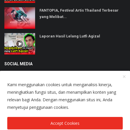
FANTOPIA, Festival Artis Thailand Terbesar
yang Melibat...
Laporan Hasil Lelang Lutfi Agizal
SOCIAL MEDIA
Kami menggunakan cookies untuk menganalisis kinerja,
meningkatkan fungsi situs, dan menampilkan konten yang
relevan bagi Anda. Dengan menggunakan situs ini, Anda
Copyright © 2025 Heboh - All Rights Reserved.
menyetujui penggunaan cookies.
About Us
Terms & Conditions
Accept Cookies