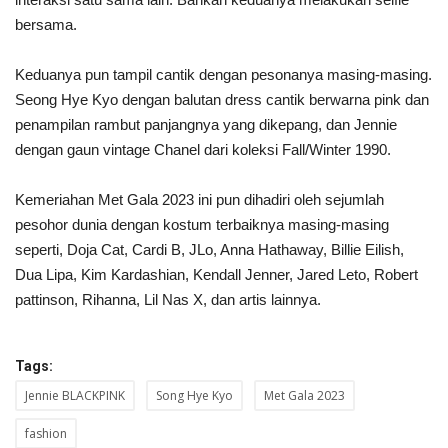
bersama.
Keduanya pun tampil cantik dengan pesonanya masing-masing.
Seong Hye Kyo dengan balutan dress cantik berwarna pink dan
penampilan rambut panjangnya yang dikepang, dan Jennie
dengan gaun vintage Chanel dari koleksi Fall/Winter 1990.
Kemeriahan Met Gala 2023 ini pun dihadiri oleh sejumlah
pesohor dunia dengan kostum terbaiknya masing-masing
seperti, Doja Cat, Cardi B, JLo, Anna Hathaway, Billie Eilish,
Dua Lipa, Kim Kardashian, Kendall Jenner, Jared Leto, Robert
pattinson, Rihanna, Lil Nas X, dan artis lainnya.
Tags:
Jennie BLACKPINK
Song Hye Kyo
Met Gala 2023
fashion