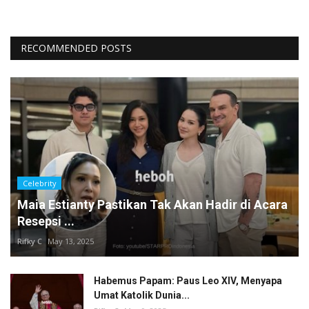
RECOMMENDED POSTS
Celebrity
Maia Estianty Pastikan Tak Akan Hadir di Acara
Resepsi ...
Rifky C
May 13, 2025
Habemus Papam: Paus Leo XIV, Menyapa
Umat Katolik Dunia...