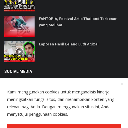
FANTOPIA, Festival Artis Thailand Terbesar
yang Melibat...
Laporan Hasil Lelang Lutfi Agizal
SOCIAL MEDIA
Kami menggunakan cookies untuk menganalisis kinerja,
meningkatkan fungsi situs, dan menampilkan konten yang
relevan bagi Anda. Dengan menggunakan situs ini, Anda
Copyright © 2025 Heboh - All Rights Reserved.
menyetujui penggunaan cookies.
About Us
Terms & Conditions