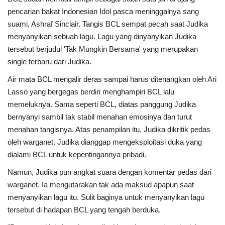
pencarian bakat Indonesian Idol pasca meninggalnya sang
suami, Ashraf Sinclair. Tangis BCL sempat pecah saat Judika
menyanyikan sebuah lagu. Lagu yang dinyanyikan Judika
tersebut berjudul 'Tak Mungkin Bersama' yang merupakan
single terbaru dari Judika.
Air mata BCL mengalir deras sampai harus ditenangkan oleh Ari
Lasso yang bergegas berdiri menghampiri BCL lalu
memeluknya. Sama seperti BCL, diatas panggung Judika
bernyanyi sambil tak stabil menahan emosinya dan turut
menahan tangisnya. Atas penampilan itu, Judika dikritik pedas
oleh warganet. Judika dianggap mengeksploitasi duka yang
dialami BCL untuk kepentingannya pribadi.
Namun, Judika pun angkat suara dengan komentar pedas dari
warganet. Ia mengutarakan tak ada maksud apapun saat
menyanyikan lagu itu. Sulit baginya untuk menyanyikan lagu
tersebut di hadapan BCL yang tengah berduka.