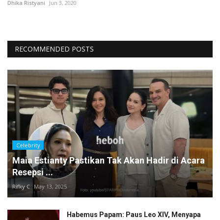
Dhika Ristyani
Jun 3, 2020
RECOMMENDED POSTS
Celebrity
Maia Estianty Pastikan Tak Akan Hadir di Acara
Resepsi ...
Rifky C
May 13, 2025
Habemus Papam: Paus Leo XIV, Menyapa