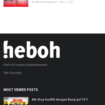
Shafira Anindyanari
Sep 21, 2021
Part of E-motion Entertainment
Site Security :
SSL Certificate
MOST VIEWED POSTS
BB Uhuy Konflik dengan Bang Ijal TV?!