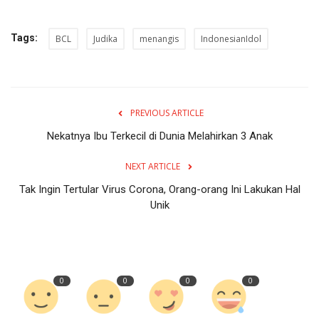
Tags:
BCL
Judika
menangis
IndonesianIdol
PREVIOUS ARTICLE
Nekatnya Ibu Terkecil di Dunia Melahirkan 3 Anak
NEXT ARTICLE
Tak Ingin Tertular Virus Corona, Orang-orang Ini Lakukan Hal
Unik
0
0
0
0