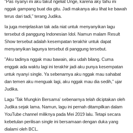
"Pas nyanyi ini aku takut ngeliat Unge, karena aky tahu ini
nggak gampang buat dia gitu. Jadi makanya aku lihat ke bawah
terus dari tadi," terang Judika.
Ia juga menjelaskan tak ada niat untuk menyanyikan lagu
tersebut di panggung Indonesian Idol. Namun malam Result
Show tersebut adalah kesempatan terakhir untuk dapat
menyanyikan lagunya tersebut di panggung tersebut.
"Aku tadinya nggak mau bawain, aku udah bilang. Cuma
enggak ada waktu lagi ini terakhir jadi aku punya kesempatan
untuk nyanyi single. Ya sebenarnya aku nggak mau sahabat
dan temen aku menguak lagi, aku nggak mau dia sedih," ujar
Judika.
Lagu 'Tak Mungkin Bersama' sebenarnya telah diciptakan oleh
Judika sejak lama. Namun, lagu ini pernah ditampilkan dalam
YouTube channel miliknya pada Mei 2019 lalu. Tetapi secara
kebetulan perilisan single ini bersamaan dengan duka yang
dialami oleh BCL.