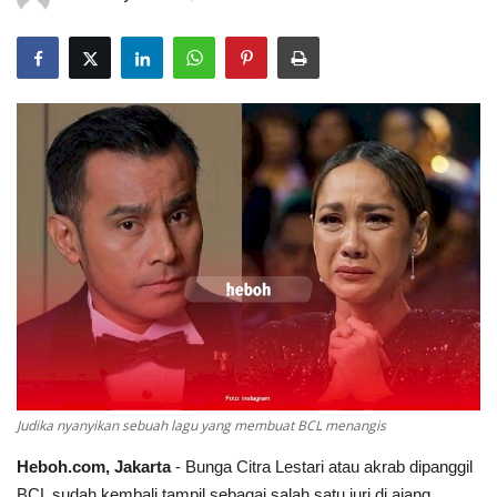
Judika nyanyikan sebuah lagu yang membuat BCL menangis
Heboh.com, Jakarta
- Bunga Citra Lestari atau akrab dipanggil
BCL sudah kembali tampil sebagai salah satu juri di ajang