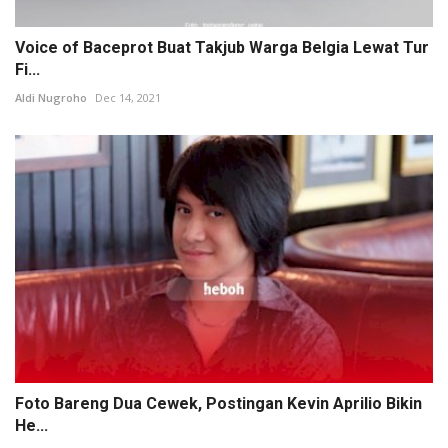
Voice of Baceprot Buat Takjub Warga Belgia Lewat Tur
Fi...
Aldi Nugroho
Dec 14, 2021
Foto Bareng Dua Cewek, Postingan Kevin Aprilio Bikin
He...