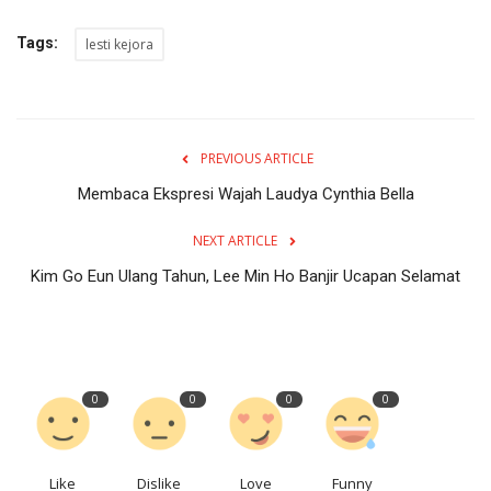
Tags:
lesti kejora
PREVIOUS ARTICLE
Membaca Ekspresi Wajah Laudya Cynthia Bella
NEXT ARTICLE
Kim Go Eun Ulang Tahun, Lee Min Ho Banjir Ucapan Selamat
0
0
0
0
Like
Dislike
Love
Funny