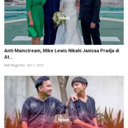
Anti-Mainstream, Mike Lewis Nikahi Janisaa Pradja di
At...
Aldi Nugroho
Apr 1, 2022