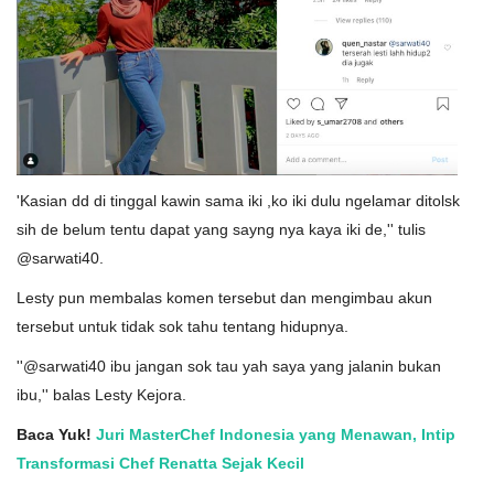
'Kasian dd di tinggal kawin sama iki ,ko iki dulu ngelamar ditolsk
sih de belum tentu dapat yang sayng nya kaya iki de,'' tulis
@sarwati40.
Lesty pun membalas komen tersebut dan mengimbau akun
tersebut untuk tidak sok tahu tentang hidupnya.
''@sarwati40 ibu jangan sok tau yah saya yang jalanin bukan
ibu,'' balas Lesty Kejora.
Baca Yuk!
Juri MasterChef Indonesia yang Menawan, Intip
Transformasi Chef Renatta Sejak Kecil