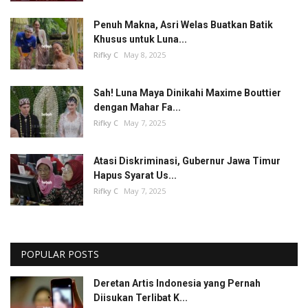
Penuh Makna, Asri Welas Buatkan Batik
Khusus untuk Luna...
Rifky C
May 8, 2025
Sah! Luna Maya Dinikahi Maxime Bouttier
dengan Mahar Fa...
Rifky C
May 7, 2025
Atasi Diskriminasi, Gubernur Jawa Timur
Hapus Syarat Us...
Rifky C
May 7, 2025
POPULAR POSTS
Deretan Artis Indonesia yang Pernah
Diisukan Terlibat K...