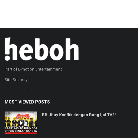
Part of E-motion Entertainment
Site Security :
SSL Certificate
MOST VIEWED POSTS
BB Uhuy Konflik dengan Bang Ijal TV?!