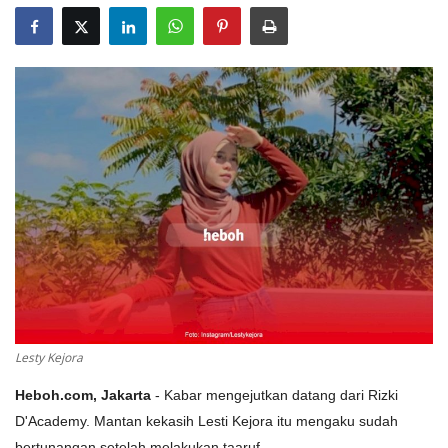
Lesty Kejora
Heboh.com, Jakarta
- Kabar mengejutkan datang dari Rizki
D'Academy. Mantan kekasih Lesti Kejora itu mengaku sudah
bertunangan setelah melakukan taaruf.