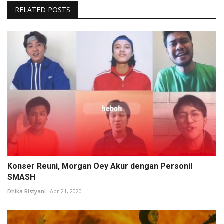
RELATED POSTS
Konser Reuni, Morgan Oey Akur dengan Personil
SMASH
Dhika Ristyani
Apr 21, 2020