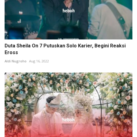
Duta Sheila On 7 Putuskan Solo Karier, Begini Reaksi
Eross
Aldi Nugroho
Aug 16, 2022