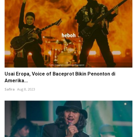
Usai Eropa, Voice of Baceprot Bikin Penonton di
Amerika...
Safira
Aug 8, 2023