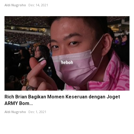
Aldi Nugroho
Dec 14, 2021
Rich Brian Bagikan Momen Keseruan dengan Joget
ARMY Bom...
Aldi Nugroho
Dec 1, 2021