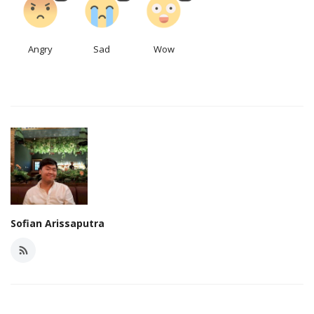
Angry
Sad
Wow
Sofian Arissaputra