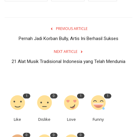
PREVIOUS ARTICLE
Pernah Jadi Korban Bully, Artis Ini Berhasil Sukses
NEXT ARTICLE
21 Alat Musik Tradisional Indonesia yang Telah Mendunia
1
0
1
1
Like
Dislike
Love
Funny
0
0
0