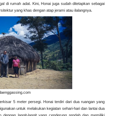
l di rumah adat. Kini, Honai juga sudah ditetapkan sebagai
arsitektur yang khas dengan atap jerami atau ilalangnya.
daenggassing.com
rkisar 5 meter persegi. Honai terdiri dari dua ruangan yang
digunakan untuk melakukan kegiatan sehari-hari dan lantai dua
ain dengan langit-langit yang cenderung rendah dan memiliki