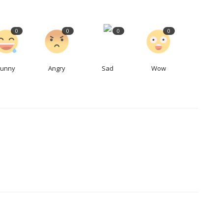
0
0
0
0
Funny
Angry
Sad
Wow