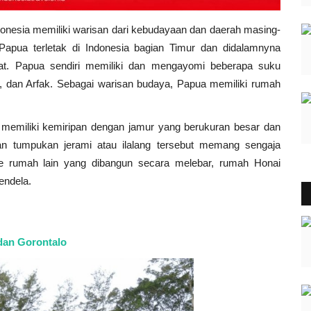
donesia memiliki warisan dari kebudayaan dan daerah masing-
 Papua terletak di Indonesia bagian Timur dan didalamnyna
dat. Papua sendiri memiliki dan mengayomi beberapa suku
 dan Arfak. Sebagai warisan budaya, Papua memiliki rumah
i' memiliki kemiripan dengan jamur yang berukuran besar dan
an tumpukan jerami atau ilalang tersebut memang sengaja
pe rumah lain yang dibangun secara melebar, rumah Honai
endela.
 dan Gorontalo