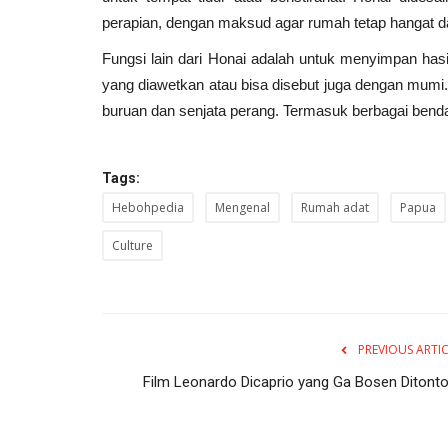
perapian, dengan maksud agar rumah tetap hangat d
Fungsi lain dari Honai adalah untuk menyimpan hasi
yang diawetkan atau bisa disebut juga dengan mumi
buruan dan senjata perang. Termasuk berbagai benda 
Tags:
Hebohpedia
Mengenal
Rumah adat
Papua
Culture
PREVIOUS ARTI
Film Leonardo Dicaprio yang Ga Bosen Ditonto