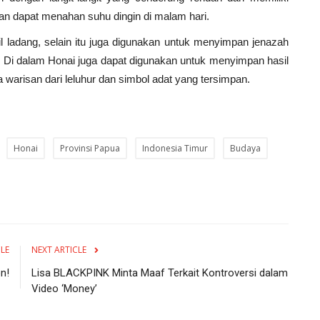
an dapat menahan suhu dingin di malam hari.
l ladang, selain itu juga digunakan untuk menyimpan jenazah
. Di dalam Honai juga dapat digunakan untuk menyimpan hasil
warisan dari leluhur dan simbol adat yang tersimpan.
Honai
Provinsi Papua
Indonesia Timur
Budaya
CLE
NEXT ARTICLE
n!
Lisa BLACKPINK Minta Maaf Terkait Kontroversi dalam
Video ‘Money’