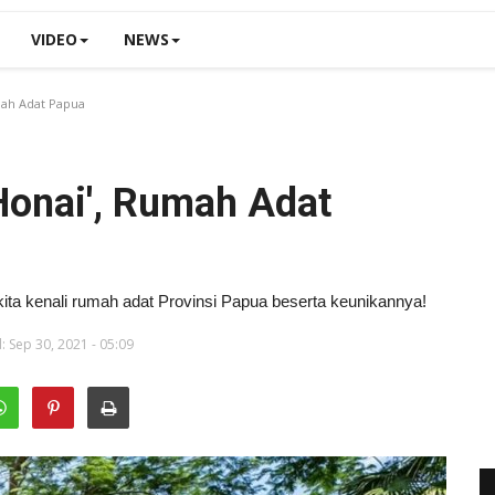
VIDEO
NEWS
mah Adat Papua
Honai', Rumah Adat
 kita kenali rumah adat Provinsi Papua beserta keunikannya!
 Sep 30, 2021 - 05:09