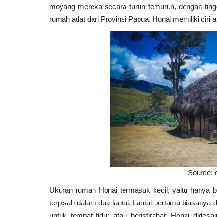
moyang mereka secara turun temurun, dengan tingga
rumah adat dari Provinsi Papua. Honai memiliki ciri 
Source: 
Ukuran rumah Honai termasuk kecil, yaitu hanya be
terpisah dalam dua lantai. Lantai pertama biasanya 
untuk tempat tidur atau beristirahat. Honai dides