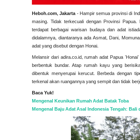
Heboh.com, Jakarta
- Hampir semua provinsi di In
masing. Tidak terkecuali dengan Provinsi Papua.
terdapat berbagai warisan budaya dan adat istia
didalamnya, diantaranya ada
Asmat, Dani, Momuna,
adat yang disebut dengan Honai.
Melansir dari adira.co.id, rumah adat Papua 'Hona
berbentuk bundar. Atap rumah kayu yang berisik
dibentuk menyerupai kerucut. Berbeda dengan ti
terkenal akan ruangannya yang sempit dan tidak berj
Baca Yuk!
Mengenal Keunikan Rumah Adat Batak Toba
Mengenal Baju Adat Asal Indonesia Tengah: Bali