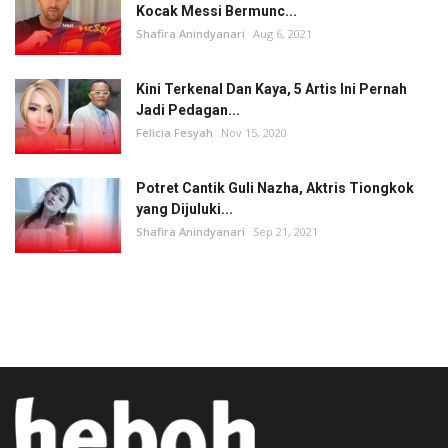
Kocak Messi Bermunc...
Shafira Anindyanari
Aug 6, 2021
Kini Terkenal Dan Kaya, 5 Artis Ini Pernah
Jadi Pedagan...
Felicia Fesyah
Nov 15, 2020
Potret Cantik Guli Nazha, Aktris Tiongkok
yang Dijuluki...
Shafira Anindyanari
Sep 21, 2021