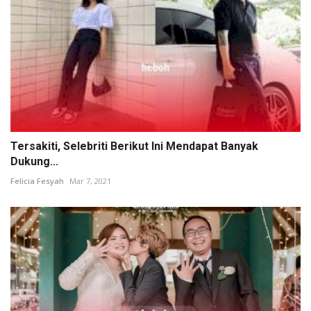
Tersakiti, Selebriti Berikut Ini Mendapat Banyak
Dukung...
Felicia Fesyah
Mar 7, 2021