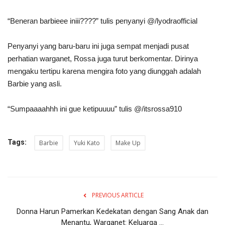
“Beneran barbieee iniii????” tulis penyanyi @/lyodraofficial
Penyanyi yang baru-baru ini juga sempat menjadi pusat
perhatian warganet, Rossa juga turut berkomentar. Dirinya
mengaku tertipu karena mengira foto yang diunggah adalah
Barbie yang asli.
“Sumpaaaahhh ini gue ketipuuuu” tulis @/itsrossa910
Tags:
Barbie
Yuki Kato
Make Up
PREVIOUS ARTICLE
Donna Harun Pamerkan Kedekatan dengan Sang Anak dan
Menantu, Warganet: Keluarga ...