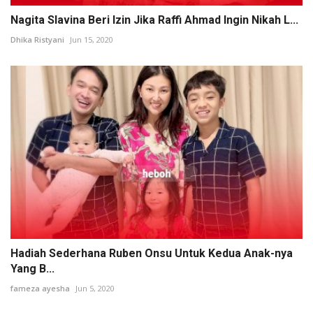
Nagita Slavina Beri Izin Jika Raffi Ahmad Ingin Nikah L...
Dhika Ristyani
Jun 15, 2020
Hadiah Sederhana Ruben Onsu Untuk Kedua Anak-nya
Yang B...
fameza ayesha
Jun 5, 2020