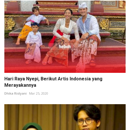
Hari Raya Nyepi, Berikut Artis Indonesia yang
Merayakannya
Dhika Ristyani
Mar 25, 2020