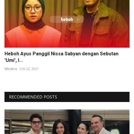
Heboh Ayus Panggil Nissa Sabyan dengan Sebutan
'Umi', I...
Windira
Feb 22, 2021
RECOMMENDED POSTS