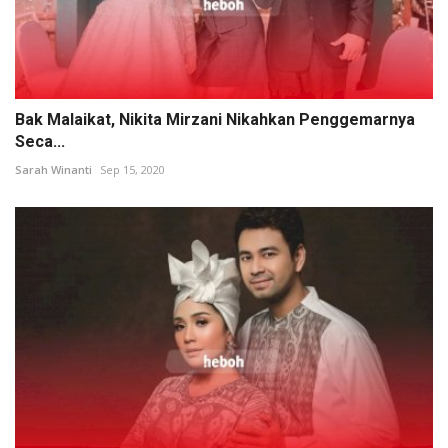
Bak Malaikat, Nikita Mirzani Nikahkan Penggemarnya
Seca...
Sarah Winanti
Sep 15, 2020