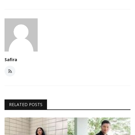
Safira
RELATED POSTS