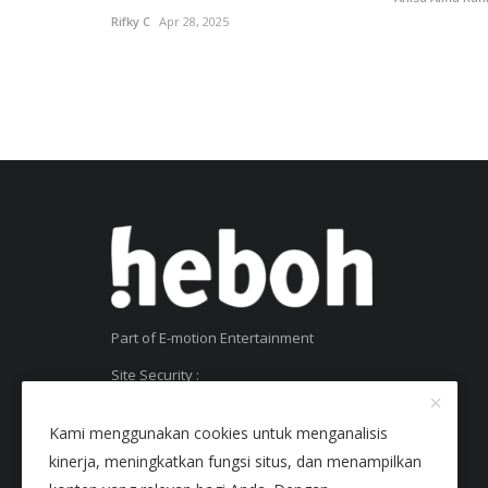
Rifky C
Apr 28, 2025
Part of E-motion Entertainment
Site Security :
SSL Certificate
Kami menggunakan cookies untuk menganalisis
kinerja, meningkatkan fungsi situs, dan menampilkan