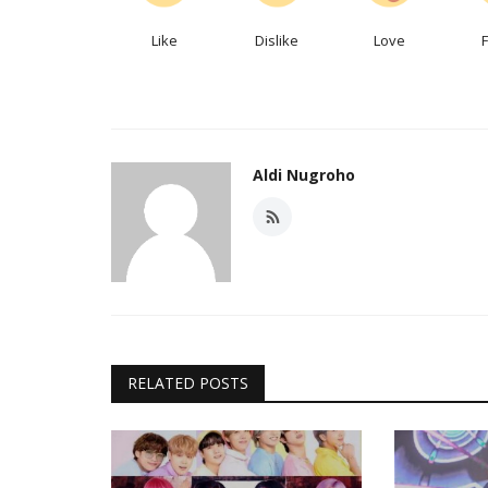
Like
Dislike
Love
Aldi Nugroho
RELATED POSTS