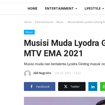
HOME
ENTERTAINMENT
LIFESTYLE
Home
Entertainment
Music
Musisi Muda Lyodra Ginting 
Music
Musisi Muda Lyodra 
MTV EMA 2021
Musisi muda nan bertalenta Lyodra Ginting masuk n
Aldi Nugroho
Oct 22, 2021 - 14:52
Facebook
Twitter