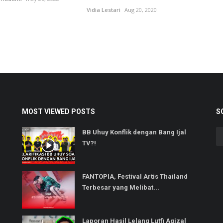
Vidia Lestari
Aug 20, 2020
MOST VIEWED POSTS
S
BB Uhuy Konflik dengan Bang Ijal
TV?!
FANTOPIA, Festival Artis Thailand
Terbesar yang Melibat...
Laporan Hasil Lelang Lutfi Agizal