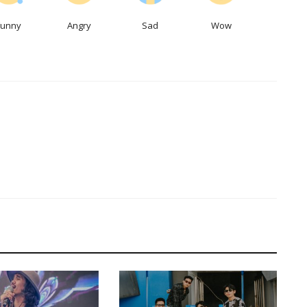
Funny
Angry
Sad
Wow