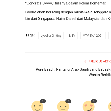
“Congrats Lyyyy," tulisnya dalam kolom komentar.
Lyodra akan bersaing dengan musisi Asia Tenggara lai
Lin dari Singapura, Naim Daniel dari Malaysia, dan 
Tags:
Lyodra Ginting
MTV
MTV EMA 2021
PREVIOUS ARTI
Pure Beach, Pantai di Arab Saudi yang Bebask
Wanita Berbik
0
0
0