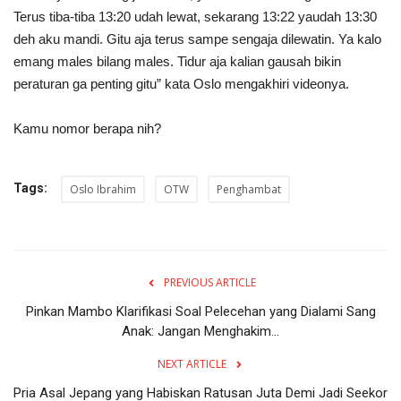
Terus tiba-tiba 13:20 udah lewat, sekarang 13:22 yaudah 13:30
deh aku mandi. Gitu aja terus sampe sengaja dilewatin. Ya kalo
emang males bilang males. Tidur aja kalian gausah bikin
peraturan ga penting gitu” kata Oslo mengakhiri videonya.
Kamu nomor berapa nih?
Tags:
Oslo Ibrahim
OTW
Penghambat
PREVIOUS ARTICLE
Pinkan Mambo Klarifikasi Soal Pelecehan yang Dialami Sang
Anak: Jangan Menghakim...
NEXT ARTICLE
Pria Asal Jepang yang Habiskan Ratusan Juta Demi Jadi Seekor