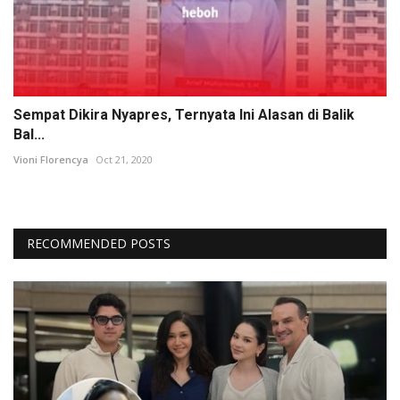
Sempat Dikira Nyapres, Ternyata Ini Alasan di Balik
Bal...
Vioni Florencya
Oct 21, 2020
RECOMMENDED POSTS