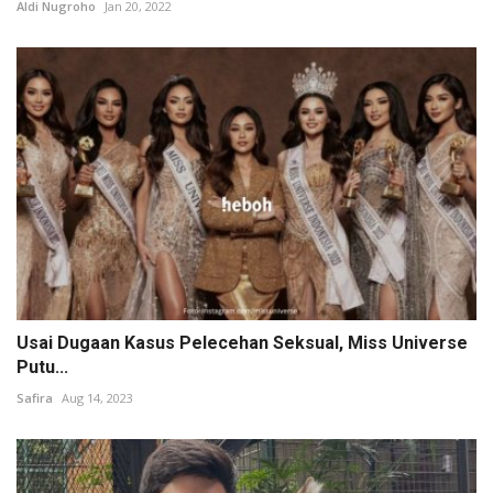
Aldi Nugroho
Jan 20, 2022
Usai Dugaan Kasus Pelecehan Seksual, Miss Universe
Putu...
Safira
Aug 14, 2023