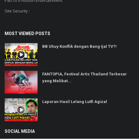
Part of E-motion Entertainment
Site Security :
SSL Certificate
MOST VIEWED POSTS
BB Uhuy Konflik dengan Bang Ijal TV?!
FANTOPIA, Festival Artis Thailand Terbesar
yang Melibat...
Laporan Hasil Lelang Lutfi Agizal
SOCIAL MEDIA