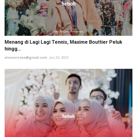
Menang di Lagi Lagi Tennis, Maxime Bouttier Peluk
hingg...
eivonerosee@gmail.com
Jun 26, 2023