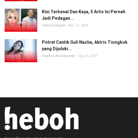
Kini Terkenal Dan Kaya, 5 Artis Ini Pernah
Jadi Pedagan...
Felicia Fesyah
Nov 15, 2020
Potret Cantik Guli Nazha, Aktris Tiongkok
yang Dijuluki...
Shafira Anindyanari
Sep 21, 2021