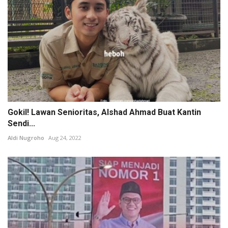
Gokil! Lawan Senioritas, Alshad Ahmad Buat Kantin
Sendi...
Aldi Nugroho
Aug 24, 2022