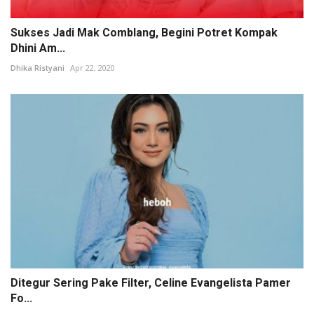
Sukses Jadi Mak Comblang, Begini Potret Kompak
Dhini Am...
Dhika Ristyani
Apr 22, 2020
Ditegur Sering Pake Filter, Celine Evangelista Pamer
Fo...