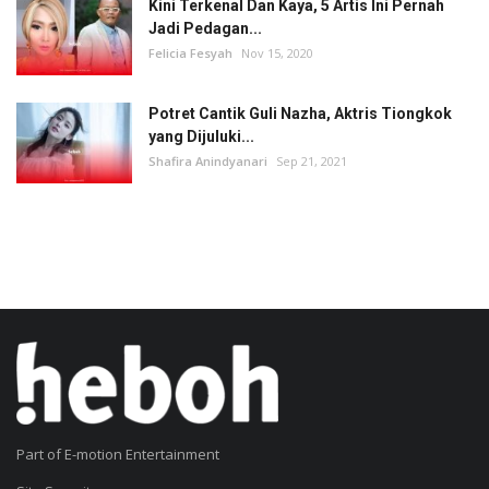
Kini Terkenal Dan Kaya, 5 Artis Ini Pernah
Jadi Pedagan...
Felicia Fesyah
Nov 15, 2020
Potret Cantik Guli Nazha, Aktris Tiongkok
yang Dijuluki...
Shafira Anindyanari
Sep 21, 2021
Part of E-motion Entertainment