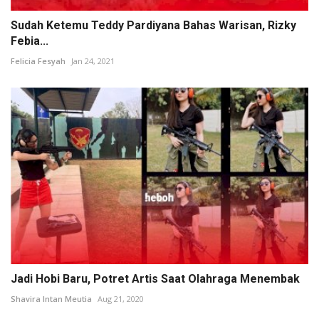
Sudah Ketemu Teddy Pardiyana Bahas Warisan, Rizky
Febia...
Felicia Fesyah
Jan 24, 2021
Jadi Hobi Baru, Potret Artis Saat Olahraga Menembak
Shavira Intan Meutia
Aug 21, 2020