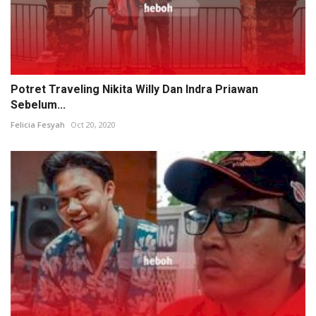
Potret Traveling Nikita Willy Dan Indra Priawan
Sebelum...
Felicia Fesyah
Oct 20, 2020