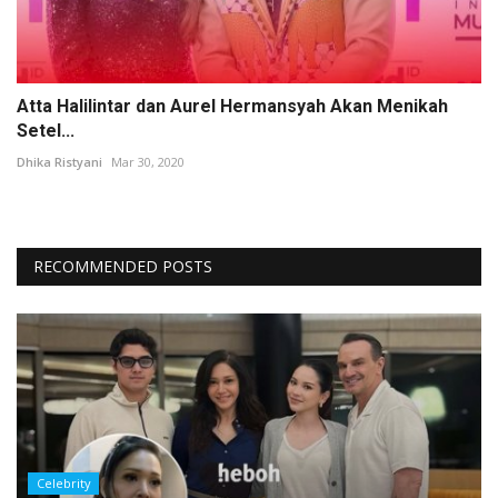
Atta Halilintar dan Aurel Hermansyah Akan Menikah
Setel...
Dhika Ristyani
Mar 30, 2020
RECOMMENDED POSTS
Celebrity