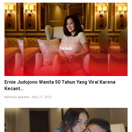
Ernie Judojono Wanita 50 Tahun Yang Viral Karena
Kecant...
fameza ayesha
May 21, 2020