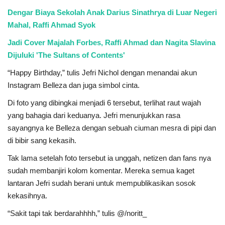
Dengar Biaya Sekolah Anak Darius Sinathrya di Luar Negeri
Mahal, Raffi Ahmad Syok
Jadi Cover Majalah Forbes, Raffi Ahmad dan Nagita Slavina
Dijuluki 'The Sultans of Contents'
“Happy Birthday,” tulis Jefri Nichol dengan menandai akun
Instagram Belleza dan juga simbol cinta.
Di foto yang dibingkai menjadi 6 tersebut, terlihat raut wajah
yang bahagia dari keduanya. Jefri menunjukkan rasa
sayangnya ke Belleza dengan sebuah ciuman mesra di pipi dan
di bibir sang kekasih.
Tak lama setelah foto tersebut ia unggah, netizen dan fans nya
sudah membanjiri kolom komentar. Mereka semua kaget
lantaran Jefri sudah berani untuk mempublikasikan sosok
kekasihnya.
“Sakit tapi tak berdarahhhh,” tulis @/noritt_