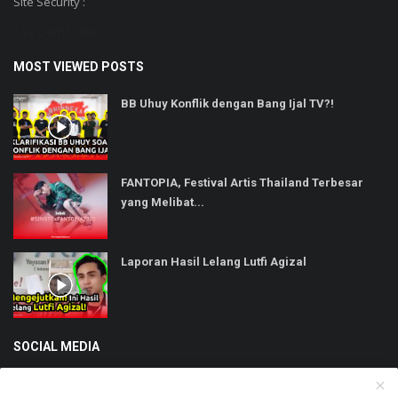
Site Security :
SSL Certificate
MOST VIEWED POSTS
BB Uhuy Konflik dengan Bang Ijal TV?!
FANTOPIA, Festival Artis Thailand Terbesar
yang Melibat...
Laporan Hasil Lelang Lutfi Agizal
SOCIAL MEDIA