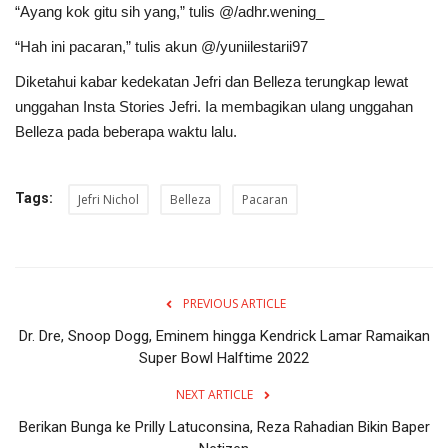
“Ayang kok gitu sih yang,” tulis @/adhr.wening_
“Hah ini pacaran,” tulis akun @/yuniilestarii97
Diketahui kabar kedekatan Jefri dan Belleza terungkap lewat
unggahan Insta Stories Jefri. Ia membagikan ulang unggahan
Belleza pada beberapa waktu lalu.
Tags:
Jefri Nichol
Belleza
Pacaran
PREVIOUS ARTICLE
Dr. Dre, Snoop Dogg, Eminem hingga Kendrick Lamar Ramaikan
Super Bowl Halftime 2022
NEXT ARTICLE
Berikan Bunga ke Prilly Latuconsina, Reza Rahadian Bikin Baper