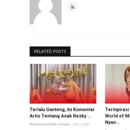
RELATED POSTS
Terlalu Ganteng, Ini Komentar
Terinpiras
Artis Tentang Anak Rezky ...
World of M
Nyan...
Muhammad Adhi Sulistyo
Sep 2, 2020