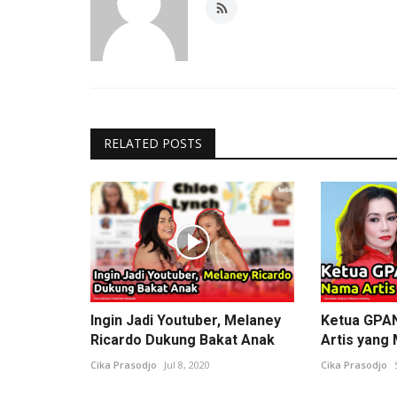
RELATED POSTS
Ingin Jadi Youtuber, Melaney
Ketua GPA
Ricardo Dukung Bakat Anak
Artis yang
Cika Prasodjo
Jul 8, 2020
Cika Prasodjo