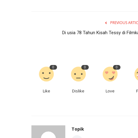
PREVIOUS ARTI
Di usia 78 Tahun Kisah Tessy di Filmk
0
0
0
Like
Dislike
Love
Topik