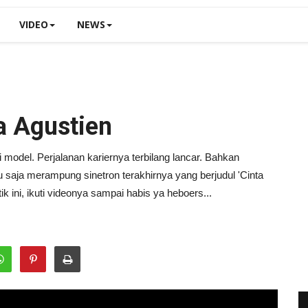
VIDEO
NEWS
a Agustien
 model. Perjalanan kariernya terbilang lancar. Bahkan
 saja merampung sinetron terakhirnya yang berjudul 'Cinta
k ini, ikuti videonya sampai habis ya heboers...