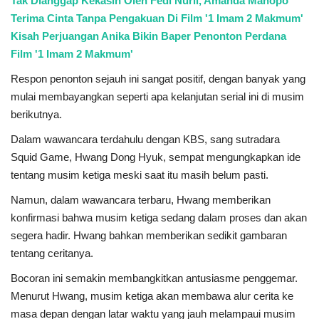
Tak Dianggap Kekasih Oleh Fedi Nuril, Amanda Manopo
Terima Cinta Tanpa Pengakuan Di Film '1 Imam 2 Makmum'
Kisah Perjuangan Anika Bikin Baper Penonton Perdana
Film '1 Imam 2 Makmum'
Respon penonton sejauh ini sangat positif, dengan banyak yang
mulai membayangkan seperti apa kelanjutan serial ini di musim
berikutnya.
Dalam wawancara terdahulu dengan KBS, sang sutradara
Squid Game, Hwang Dong Hyuk, sempat mengungkapkan ide
tentang musim ketiga meski saat itu masih belum pasti.
Namun, dalam wawancara terbaru, Hwang memberikan
konfirmasi bahwa musim ketiga sedang dalam proses dan akan
segera hadir. Hwang bahkan memberikan sedikit gambaran
tentang ceritanya.
Bocoran ini semakin membangkitkan antusiasme penggemar.
Menurut Hwang, musim ketiga akan membawa alur cerita ke
masa depan dengan latar waktu yang jauh melampaui musim