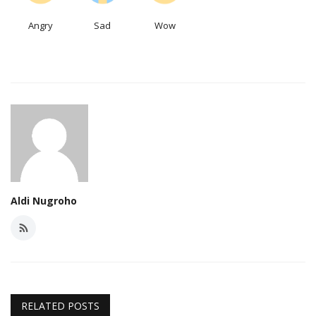
Angry
Sad
Wow
Aldi Nugroho
RELATED POSTS