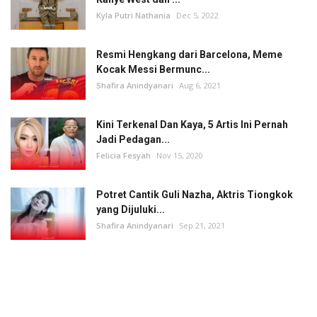
Kyla Putri Nathania
Dec 5, 2022
Resmi Hengkang dari Barcelona, Meme
Kocak Messi Bermunc...
Shafira Anindyanari
Aug 6, 2021
Kini Terkenal Dan Kaya, 5 Artis Ini Pernah
Jadi Pedagan...
Felicia Fesyah
Nov 15, 2020
Potret Cantik Guli Nazha, Aktris Tiongkok
yang Dijuluki...
Shafira Anindyanari
Sep 21, 2021