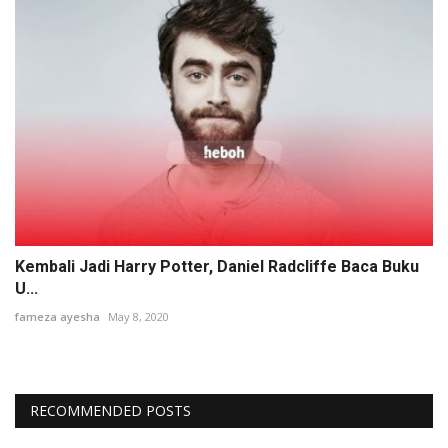
Kembali Jadi Harry Potter, Daniel Radcliffe Baca Buku
U...
fameza ayesha
May 8, 2020
RECOMMENDED POSTS