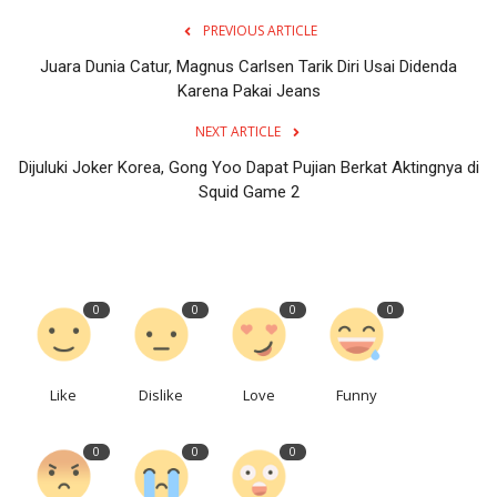
PREVIOUS ARTICLE
Juara Dunia Catur, Magnus Carlsen Tarik Diri Usai Didenda
Karena Pakai Jeans
NEXT ARTICLE
Dijuluki Joker Korea, Gong Yoo Dapat Pujian Berkat Aktingnya di
Squid Game 2
0
0
0
0
Like
Dislike
Love
Funny
0
0
0