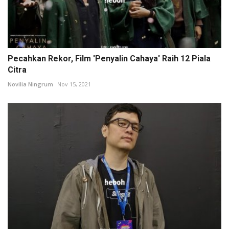
Pecahkan Rekor, Film 'Penyalin Cahaya' Raih 12 Piala
Citra
Novilia Ningrum
Nov 15, 2021