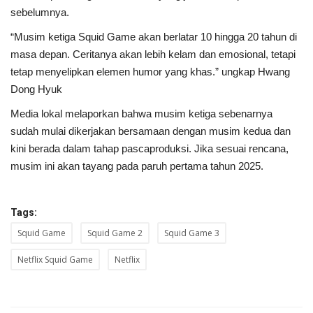
sebelumnya.
“Musim ketiga Squid Game akan berlatar 10 hingga 20 tahun di
masa depan. Ceritanya akan lebih kelam dan emosional, tetapi
tetap menyelipkan elemen humor yang khas.” ungkap Hwang
Dong Hyuk
Media lokal melaporkan bahwa musim ketiga sebenarnya
sudah mulai dikerjakan bersamaan dengan musim kedua dan
kini berada dalam tahap pascaproduksi. Jika sesuai rencana,
musim ini akan tayang pada paruh pertama tahun 2025.
Tags:
Squid Game
Squid Game 2
Squid Game 3
Netflix Squid Game
Netflix