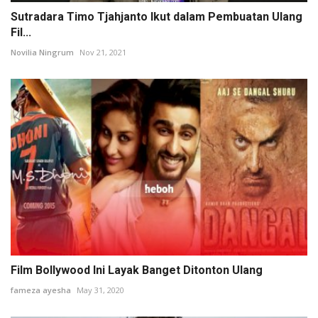
Sutradara Timo Tjahjanto Ikut dalam Pembuatan Ulang
Fil...
Novilia Ningrum
Nov 21, 2021
Film Bollywood Ini Layak Banget Ditonton Ulang
fameza ayesha
May 31, 2020