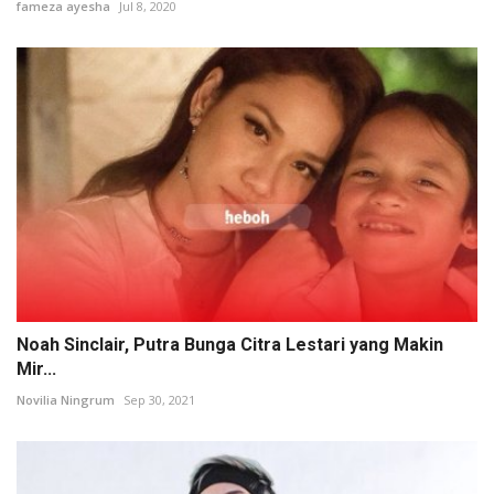
fameza ayesha
Jul 8, 2020
Noah Sinclair, Putra Bunga Citra Lestari yang Makin
Mir...
Novilia Ningrum
Sep 30, 2021