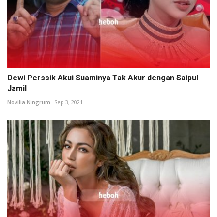
Dewi Perssik Akui Suaminya Tak Akur dengan Saipul
Jamil
Novilia Ningrum
Sep 3, 2021