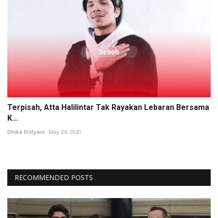
Terpisah, Atta Halilintar Tak Rayakan Lebaran Bersama
K...
Dhika Ristyani
May 24, 2020
RECOMMENDED POSTS