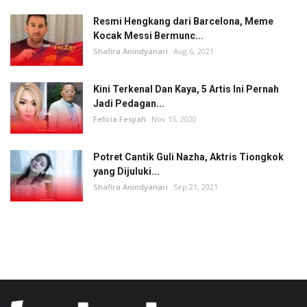
Resmi Hengkang dari Barcelona, Meme
Kocak Messi Bermunc...
Shafira Anindyanari
Aug 6, 2021
Kini Terkenal Dan Kaya, 5 Artis Ini Pernah
Jadi Pedagan...
Felicia Fesyah
Nov 15, 2020
Potret Cantik Guli Nazha, Aktris Tiongkok
yang Dijuluki...
Shafira Anindyanari
Sep 21, 2021