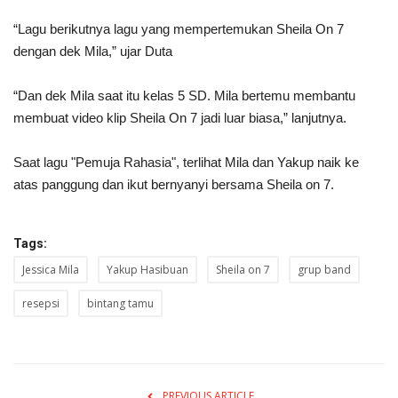
“Lagu berikutnya lagu yang mempertemukan Sheila On 7
dengan dek Mila,” ujar Duta
“Dan dek Mila saat itu kelas 5 SD. Mila bertemu membantu
membuat video klip Sheila On 7 jadi luar biasa,” lanjutnya.
Saat lagu "Pemuja Rahasia", terlihat Mila dan Yakup naik ke
atas panggung dan ikut bernyanyi bersama Sheila on 7.
Tags:
Jessica Mila
Yakup Hasibuan
Sheila on 7
grup band
resepsi
bintang tamu
PREVIOUS ARTICLE