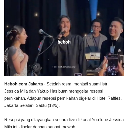
Heboh.com Jakarta
-
Setelah resmi menjadi suami istri,
Jessica Mila dan Yakup Hasibuan menggelar resepsi
pernikahan. Adapun resepsi pernikahan digelar di Hotel Raffles,
Jakarta Selatan, Sabtu (13/5).
Resepsi yang ditayangkan secara live di kanal YouTube Jessica
Mila ini, digelar dengan sangat mewah.