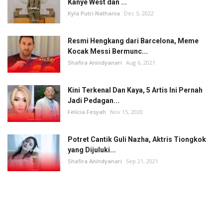
Kanye West dan ...
Kyla Putri Nathania
Dec 5, 2022
Resmi Hengkang dari Barcelona, Meme
Kocak Messi Bermunc...
Shafira Anindyanari
Aug 6, 2021
Kini Terkenal Dan Kaya, 5 Artis Ini Pernah
Jadi Pedagan...
Felicia Fesyah
Nov 15, 2020
Potret Cantik Guli Nazha, Aktris Tiongkok
yang Dijuluki...
Shafira Anindyanari
Sep 21, 2021