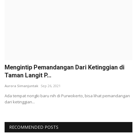
Mengintip Pemandangan Dari Ketinggian di
Taman Langit P...
Aurora Simanjuntak
Sep 26, 2021
Ada tempat nongki baru nih di Purwokerto, bisa lihat pemandangan
dari ketinggian...
RECOMMENDED POSTS