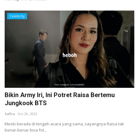
Celebrity
Bikin Army Iri, Ini Potret Raisa Bertemu
Jungkook BTS
Safira
Oct 20, 2023
Meski berada di tengah acara yang sama, sayangnya Raisa tak
benar-benar bisa fot...