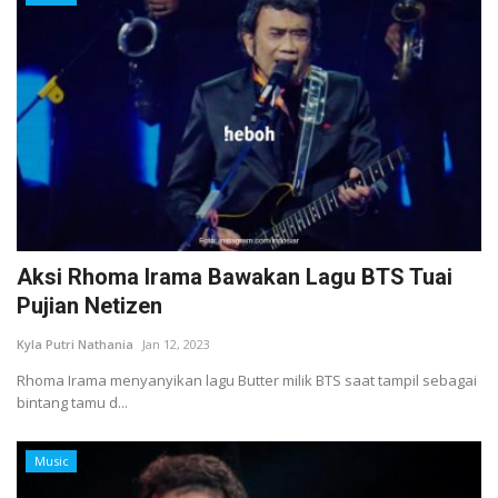
Aksi Rhoma Irama Bawakan Lagu BTS Tuai
Pujian Netizen
Kyla Putri Nathania
Jan 12, 2023
Rhoma Irama menyanyikan lagu Butter milik BTS saat tampil sebagai
bintang tamu d...
Music