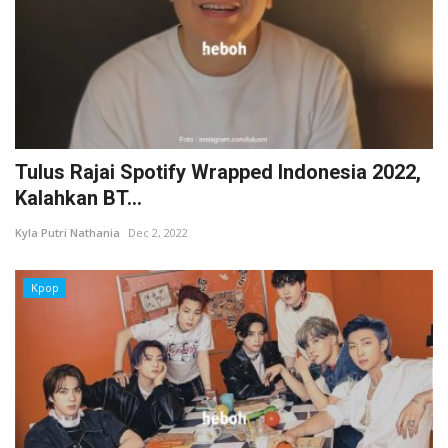
Tulus Rajai Spotify Wrapped Indonesia 2022,
Kalahkan BT...
Kyla Putri Nathania
Dec 2, 2022
Kpop