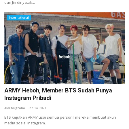
dan Jin dinyatak...
International
ARMY Heboh, Member BTS Sudah Punya
Instagram Pribadi
Aldi Nugroho
Dec 14, 2021
BTS kejutkan ARMY usai semua personil mereka membuat akun
media sosial Instagram...