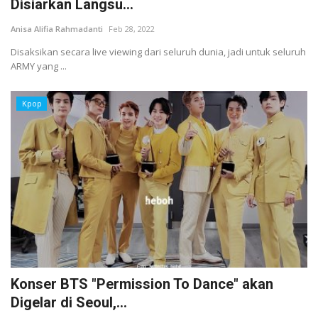
Disiarkan Langsu...
Anisa Alifia Rahmadanti
Feb 28, 2022
Disaksikan secara live viewing dari seluruh dunia, jadi untuk seluruh
ARMY yang ...
Kpop
Konser BTS "Permission To Dance" akan
Digelar di Seoul,...