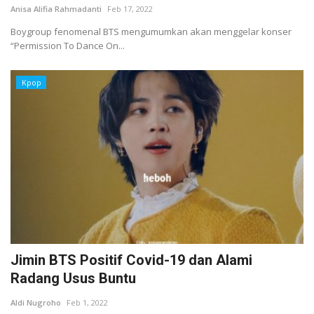
Anisa Alifia Rahmadanti
Feb 17, 2022
Boygroup fenomenal BTS mengumumkan akan menggelar konser
“Permission To Dance On...
Kpop
Jimin BTS Positif Covid-19 dan Alami
Radang Usus Buntu
Aldi Nugroho
Feb 1, 2022