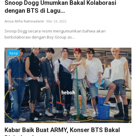
Snoop Dogg Umumkan Bakal Kolaborasi
dengan BTS di Lagu...
Anisa Alifia Rahmadanti
Mar 26, 2022
Snoop Dogg secara resmi mengumumkan bahwa akan
berkolaborasi dengan Boy Group as...
Kpop
Kabar Baik Buat ARMY, Konser BTS Bakal