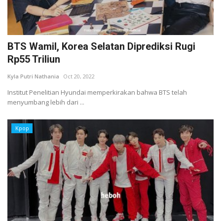
BTS Wamil, Korea Selatan Diprediksi Rugi
Rp55 Triliun
Kyla Putri Nathania
Oct 20, 2022
Institut Penelitian Hyundai memperkirakan bahwa BTS telah
menyumbang lebih dari ...
Kpop