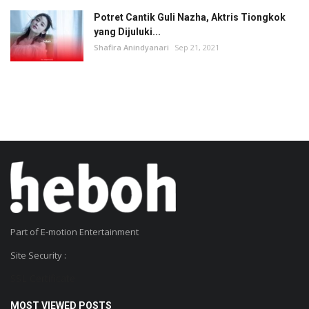
Potret Cantik Guli Nazha, Aktris Tiongkok
yang Dijuluki...
Shafira Anindyanari
Sep 21, 2021
Part of E-motion Entertainment
Site Security :
SSL Certificate
MOST VIEWED POSTS