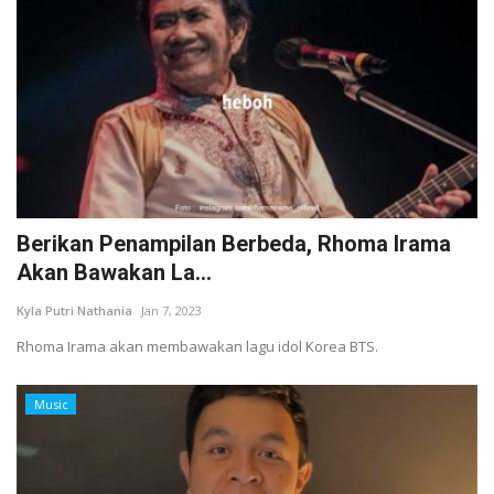
Berikan Penampilan Berbeda, Rhoma Irama
Akan Bawakan La...
Kyla Putri Nathania
Jan 7, 2023
Rhoma Irama akan membawakan lagu idol Korea BTS.
Music