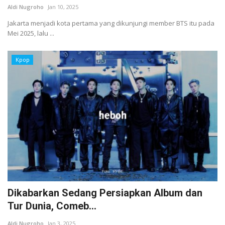
Aldi Nugroho
Jan 10, 2025
Jakarta menjadi kota pertama yang dikunjungi member BTS itu pada
Mei 2025, lalu ...
Kpop
Dikabarkan Sedang Persiapkan Album dan
Tur Dunia, Comeb...
Aldi Nugroho
Jan 3, 2025