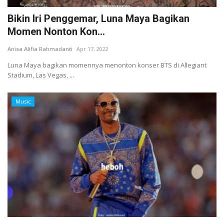
Bikin Iri Penggemar, Luna Maya Bagikan
Momen Nonton Kon...
Anisa Alifia Rahmadanti
Apr 17, 2022
Luna Maya bagikan momennya menonton konser BTS di Allegiant
Stadium, Las Vegas, ...
Music