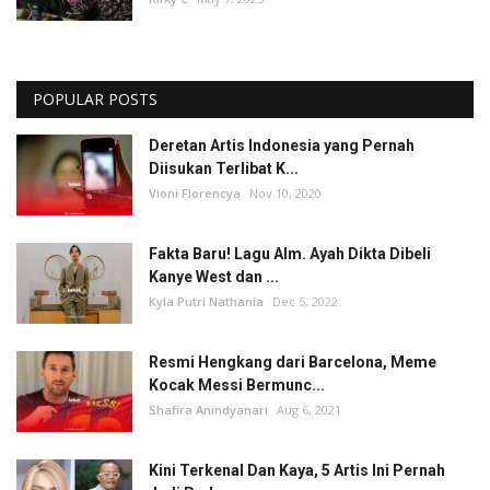
POPULAR POSTS
Deretan Artis Indonesia yang Pernah
Diisukan Terlibat K...
Vioni Florencya
Nov 10, 2020
Fakta Baru! Lagu Alm. Ayah Dikta Dibeli
Kanye West dan ...
Kyla Putri Nathania
Dec 5, 2022
Resmi Hengkang dari Barcelona, Meme
Kocak Messi Bermunc...
Shafira Anindyanari
Aug 6, 2021
Kini Terkenal Dan Kaya, 5 Artis Ini Pernah