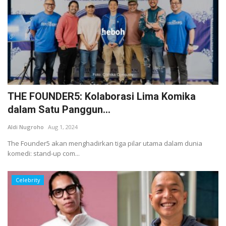
THE FOUNDER5: Kolaborasi Lima Komika
dalam Satu Panggun...
Aldi Nugroho
Aug 1, 2024
The Founder5 akan menghadirkan tiga pilar utama dalam dunia
komedi: stand-up com...
Celebrity