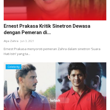
Ernest Prakasa Kritik Sinetron Dewasa
dengan Pemeran di...
Alya Zahra
Jun 3, 2021
Ernest Prakasa menyoroti pemeran Zahra dalam sinetron ‘Suara
Hati Istri’ yang ta...
Celebrity