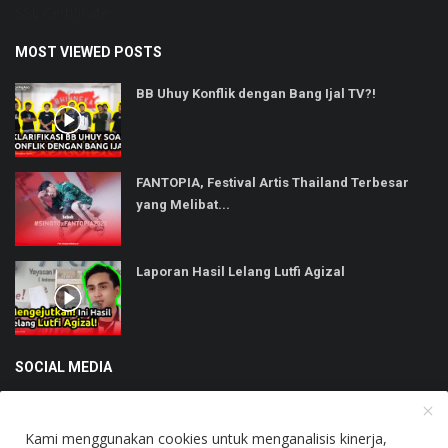
SSL Certificate
MOST VIEWED POSTS
BB Uhuy Konflik dengan Bang Ijal TV?!
FANTOPIA, Festival Artis Thailand Terbesar
yang Melibat...
Laporan Hasil Lelang Lutfi Agizal
SOCIAL MEDIA
Kami menggunakan cookies untuk menganalisis kinerja,