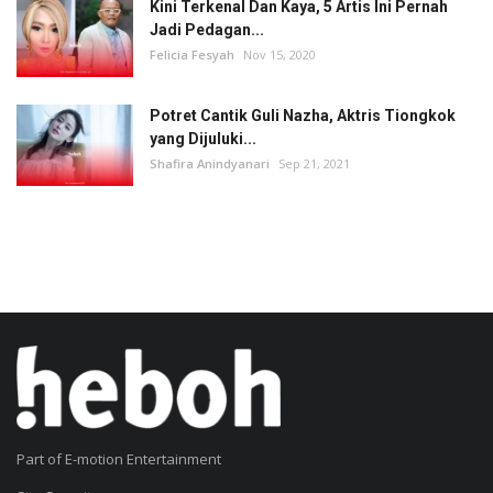
Kini Terkenal Dan Kaya, 5 Artis Ini Pernah
Jadi Pedagan...
Felicia Fesyah
Nov 15, 2020
Potret Cantik Guli Nazha, Aktris Tiongkok
yang Dijuluki...
Shafira Anindyanari
Sep 21, 2021
Part of E-motion Entertainment