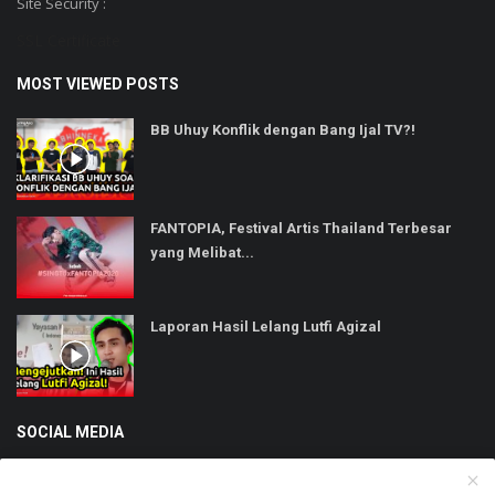
Site Security :
SSL Certificate
MOST VIEWED POSTS
BB Uhuy Konflik dengan Bang Ijal TV?!
FANTOPIA, Festival Artis Thailand Terbesar
yang Melibat...
Laporan Hasil Lelang Lutfi Agizal
SOCIAL MEDIA