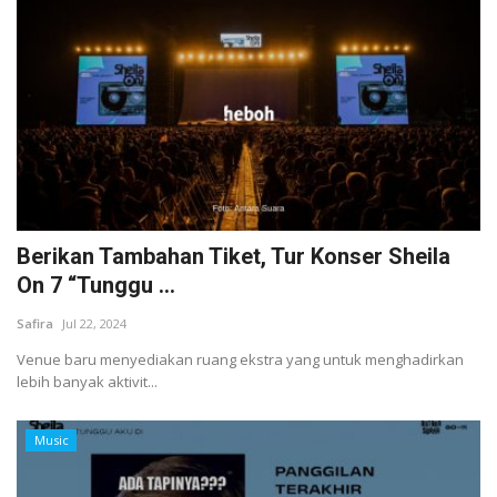
Berikan Tambahan Tiket, Tur Konser Sheila
On 7 “Tunggu ...
Safira
Jul 22, 2024
Venue baru menyediakan ruang ekstra yang untuk menghadirkan
lebih banyak aktivit...
Music