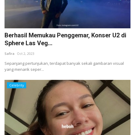
Berhasil Memukau Penggemar, Konser U2 di
Sphere Las Veg...
Safira
Oct 2, 2023
Sepanjang pertunjukan, terdapat banyak sekali gambaran visual
yang menarik seper...
Celebrity