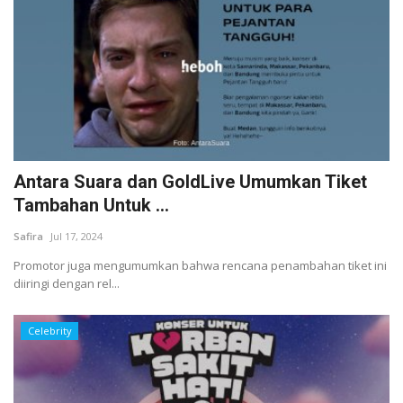
Antara Suara dan GoldLive Umumkan Tiket
Tambahan Untuk ...
Safira
Jul 17, 2024
Promotor juga mengumumkan bahwa rencana penambahan tiket ini
diiringi dengan rel...
Celebrity