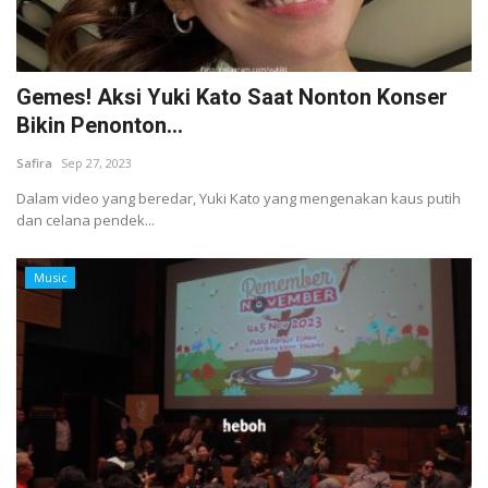
Gemes! Aksi Yuki Kato Saat Nonton Konser
Bikin Penonton...
Safira
Sep 27, 2023
Dalam video yang beredar, Yuki Kato yang mengenakan kaus putih
dan celana pendek...
Music