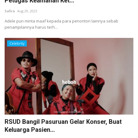
Petugas Keamanan Ket...
Safira
Aug 29, 2023
Adele pun minta maaf kepada para penonton lainnya sebab
penampilannya harus terh...
Celebrity
RSUD Bangil Pasuruan Gelar Konser, Buat
Keluarga Pasien...