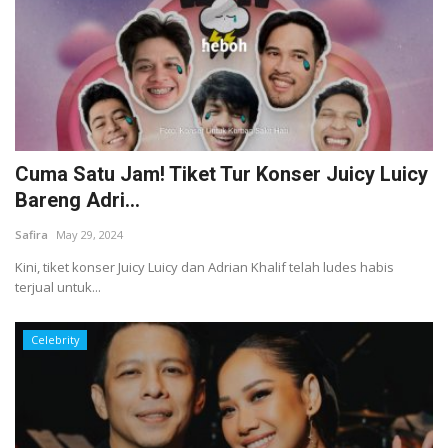
Cuma Satu Jam! Tiket Tur Konser Juicy Luicy
Bareng Adri...
Safira
May 29, 2024
Kini, tiket konser Juicy Luicy dan Adrian Khalif telah ludes habis
terjual untuk...
Celebrity