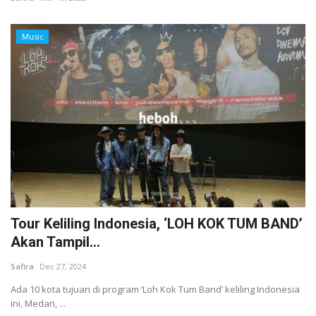
Music
Tour Keliling Indonesia, ‘LOH KOK TUM BAND’
Akan Tampil...
Safira
Dec 27, 2024
Ada 10 kota tujuan di program ‘Loh Kok Tum Band’ keliling Indonesia
ini, Medan, ...