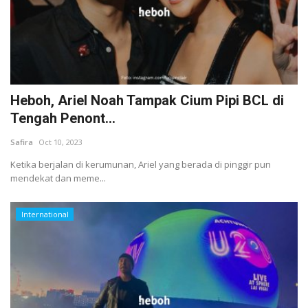
Heboh, Ariel Noah Tampak Cium Pipi BCL di
Tengah Penont...
Safira
Oct 10, 2023
Ketika berjalan di kerumunan, Ariel yang berada di pinggir pun
mendekat dan meme...
International