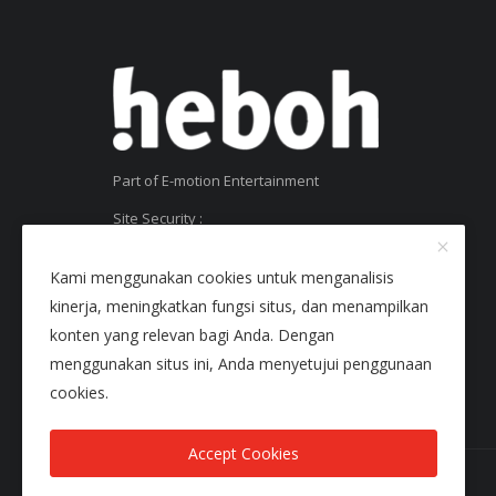
Part of E-motion Entertainment
Site Security :
SSL Certificate
Kami menggunakan cookies untuk menganalisis
kinerja, meningkatkan fungsi situs, dan menampilkan
konten yang relevan bagi Anda. Dengan
menggunakan situs ini, Anda menyetujui penggunaan
cookies.
Accept Cookies
Copyright © 2025 Heboh - All Rights Reserved.