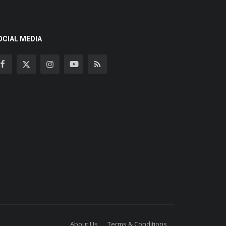
OCIAL MEDIA
About Us
Terms & Conditions