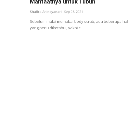
Manfaatnya untuk Tubuh
Shafira Anindyanari
Sep 26, 2021
Sebelum mulai memakai body scrub, ada beberapa hal
yang perlu diketahui, yakni c...