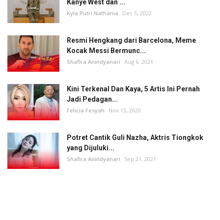
Kanye West dan ...
Kyla Putri Nathania
Dec 5, 2022
Resmi Hengkang dari Barcelona, Meme
Kocak Messi Bermunc...
Shafira Anindyanari
Aug 6, 2021
Kini Terkenal Dan Kaya, 5 Artis Ini Pernah
Jadi Pedagan...
Felicia Fesyah
Nov 15, 2020
Potret Cantik Guli Nazha, Aktris Tiongkok
yang Dijuluki...
Shafira Anindyanari
Sep 21, 2021