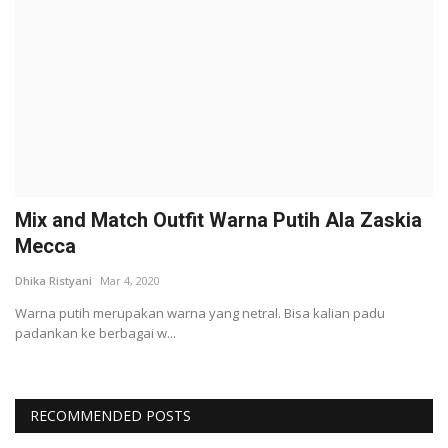
Mix and Match Outfit Warna Putih Ala Zaskia
Mecca
Dhika Ristyani
Mar 4, 2020
Warna putih merupakan warna yang netral. Bisa kalian padu
padankan ke berbagai w...
RECOMMENDED POSTS