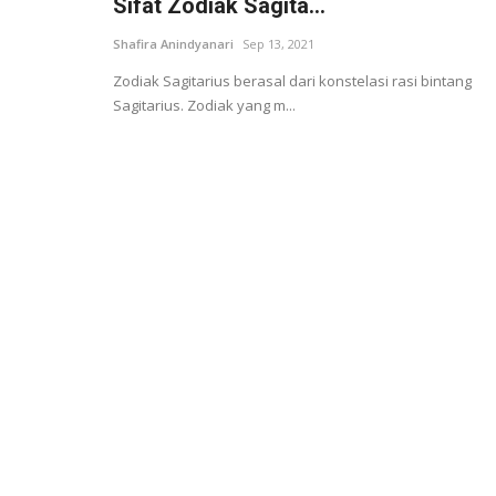
Sifat Zodiak Sagita...
Shafira Anindyanari
Sep 13, 2021
Zodiak Sagitarius berasal dari konstelasi rasi bintang
Sagitarius. Zodiak yang m...