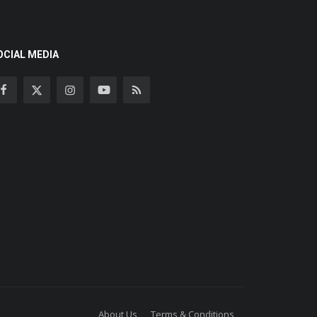
OCIAL MEDIA
About Us
Terms & Conditions