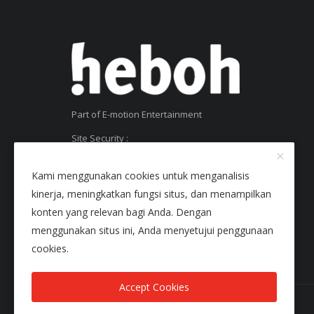
Part of E-motion Entertainment
Site Security :
SSL Certificate
Kami menggunakan cookies untuk menganalisis
kinerja, meningkatkan fungsi situs, dan menampilkan
konten yang relevan bagi Anda. Dengan
menggunakan situs ini, Anda menyetujui penggunaan
cookies.
Accept Cookies
Copyright © 2025 Heboh - All Rights Reserved.