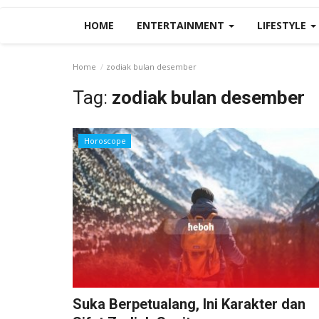
HOME
ENTERTAINMENT
LIFESTYLE
Home
zodiak bulan desember
Tag:
zodiak bulan desember
Horoscope
Suka Berpetualang, Ini Karakter dan