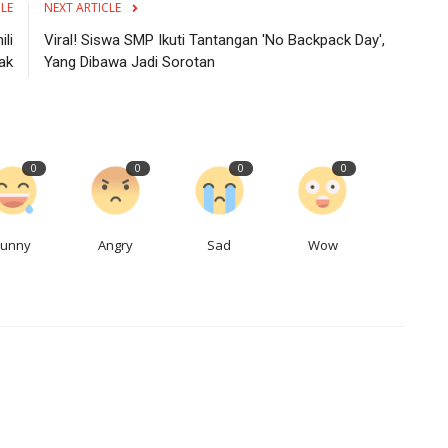
CLE
NEXT ARTICLE
li
Viral! Siswa SMP Ikuti Tantangan 'No Backpack Day',
ak
Yang Dibawa Jadi Sorotan
0
0
0
0
Funny
Angry
Sad
Wow