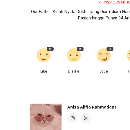
PREVIOUS ARTI
Our Father, Kisah Nyata Dokter yang Diam-diam Hami
Pasien hingga Punya 94 An
0
0
0
Like
Dislike
Love
Anisa Alifia Rahmadanti