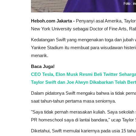
Heboh.com Jakarta -
Penyanyi asal Amerika, Taylor 
New York University sebagai Doctor of Fine Arts, Rab
Kedatangan Swift yang mengenakan toga dan jubah w
Yankee Stadium itu membuat para wisudawan hister
menarik.
Baca Juga!
CEO Tesla, Elon Musk Resmi Beli Twitter Seharga
Taylor Swift dan Joe Alwyn Dikabarkan Telah Be
Dalam pidatonya Swift mengaku bahwa ia tidak perna
saat tahun-tahun pertama masa seniornya.
"Saya tidak pernah merasakan kuliah. Saya sekola
PR homeschool saya di lantai bandara," ucap Taylor 
Diketahui, Swift memulai kariernya pada usia 15 tahun.