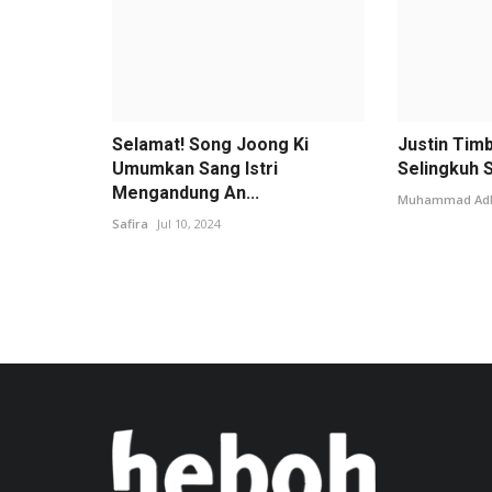
Selamat! Song Joong Ki
Justin Tim
Umumkan Sang Istri
Selingkuh Sa
Mengandung An...
Muhammad Adhi
Safira
Jul 10, 2024