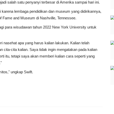
i salah satu penyanyi terbesar di Amerika sampai hari ini.
ni karena lembaga pendidikan dan museum yang didirikannya,
l of Fame and Museum di Nashville, Tennessee.
agi para wisudawan tahun 2022 New York University untuk
i nasehat apa yang harus kalian lakukan. Kalian telah
n cita-cita kalian. Saya tidak ingin mengatakan pada kalian
ti itu, tetapi saya akan memberi kalian cara seperti yang
."
tos," ungkap Swift.