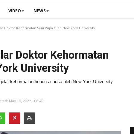
VIDEO
NEWS
elar Doktor Kehormatan Seni Rupa Oleh New York University
Gelar Doktor Kehormatan
ork University
i gelar kehormatan honoris causa oleh New York University
ted: May 19, 2022 - 08:49