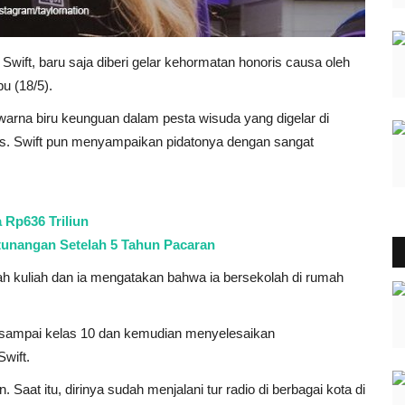
Swift, baru saja diberi gelar kehormatan honoris causa oleh
u (18/5).
arna biru keunguan dalam pesta wisuda yang digelar di
is. Swift pun menyampaikan pidatonya dengan sangat
 Rp636 Triliun
rtunangan Setelah 5 Tahun Pacaran
h kuliah dan ia mengatakan bahwa ia bersekolah di rumah
h sampai kelas 10 dan kemudian menyelesaikan
Swift.
 Saat itu, dirinya sudah menjalani tur radio di berbagai kota di