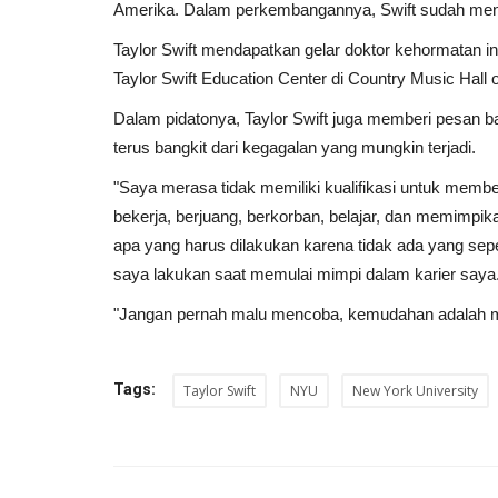
Amerika. Dalam perkembangannya, Swift sudah menjad
Taylor Swift mendapatkan gelar doktor kehormatan i
Taylor Swift Education Center di Country Music Hal
Dalam pidatonya, Taylor Swift juga memberi pesan b
terus bangkit dari kegagalan yang mungkin terjadi.
"Saya merasa tidak memiliki kualifikasi untuk member
bekerja, berjuang, berkorban, belajar, dan memimpika
apa yang harus dilakukan karena tidak ada yang seper
saya lakukan saat memulai mimpi dalam karier saya
"Jangan pernah malu mencoba, kemudahan adalah mi
Tags:
Taylor Swift
NYU
New York University