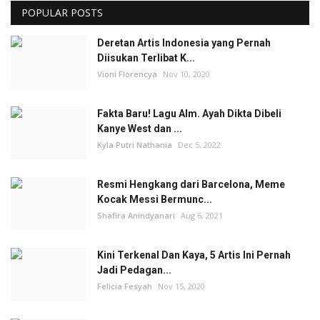
POPULAR POSTS
Deretan Artis Indonesia yang Pernah
Diisukan Terlibat K...
Vioni Florencya
Nov 10, 2020
Fakta Baru! Lagu Alm. Ayah Dikta Dibeli
Kanye West dan ...
Kyla Putri Nathania
Dec 5, 2022
Resmi Hengkang dari Barcelona, Meme
Kocak Messi Bermunc...
Shafira Anindyanari
Aug 6, 2021
Kini Terkenal Dan Kaya, 5 Artis Ini Pernah
Jadi Pedagan...
Felicia Fesyah
Nov 15, 2020