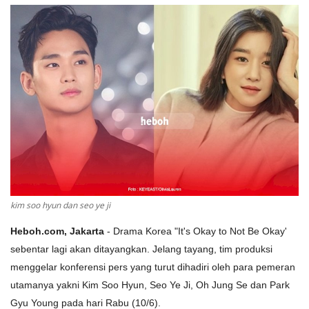
kim soo hyun dan seo ye ji
Heboh.com, Jakarta
- Drama Korea "It's Okay to Not Be Okay'
sebentar lagi akan ditayangkan. Jelang tayang, tim produksi
menggelar konferensi pers yang turut dihadiri oleh para pemeran
utamanya yakni Kim Soo Hyun, Seo Ye Ji, Oh Jung Se dan Park
Gyu Young pada hari Rabu (10/6).