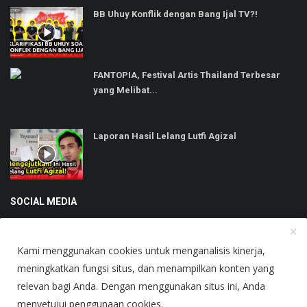
BB Uhuy Konflik dengan Bang Ijal TV?!
FANTOPIA, Festival Artis Thailand Terbesar
yang Melibat...
Laporan Hasil Lelang Lutfi Agizal
SOCIAL MEDIA
Kami menggunakan cookies untuk menganalisis kinerja,
meningkatkan fungsi situs, dan menampilkan konten yang
relevan bagi Anda. Dengan menggunakan situs ini, Anda
Copyright © 2025 Heboh - All Rights Reserved.
menyetujui penggunaan cookies.