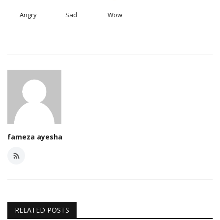
Angry
Sad
Wow
fameza ayesha
RELATED POSTS