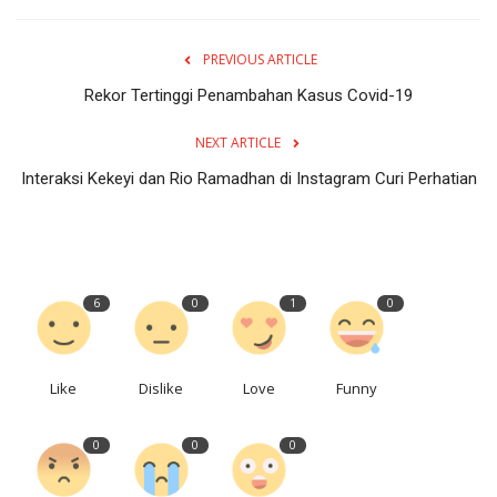
PREVIOUS ARTICLE
Rekor Tertinggi Penambahan Kasus Covid-19
NEXT ARTICLE
Interaksi Kekeyi dan Rio Ramadhan di Instagram Curi Perhatian
6
0
1
0
Like
Dislike
Love
Funny
0
0
0