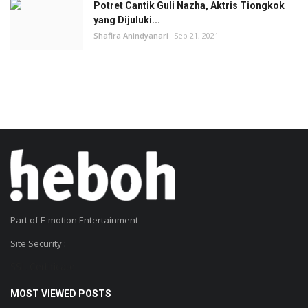
Potret Cantik Guli Nazha, Aktris Tiongkok
yang Dijuluki...
Shafira Anindyanari
Sep 21, 2021
Part of E-motion Entertainment
Site Security :
SSL Certificate
MOST VIEWED POSTS