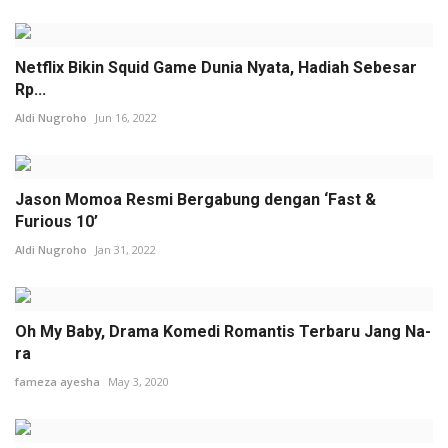
Netflix Bikin Squid Game Dunia Nyata, Hadiah Sebesar
Rp...
Aldi Nugroho
Jun 16, 2022
Jason Momoa Resmi Bergabung dengan ‘Fast &
Furious 10’
Aldi Nugroho
Jan 31, 2022
Oh My Baby, Drama Komedi Romantis Terbaru Jang Na-
ra
fameza ayesha
May 3, 2020