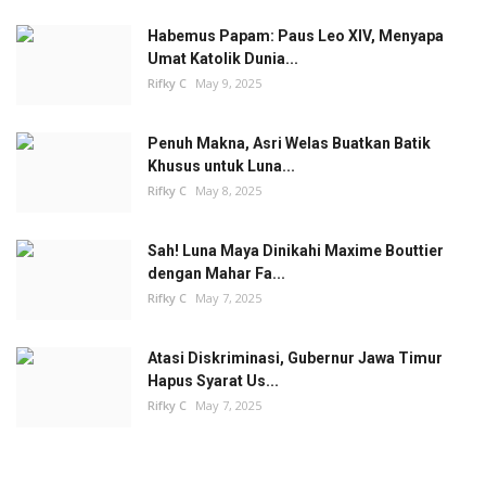
Habemus Papam: Paus Leo XIV, Menyapa
Umat Katolik Dunia...
Rifky C
May 9, 2025
Penuh Makna, Asri Welas Buatkan Batik
Khusus untuk Luna...
Rifky C
May 8, 2025
Sah! Luna Maya Dinikahi Maxime Bouttier
dengan Mahar Fa...
Rifky C
May 7, 2025
Atasi Diskriminasi, Gubernur Jawa Timur
Hapus Syarat Us...
Rifky C
May 7, 2025