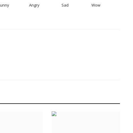
Funny
Angry
Sad
Wow