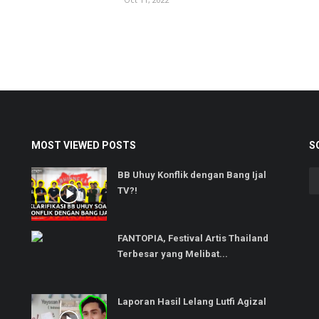
MOST VIEWED POSTS
S
BB Uhuy Konflik dengan Bang Ijal
TV?!
FANTOPIA, Festival Artis Thailand
Terbesar yang Melibat...
Laporan Hasil Lelang Lutfi Agizal