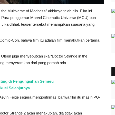
 the Multiverse of Madness” akhirnya telah rilis. Film ini
p. Para penggemar Marvel Cinematic Universe (MCU) pun
. Jika dilihat, teaser tersebut menampilkan suasana yang
Comic-Con, bahwa film itu adalah film menakutkan pertama
Olsen juga menyebutkan jika “Doctor Strange in the
ling menyeramkan dari yang pernah ada.
uting di Pengungsihan Semeru
ekuel Selanjutnya
Kevin Feige segera mengonfirmasi bahwa film itu masih PG-
Doctor Strange 2 akan menakutkan, dia tidak akan