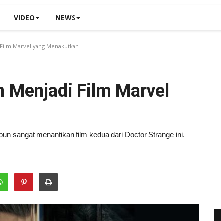
VIDEO
NEWS
 Film Marvel yang Menakutkan
n Menjadi Film Marvel
n sangat menantikan film kedua dari Doctor Strange ini.