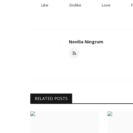
Like
Dislike
Love
Novilia Ningrum
RELATED POSTS