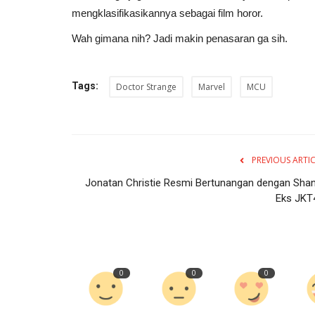
mengklasifikasikannya sebagai film horor.
Wah gimana nih? Jadi makin penasaran ga sih.
Tags:
Doctor Strange
Marvel
MCU
PREVIOUS ARTI
Jonatan Christie Resmi Bertunangan dengan Shan
Eks JKT
0
0
0