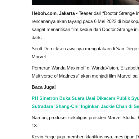
Heboh.com, Jakarta
- Teaser dari “Doctor Strange in
rencananya akan tayang pada 6 Mei 2022 di biosko
sangat menantikan film kedua dari Doctor Strange ini
dark.
Scott Derrickson awalnya mengatakan di San Diego 
Marvel.
Pemeran Wanda Maximoff di WandaVision, Elizabeth 
Multiverse of Madness” akan menjadi film Marvel pa
Baca Juga!
PH Sinetron Buka Suara Usai Dikecam Publik Sy
Sutradara 'Shang-Chi' Inginkan Jackie Chan di S
Namun, produser sekaligus presiden Marvel Studio, 
13.
Kevin Feige juga memberi klarifikasinya, meskipun 