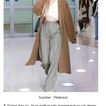
Sumber : Pinterest
4.
Dalam foto ini, Jisoo terlihat girly menggunakan rok denim,