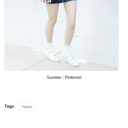
Sumber : Pinterest
Tags:
fasion