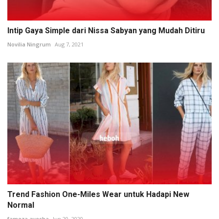
Intip Gaya Simple dari Nissa Sabyan yang Mudah Ditiru
Novilia Ningrum
Aug 7, 2021
Trend Fashion One-Miles Wear untuk Hadapi New
Normal
fameza ayesha
Jun 20, 2020