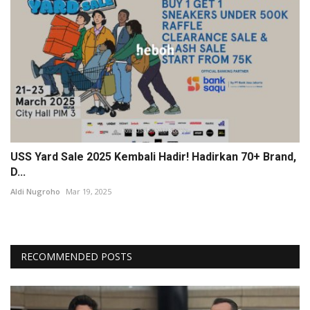
USS Yard Sale 2025 Kembali Hadir! Hadirkan 70+ Brand,
D...
Aldi Nugroho
Mar 19, 2025
RECOMMENDED POSTS