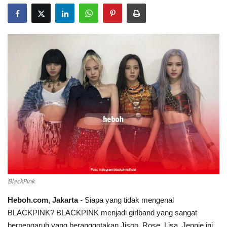
BlackPink
Heboh.com, Jakarta
- Siapa yang tidak mengenal
BLACKPINK? BLACKPINK menjadi girlband yang sangat
berpengaruh yang beranggotakan Jisoo, Rose, Lisa, Jennie ini