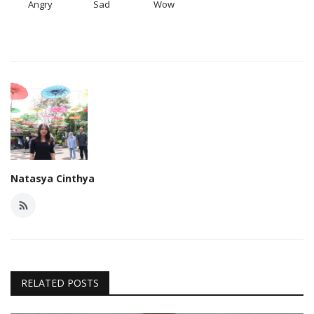
Angry
Sad
Wow
Natasya Cinthya
RELATED POSTS