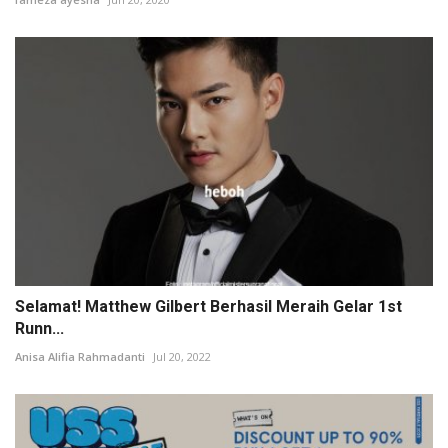
Selamat! Matthew Gilbert Berhasil Meraih Gelar 1st
Runn...
Anisa Alifia Rahmadanti
Jul 20, 2022