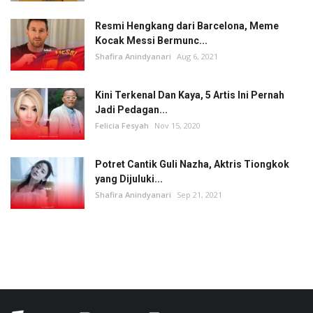
Resmi Hengkang dari Barcelona, Meme
Kocak Messi Bermunc...
Shafira Anindyanari
Aug 6, 2021
Kini Terkenal Dan Kaya, 5 Artis Ini Pernah
Jadi Pedagan...
Felicia Fesyah
Nov 15, 2020
Potret Cantik Guli Nazha, Aktris Tiongkok
yang Dijuluki...
Shafira Anindyanari
Sep 21, 2021