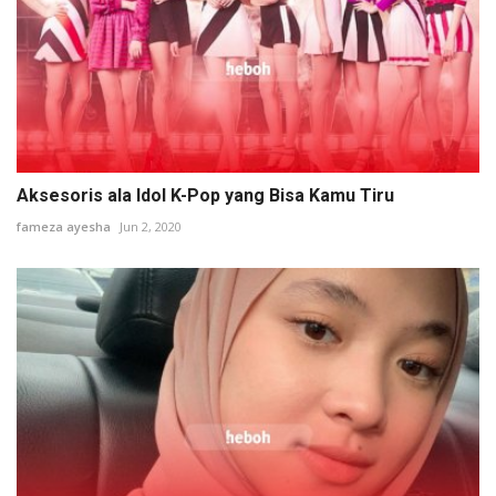
Aksesoris ala Idol K-Pop yang Bisa Kamu Tiru
fameza ayesha
Jun 2, 2020