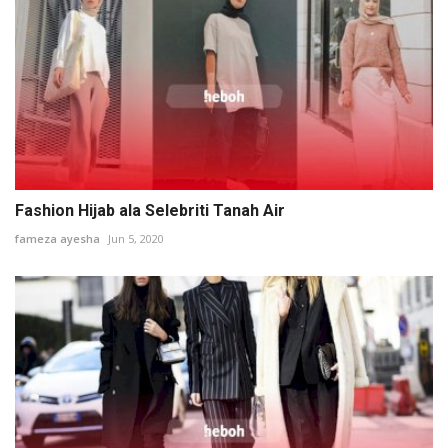
Fashion Hijab ala Selebriti Tanah Air
fameza ayesha
Jun 5, 2020