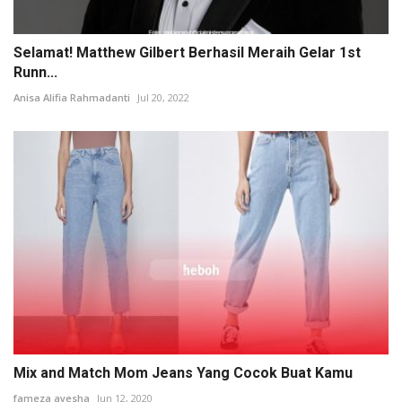
Selamat! Matthew Gilbert Berhasil Meraih Gelar 1st
Runn...
Anisa Alifia Rahmadanti
Jul 20, 2022
Mix and Match Mom Jeans Yang Cocok Buat Kamu
fameza ayesha
Jun 12, 2020