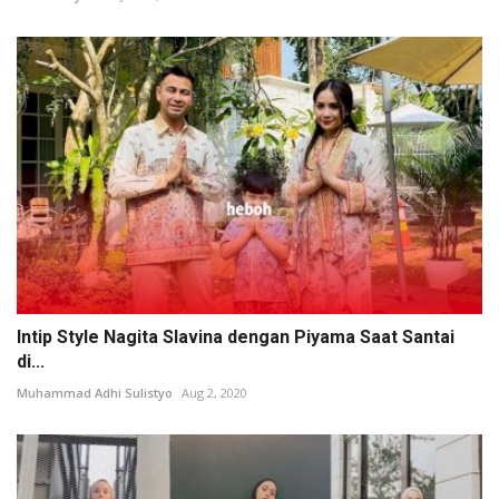
Intip Style Nagita Slavina dengan Piyama Saat Santai
di...
Muhammad Adhi Sulistyo
Aug 2, 2020