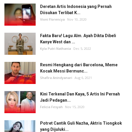
Deretan Artis Indonesia yang Pernah
Diisukan Terlibat K...
Vioni Florencya
Nov 10, 2020
Fakta Baru! Lagu Alm. Ayah Dikta Dibeli
Kanye West dan ...
Kyla Putri Nathania
Dec 5, 2022
Resmi Hengkang dari Barcelona, Meme
Kocak Messi Bermunc...
Shafira Anindyanari
Aug 6, 2021
Kini Terkenal Dan Kaya, 5 Artis Ini Pernah
Jadi Pedagan...
Felicia Fesyah
Nov 15, 2020
Potret Cantik Guli Nazha, Aktris Tiongkok
yang Dijuluki...