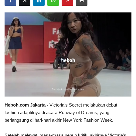
Heboh.com Jakarta -
Victoria’s Secret melakukan debut
fashion adaptifnya di acara Runway of Dreams, yang
berlangsung di hari-hari akhir New York Fashion Week.
Setelah melewati masa-masa penuh kritik, akhirnya Victoria's