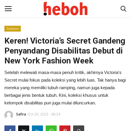
Fashion
Keren! Victoria’s Secret Gandeng
Home
Penyandang Disabilitas Debut di
Entertainment
New York Fashion Week
Lifestyle
Setelah melewati masa-masa penuh kritik, akhirnya Victoria's
Secret mulai fokus pada koleksi yang lebih luas. Tak hanya bagi
Video
mereka yang memiliki tubuh ramping, namun juga kepada
berbagai jenis bentuk tubuh. Kini, koleksi khusus untuk
News
kelompok disabilitas pun juga mulai diluncurkan.
Safira
Oct 20, 2023 - 08:24