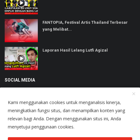
FANTOPIA, Festival Artis Thailand Terbesar
yang Melibat...
Laporan Hasil Lelang Lutfi Agizal
SOCIAL MEDIA
Kami menggunakan cookies untuk menganalisis kinerja,
meningkatkan fungsi situs, dan menampilkan konten yang
relevan bagi Anda. Dengan menggunakan situs ini, Anda
Copyright © 2025 Heboh - All Rights Reserved.
menyetujui penggunaan cookies.
About Us
Terms & Conditions