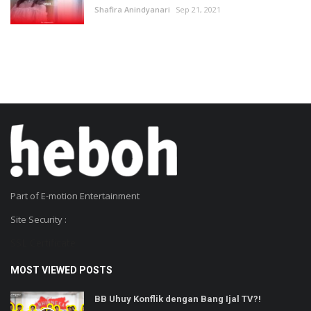
Shafira Anindyanari
Sep 21, 2021
Part of E-motion Entertainment
Site Security :
SSL Certificate
MOST VIEWED POSTS
BB Uhuy Konflik dengan Bang Ijal TV?!