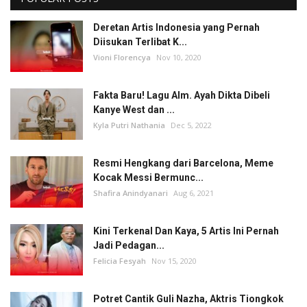
Deretan Artis Indonesia yang Pernah
Diisukan Terlibat K...
Vioni Florencya
Nov 10, 2020
Fakta Baru! Lagu Alm. Ayah Dikta Dibeli
Kanye West dan ...
Kyla Putri Nathania
Dec 5, 2022
Resmi Hengkang dari Barcelona, Meme
Kocak Messi Bermunc...
Shafira Anindyanari
Aug 6, 2021
Kini Terkenal Dan Kaya, 5 Artis Ini Pernah
Jadi Pedagan...
Felicia Fesyah
Nov 15, 2020
Potret Cantik Guli Nazha, Aktris Tiongkok