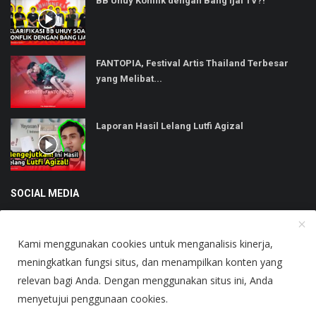
BB Uhuy Konflik dengan Bang Ijal TV?!
FANTOPIA, Festival Artis Thailand Terbesar
yang Melibat...
Laporan Hasil Lelang Lutfi Agizal
SOCIAL MEDIA
Kami menggunakan cookies untuk menganalisis kinerja,
meningkatkan fungsi situs, dan menampilkan konten yang
relevan bagi Anda. Dengan menggunakan situs ini, Anda
Copyright © 2025 Heboh - All Rights Reserved.
menyetujui penggunaan cookies.