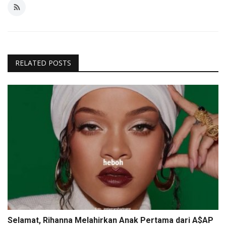
RELATED POSTS
Selamat, Rihanna Melahirkan Anak Pertama dari A$AP