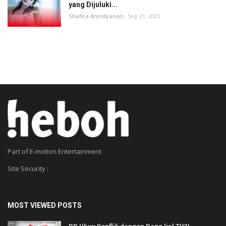
yang Dijuluki...
Shafira Anindyanari
Sep 21, 2021
Part of E-motion Entertainment
Site Security :
SSL Certificate
MOST VIEWED POSTS