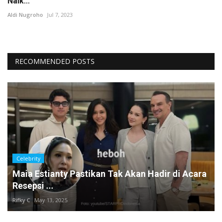
Naik...
Aldi Nugroho
Jul 7, 2023
RECOMMENDED POSTS
Celebrity
Maia Estianty Pastikan Tak Akan Hadir di Acara
Resepsi ...
Rifky C
May 13, 2025