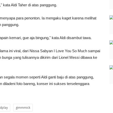
," kata Aldi Taher di atas panggung.
lu menyapa para penonton. Ia mengaku kaget karena melihat
n panggung.
pain kemari, gue aja bingung," kata Aldi disambut tawa.
lama ini viral, dari Nissa Sabyan I Love You So Much sampai
unga yang tulisannya dikirim dari Lionel Messi dibawa ke
n segala momen seperti Aldi ganti baju di atas panggung,
 diladeni foto bareng, konser ini sukses terselenggara
ldplay
gimmmick