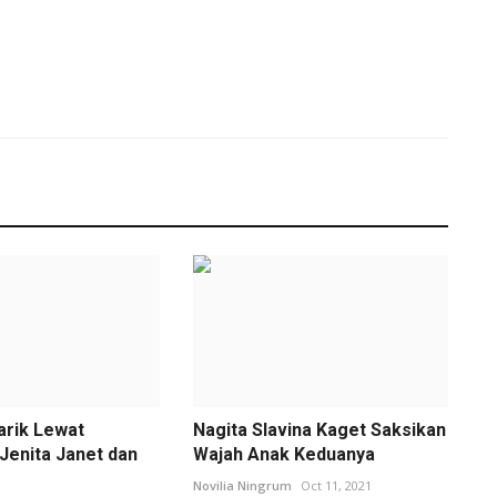
arik Lewat
Nagita Slavina Kaget Saksikan
Jenita Janet dan
Wajah Anak Keduanya
Novilia Ningrum
Oct 11, 2021