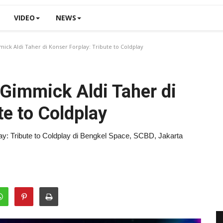
VIDEO
NEWS
ck Aldi Taher di Konser Forplay: Tribute to Coldplay
Gimmick Aldi Taher di
te to Coldplay
lay: Tribute to Coldplay di Bengkel Space, SCBD, Jakarta