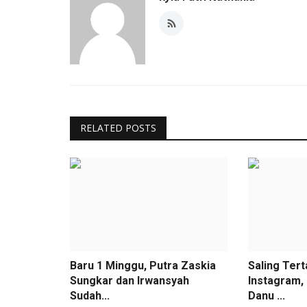
RELATED POSTS
Baru 1 Minggu, Putra Zaskia
Saling Tert
Sungkar dan Irwansyah
Instagram, 
Sudah...
Danu ...