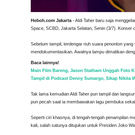
Heboh.com Jakarta
-
Aldi Taher baru saja menggelar
Space, SCBD, Jakarta Selatan, Senin (3/7). Konser d
Sebelum tampil, terdengar riuh suara penonton yang
mendokumentasikan. Awalnya lampu dimatikan denga
Baca lainnya!
Main Film Bareng, Jason Statham Unggah Foto K
Tampil di Podcast Denny Sumargo, Sikap Nikita Wi
Tak lama kemudian Aldi Taher pun tampil dan langsu
pun pecah saat ia membawakan lagu pembuka sekaligu
Seperti ciri khasnya, di tengah-tengah penampilan m
kali, salah satunya ditujukan untuk Presiden Joko Wi