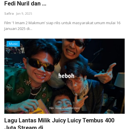
Fedi Nuril dan ...
Safira
Jan 9, 2025
Film ‘1 Imam 2 Makmum’ siap rilis untuk masyarakat umum mulai 16
Januari 2025 di...
Music
Lagu Lantas Milik Juicy Luicy Tembus 400
Juta Stream di...