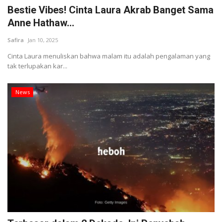
Bestie Vibes! Cinta Laura Akrab Banget Sama
Anne Hathaw...
Safira
Jan 10, 2025
Cinta Laura menuliskan bahwa malam itu adalah pengalaman yang
tak terlupakan kar...
News