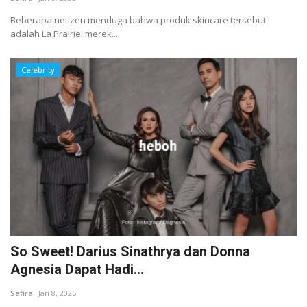
Beberapa netizen menduga bahwa produk skincare tersebut
adalah La Prairie, merek...
Celebrity
So Sweet! Darius Sinathrya dan Donna
Agnesia Dapat Hadi...
Safira
Jan 8, 2025