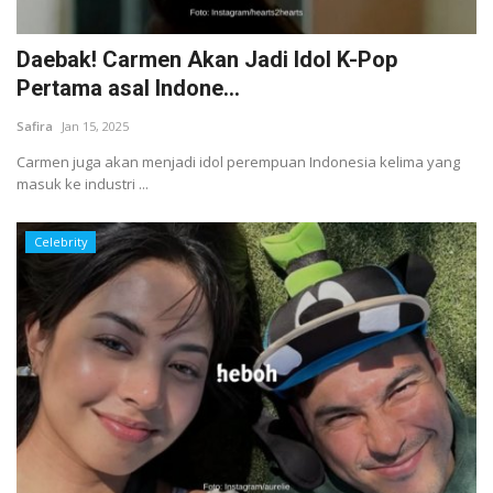
Daebak! Carmen Akan Jadi Idol K-Pop
Pertama asal Indone...
Safira
Jan 15, 2025
Carmen juga akan menjadi idol perempuan Indonesia kelima yang
masuk ke industri ...
Celebrity