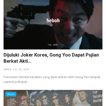
Dijuluki Joker Korea, Gong Yoo Dapat Pujian
Berkat Akti...
Safira
Dec 30, 2024
Penonton menilai karakter yang diperankan oleh Gong Yoo tampak
seperti psikopat ...
Music