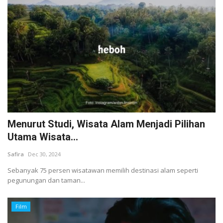
Menurut Studi, Wisata Alam Menjadi Pilihan
Utama Wisata...
Safira
Dec 30, 2024
Sebanyak 75 persen wisatawan memilih destinasi alam seperti
pegunungan dan taman...
Film