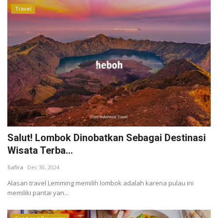
Travel
Salut! Lombok Dinobatkan Sebagai Destinasi
Wisata Terba...
Safira
Dec 30, 2024
Alasan travel Lemming memilih lombok adalah karena pulau ini
memiliki pantai yan...