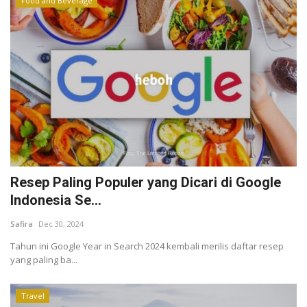
Food and Beverage
Resep Paling Populer yang Dicari di Google
Indonesia Se...
Safira
Dec 30, 2024
Tahun ini Google Year in Search 2024 kembali merilis daftar resep
yang paling ba...
Travel