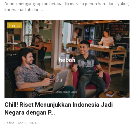
Donna mengungkapkan betapa dia merasa penuh haru dan syukur,
karena hadiah dari ...
Health
Chill! Riset Menunjukkan Indonesia Jadi
Negara dengan P...
Safira
Dec 30, 2024