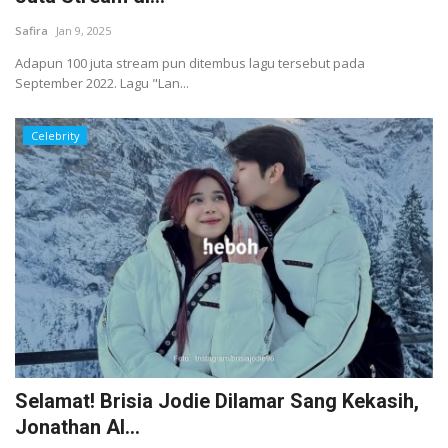
Safira
Jan 9, 2025
Adapun 100 juta stream pun ditembus lagu tersebut pada
September 2022. Lagu "Lan...
Celebrity
Selamat! Brisia Jodie Dilamar Sang Kekasih,
Jonathan Al...