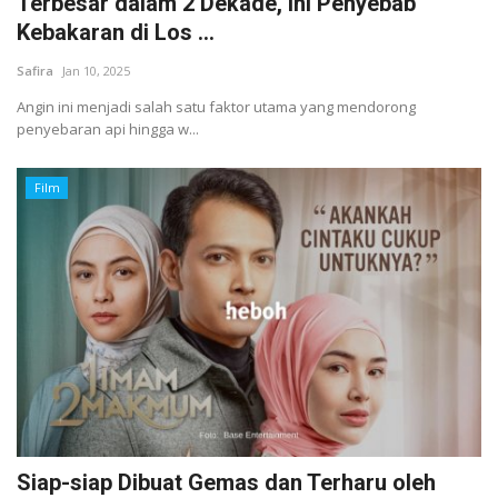
Terbesar dalam 2 Dekade, Ini Penyebab
Kebakaran di Los ...
Safira
Jan 10, 2025
Angin ini menjadi salah satu faktor utama yang mendorong
penyebaran api hingga w...
Film
Siap-siap Dibuat Gemas dan Terharu oleh