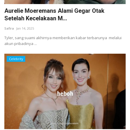
Aurelie Moeremans Alami Gegar Otak
Setelah Kecelakaan M...
Safira
Jan 14, 2025
Tyler, sang suami akhirnya memberikan kabar terbarunya melalui
akun pribadinya ...
Celebrity