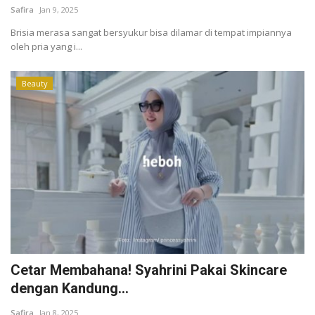
Safira
Jan 9, 2025
Brisia merasa sangat bersyukur bisa dilamar di tempat impiannya
oleh pria yang i...
Beauty
Cetar Membahana! Syahrini Pakai Skincare
dengan Kandung...
Safira
Jan 8, 2025