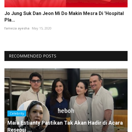
Jo Jung Suk Dan Jeon Mi Do Makin Mesra Di 'Hospital
Pla...
fameza ayesha
May 15, 2020
RECOMMENDED POSTS
Celebrity
Maia Estianty Pastikan Tak Akan Hadir di Acara
Resepsi ...