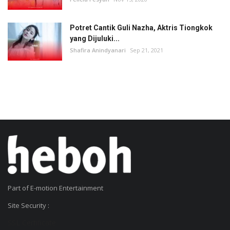
Potret Cantik Guli Nazha, Aktris Tiongkok
yang Dijuluki...
Shafira Anindyanari
Sep 21, 2021
Part of E-motion Entertainment
Site Security :
SSL Certificate