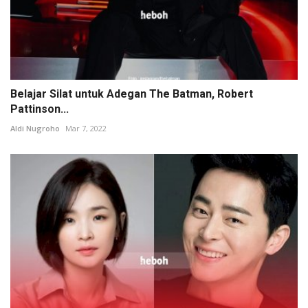
Belajar Silat untuk Adegan The Batman, Robert
Pattinson...
Aldi Nugroho
Mar 7, 2022