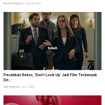
Novilia Ningrum
Aug 18, 2021
Pecahkan Rekor, ‘Don’t Look Up’ Jadi Film Terbanyak
Dit...
Aldi Nugroho
Jan 7, 2022