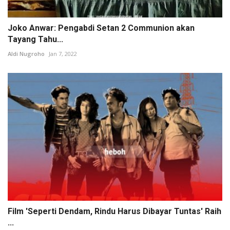
Joko Anwar: Pengabdi Setan 2 Communion akan
Tayang Tahu...
Aldi Nugroho
Jan 7, 2022
Film 'Seperti Dendam, Rindu Harus Dibayar Tuntas' Raih
...