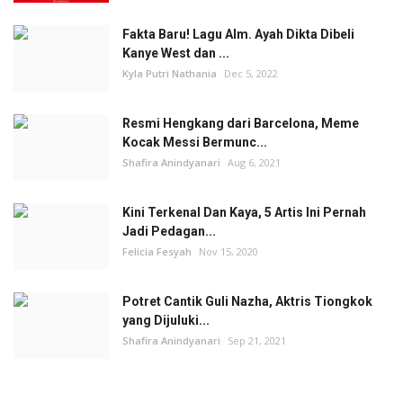
Fakta Baru! Lagu Alm. Ayah Dikta Dibeli
Kanye West dan ...
Kyla Putri Nathania
Dec 5, 2022
Resmi Hengkang dari Barcelona, Meme
Kocak Messi Bermunc...
Shafira Anindyanari
Aug 6, 2021
Kini Terkenal Dan Kaya, 5 Artis Ini Pernah
Jadi Pedagan...
Felicia Fesyah
Nov 15, 2020
Potret Cantik Guli Nazha, Aktris Tiongkok
yang Dijuluki...
Shafira Anindyanari
Sep 21, 2021