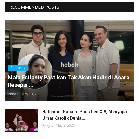
RECOMMENDED POSTS
Celebrity
Maia Estianty Pastikan Tak Akan Hadir di Acara
Resepsi ...
Rifky C
May 13, 2025
Habemus Papam: Paus Leo XIV, Menyapa
Umat Katolik Dunia...
Rifky C
May 9, 2025