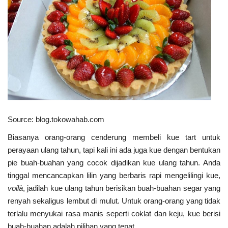
Source: blog.tokowahab.com
Biasanya orang-orang cenderung membeli kue tart untuk
perayaan ulang tahun, tapi kali ini ada juga kue dengan bentukan
pie buah-buahan yang cocok dijadikan kue ulang tahun. Anda
tinggal mencancapkan lilin yang berbaris rapi mengelilingi kue,
voilà
, jadilah kue ulang tahun berisikan buah-buahan segar yang
renyah sekaligus lembut di mulut. Untuk orang-orang yang tidak
terlalu menyukai rasa manis seperti coklat dan keju, kue berisi
buah-buahan adalah pilihan yang tepat.