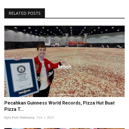
RELATED POSTS
Pecahkan Guinness World Records, Pizza Hut Buat
Pizza T...
Kyla Putri Nathania
Feb 1, 2023