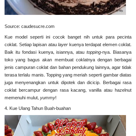
Source: caudesucre.com
Kue model seperti ini cocok banget nih untuk para pecinta
coklat. Setiap lapisan atau
layer
kuenya terdapat elemen coklat.
Baik itu fondasi kuenya, isiannya, atau
topping
-nya. Biasanya
toko yang bagus akan membuat coklatnya dengan berbagai
jenis campuran coklat dan bahan pendukung lainnya, agar tidak
terasa terlalu manis. Topping yang meriah seperti gambar diatas
juga menyenangkan untuk dipotek dan dicicip. Berbagai rasa
coklat bercampur dengan rasa kacang, vanilla atau hazelnut
memenuhi mulut,
yummy
!
4. Kue Ulang Tahun Buah-buahan