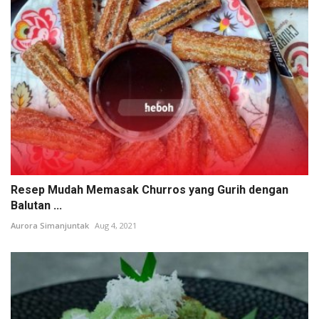
Resep Mudah Memasak Churros yang Gurih dengan
Balutan ...
Aurora Simanjuntak
Aug 4, 2021