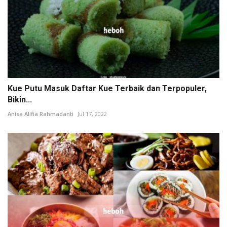
Kue Putu Masuk Daftar Kue Terbaik dan Terpopuler,
Bikin...
Anisa Alifia Rahmadanti
Jul 17, 2022