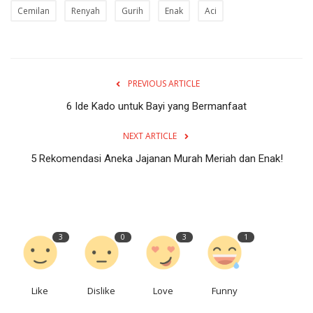
Cemilan
Renyah
Gurih
Enak
Aci
PREVIOUS ARTICLE
6 Ide Kado untuk Bayi yang Bermanfaat
NEXT ARTICLE
5 Rekomendasi Aneka Jajanan Murah Meriah dan Enak!
3
0
3
1
Like
Dislike
Love
Funny