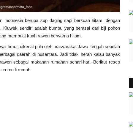
Indonesia berupa sup daging sapi berkuah hitam, dengan
luwek sendiri adalah bumbu yang berasal dari biji pohon
h yang membuat kuah rawon berwarna hitam.
a Timur, dikenal pula oleh masyarakat Jawa Tengah sebelah
 berbagai daerah di nusantara. Jadi tidak heran kalau banyak
awon sebagai makanan rumahan sehari-hari. Berikut resep
u coba di rumah.