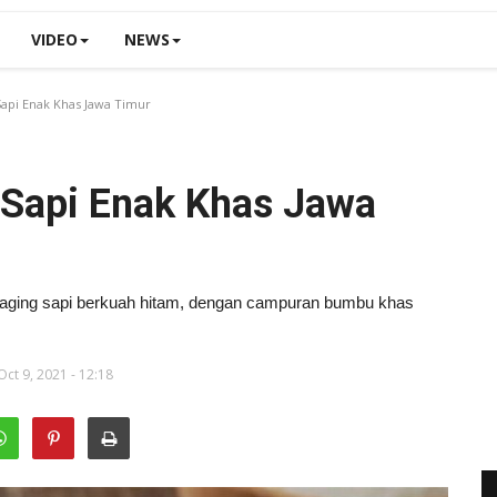
VIDEO
NEWS
api Enak Khas Jawa Timur
Sapi Enak Khas Jawa
ging sapi berkuah hitam, dengan campuran bumbu khas
ct 9, 2021 - 12:18