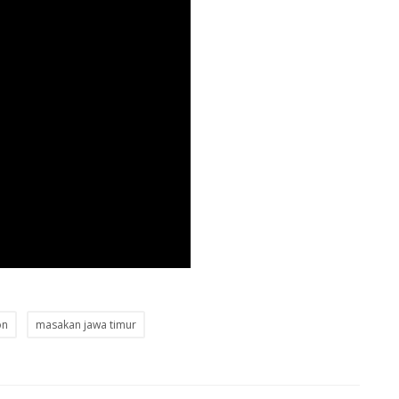
on
masakan jawa timur