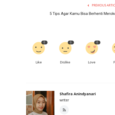
PREVIOUS ARTI
5 Tips Agar Kamu Bisa Berhenti Merok
0
0
0
Like
Dislike
Love
Shafira Anindyanari
writer