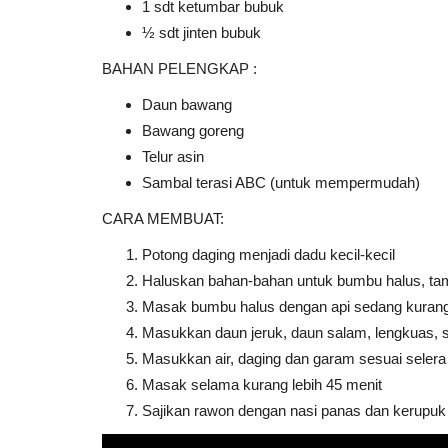
1 sdt ketumbar bubuk
½ sdt jinten bubuk
BAHAN PELENGKAP :
Daun bawang
Bawang goreng
Telur asin
Sambal terasi ABC (untuk mempermudah)
CARA MEMBUAT:
Potong daging menjadi dadu kecil-kecil
Haluskan bahan-bahan untuk bumbu halus, tam
Masak bumbu halus dengan api sedang kurang 
Masukkan daun jeruk, daun salam, lengkuas, s
Masukkan air, daging dan garam sesuai selera
Masak selama kurang lebih 45 menit
Sajikan rawon dengan nasi panas dan kerupuk