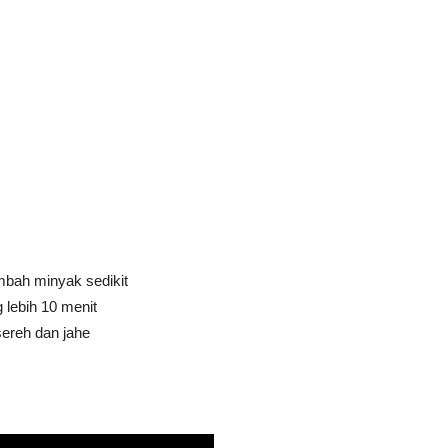
bah minyak sedikit
lebih 10 menit
ereh dan jahe