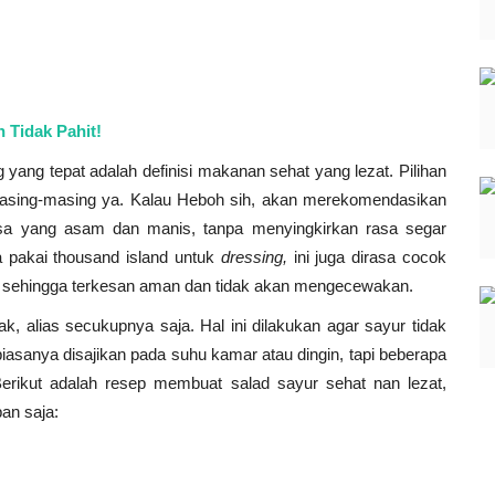
 Tidak Pahit!
yang tepat adalah definisi makanan sehat yang lezat. Pilihan
masing-masing ya. Kalau Heboh sih, akan merekomendasikan
sa yang asam dan manis, tanpa menyingkirkan rasa segar
a pakai thousand island untuk
dressing,
ini juga dirasa cocok
 sehingga terkesan aman dan tidak akan mengecewakan.
ak, alias secukupnya saja. Hal ini dilakukan agar sayur tidak
iasanya disajikan pada suhu kamar atau dingin, tapi beberapa
Berikut adalah resep membuat salad sayur sehat nan lezat,
an saja: