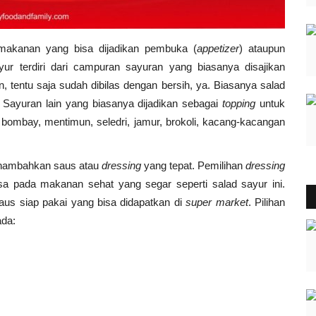
 makanan yang bisa dijadikan pembuka (
appetizer
) ataupun
yur terdiri dari campuran sayuran yang biasanya disajikan
tentu saja sudah dibilas dengan bersih, ya. Biasanya salad
. Sayuran lain yang biasanya dijadikan sebagai
topping
untuk
 bombay, mentimun, seledri, jamur, brokoli, kacang-kacangan
menambahkan saus atau
dressing
yang tepat. Pemilihan
dressing
sa pada makanan sehat yang segar seperti salad sayur ini.
us siap pakai yang bisa didapatkan di
super market
. Pilihan
ada: