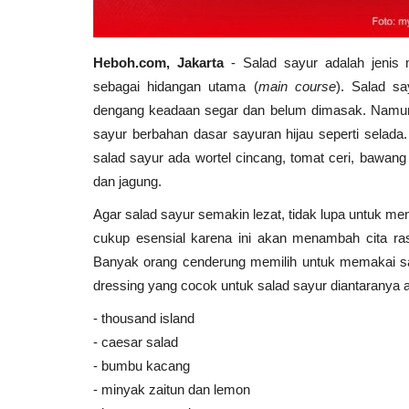
Heboh.com, Jakarta
- Salad sayur adalah jenis
sebagai hidangan utama (
main course
). Salad sa
dengang keadaan segar dan belum dimasak. Namun, 
sayur berbahan dasar sayuran hijau seperti selada
salad sayur ada wortel cincang, tomat ceri, bawang
dan jagung.
Agar salad sayur semakin lezat, tidak lupa untuk 
cukup esensial karena ini akan menambah cita ra
Banyak orang cenderung memilih untuk memakai sa
dressing yang cocok untuk salad sayur diantaranya 
- thousand island
- caesar salad
- bumbu kacang
- minyak zaitun dan lemon