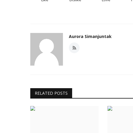
Aurora Simanjuntak
RELATED POSTS