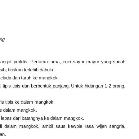
ing
angat praktis. Pertama-tama, cuci sayur mayur yang sudah
h, tiriskan terlebih dahulu.
selada dan taruh ke mangkok
ipis-tipis dan berbentuk panjang. Untuk hidangan 1-2 orang,
is tipis ke dalam mangkok.
ke dalam mangkok.
 lepas dari batangnya ke dalam mangkok.
 dalam mangkok, ambil saus kewpie rasa wijen sangria,
an.