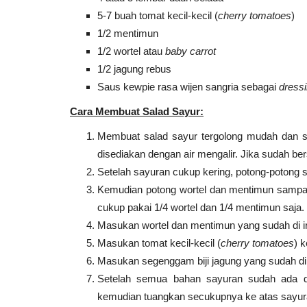
5-7 buah tomat kecil-kecil (
cherry tomatoes
)
1/2 mentimun
1/2 wortel atau
baby carrot
1/2 jagung rebus
Saus kewpie rasa wijen sangria sebagai
dress
Cara Membuat Salad Sayur:
Membuat salad sayur tergolong mudah dan s
disediakan dengan air mengalir. Jika sudah bersi
Setelah sayuran cukup kering, potong-potong 
Kemudian potong wortel dan mentimun sampai t
cukup pakai 1/4 wortel dan 1/4 mentimun saja.
Masukan wortel dan mentimun yang sudah di ir
Masukan tomat kecil-kecil (
cherry tomatoes
) 
Masukan segenggam biji jagung yang sudah di
Setelah semua bahan sayuran sudah ada di
kemudian tuangkan secukupnya ke atas sayur