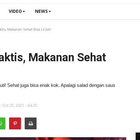
VIDEO
NEWS
tis, Makanan Sehat Bisa Lezat!
aktis, Makanan Sehat
kuti! Sehat juga bisa enak kok. Apalagi salad dengan saus
 Oct 25, 2021 - 04:25